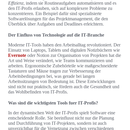
Effizienz
, indem sie Routineaufgaben automatisieren und es
den IT-Profis erlauben, sich auf komplexere Probleme zu
konzentrieren. Ein Beispiel dafür sind spezialisierte
Softwarelösungen für das Projektmanagement, die den
Überblick über Aufgaben und Deadlines erleichtern.
Der Einfluss von Technologie auf die IT-Branche
Moderne IT-Tools haben den Arbeitsalltag revolutioniert. Der
Einsatz von Laptops, Tablets und digitalen Notizbüchern wie
Evernote
oder Notion zur Organisation von Projekten hat die
Art und Weise verändert, wie Teams kommunizieren und
arbeiten. Ergonomische Zubehörteile wie maßgeschneiderte
Tastaturen und Mäuse tragen zur Verbesserung der
Arbeitsbedingungen bei, was gerade bei langen
Arbeitssitzungen von Bedeutung ist. Diese Entwicklungen
sind nicht nur praktisch, sie fördern auch die Gesundheit und
das Wohlbefinden von IT-Profis.
Was sind die wichtigsten Tools fuer IT-Profis?
In der dynamischen Welt der IT-Profis spielt Software eine
entscheidende Rolle. Sie beeinflusst nicht nur die Planung
und Durchführung von IT-Projekten, sondern ist auch
unverzichtbar für die Vernetzung zwischen verschiedenen