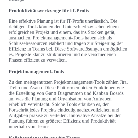
Produktivitätswerkzeuge für IT-Profis
Eine effektive Planung ist für IT-Profis unerlässlich. Die
richtigen Tools können den Unterschied zwischen einem
erfolgreichen Projekt und einem, das ins Stocken gerät,
ausmachen. Projektmanagement-Tools haben sich als
Schlüsselressourcen etabliert und tragen zur Steigerung der
Effizienz in Teams bei. Diese Softwarelösungen ermöglichen
es, Projekte klar zu strukturieren und die verschiedenen
Phasen effizient zu verwalten.
Projektmanagement-Tools
Zu den meistgenutzten Projektmanagement-Tools zählen Jira,
Trello und Asana. Diese Plattformen bieten Funktionen wie
die Erstellung von Gantt-Diagrammen und Kanban-Boards
an, was die Planung und Organisation von Aufgaben
erheblich vereinfacht. Solche Tools erlauben es, den
Fortschritt jedes Projekts eindeutig nachzuvollziehen und
Aufgaben präzise zu verteilen. Innovative Ansätze bei der
Planung führen zu größerer Effizienz und Produktivität
innerhalb von Teams.