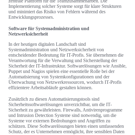
zentrale Plattform für die Teamzusammenarbeit. Die
Implementierung solcher Systeme sorgt für klare Strukturen
und minimiert das Risiko von Fehlern während des
Entwicklungsprozesses.
Software für Systemadministration und
Netzwerksicherheit
In der heutigen digitalen Landschaft sind
Systemadministration und Netzwerksicherheit von
entscheidender Bedeutung für IT-Profis. Sie übernehmen die
Verantwortung für die Verwaltung und Sicherstellung der
Sicherheit der IT-Infrastruktur. Softwarelösungen wie Ansible,
Puppet und Nagios spielen eine essentielle Rolle bei der
Automatisierung von Systemkonfigurationen und der
Überwachung von Netzwerkressourcen, wodurch IT-Profis
effizientere Arbeitsabläufe gestalten können.
Zusätzlich zu diesen Automatisierungstools sind
Sicherheitssoftwarelösungen unverzichtbar, um die IT-
Sicherheit zu gewährleisten. Firewalls, Antivirenprogramme
und Intrusion Detection Systeme sind notwendig, um die
Systeme vor externen Bedrohungen und Angriffen zu
schützen. Diese Softwarelösungen bieten einen umfassenden
Schutz, der es Unternehmen ermöglicht, ihre sensiblen Daten