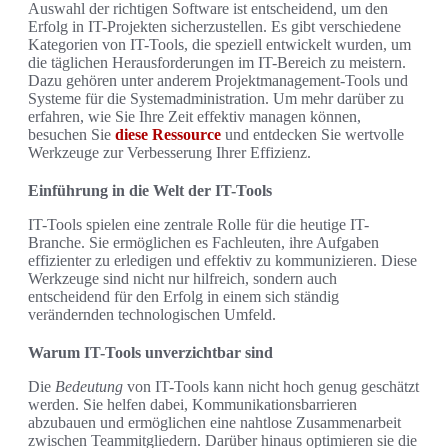
Auswahl der richtigen Software ist entscheidend, um den
Erfolg in IT-Projekten sicherzustellen. Es gibt verschiedene
Kategorien von IT-Tools, die speziell entwickelt wurden, um
die täglichen Herausforderungen im IT-Bereich zu meistern.
Dazu gehören unter anderem Projektmanagement-Tools und
Systeme für die Systemadministration. Um mehr darüber zu
erfahren, wie Sie Ihre Zeit effektiv managen können,
besuchen Sie
diese Ressource
und entdecken Sie wertvolle
Werkzeuge zur Verbesserung Ihrer Effizienz.
Einführung in die Welt der IT-Tools
IT-Tools spielen eine zentrale Rolle für die heutige IT-
Branche. Sie ermöglichen es Fachleuten, ihre Aufgaben
effizienter zu erledigen und effektiv zu kommunizieren. Diese
Werkzeuge sind nicht nur hilfreich, sondern auch
entscheidend für den Erfolg in einem sich ständig
verändernden technologischen Umfeld.
Warum IT-Tools unverzichtbar sind
Die
Bedeutung
von IT-Tools kann nicht hoch genug geschätzt
werden. Sie helfen dabei, Kommunikationsbarrieren
abzubauen und ermöglichen eine nahtlose Zusammenarbeit
zwischen Teammitgliedern. Darüber hinaus optimieren sie die