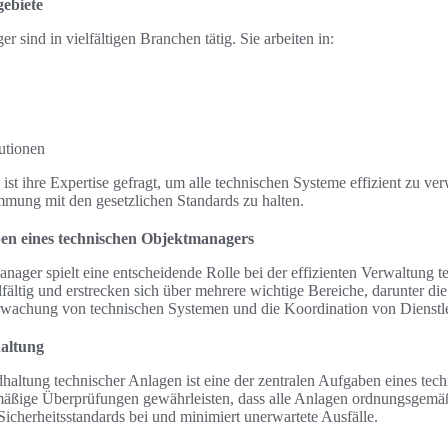
ebiete
 sind in vielfältigen Branchen tätig. Sie arbeiten in:
tutionen
ist ihre Expertise gefragt, um alle technischen Systeme effizient zu ve
mmung mit den gesetzlichen Standards zu halten.
ben eines technischen Objektmanagers
nager spielt eine entscheidende Rolle bei der effizienten Verwaltung t
fältig und erstrecken sich über mehrere wichtige Bereiche, darunter d
rwachung von technischen Systemen und die Koordination von Dienstle
altung
haltung technischer Anlagen ist eine der zentralen Aufgaben eines tec
äßige Überprüfungen gewährleisten, dass alle Anlagen ordnungsgemäß
 Sicherheitsstandards bei und minimiert unerwartete Ausfälle.