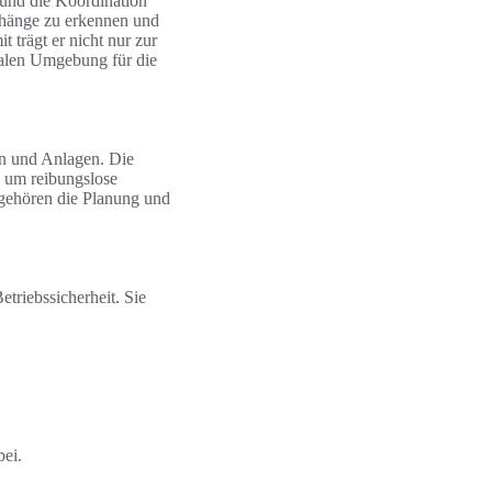
 und die Koordination
nhänge zu erkennen und
 trägt er nicht nur zur
nalen Umgebung für die
en und Anlagen. Die
, um reibungslose
gehören die Planung und
triebssicherheit. Sie
bei.