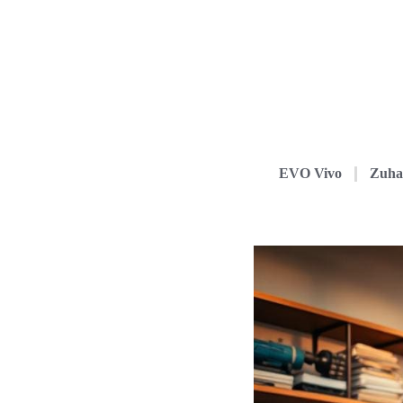
EVO Vivo
Zuha