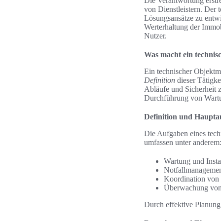
Die Verantwortung erstr
von Dienstleistern. De
Lösungsansätze zu entwi
Werterhaltung der Immob
Nutzer.
Was macht ein techni
Ein technischer Objektm
Definition
dieser Tätigke
Abläufe und Sicherheit 
Durchführung von Wartun
Definition und Haupta
Die Aufgaben eines techn
umfassen unter anderem
Wartung und Insta
Notfallmanagemen
Koordination von 
Überwachung von 
Durch effektive Planung 