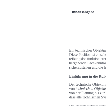
Inhaltsangabe
Ein technischer Objektma
Diese Position ist entsc
reibungslos funktionier
tiefgehende Fachkenntniss
sicherzustellen und die
Einführung in die Rol
Der technische Objektman
von
technischen Objekt
von der Planung bis zur
dass alle technischen Sy