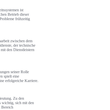
tssystemen ist
chen Betrieb dieser
Probleme frühzeitig
enarbeit zwischen dem
dienste, der technische
mit den Dienstleistern
rungen seiner Rolle
 spielt eine
eine erfolgreiche Karriere.
deutung. Zu den
 wichtig, sich mit den
 Bereich