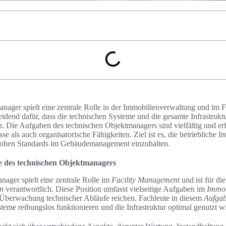
nager spielt eine zentrale Rolle in der Immobilienverwaltung und im 
heidend dafür, dass die technischen Systeme und die gesamte Infrastruk
en. Die Aufgaben des technischen Objektmanagers sind vielfältig und e
e als auch organisatorische Fähigkeiten. Ziel ist es, die betriebliche In
 hohen Standards im Gebäudemanagement einzuhalten.
le des technischen Objektmanagers
ager spielt eine zentrale Rolle im
Facility Management
und ist für di
en
verantwortlich. Diese Position umfasst vielseitige Aufgaben im
Immo
 Überwachung technischer Abläufe reichen. Fachleute in diesem
Aufgab
steme reibungslos funktionieren und die Infrastruktur optimal genutzt w