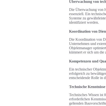
Überwachung von tech
Die Überwachung von He
essenziell. Ein technisc
Systeme zu gewährleiste
identifiziert werden.
Koordination von Diens
Die Koordination von Di
Unternehmen und externen
Objektmanager optimiert
kümmert er sich um die z
Kompetenzen und Qual
Ein technischer Objektma
erfolgreich zu bewältig
entscheidende Rolle in d
Technische Kenntnisse
Technisches Wissen ist 
erforderlichen Kenntniss
geltenden Bauvorschrift