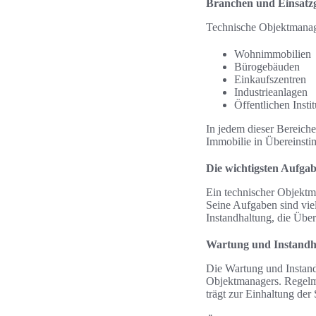
Branchen und Einsatzg
Technische Objektmanager
Wohnimmobilien
Bürogebäuden
Einkaufszentren
Industrieanlagen
Öffentlichen Insti
In jedem dieser Bereiche 
Immobilie in Übereinsti
Die wichtigsten Aufga
Ein technischer Objektma
Seine Aufgaben sind viel
Instandhaltung, die Übe
Wartung und Instandh
Die Wartung und Instand
Objektmanagers. Regelm
trägt zur Einhaltung der