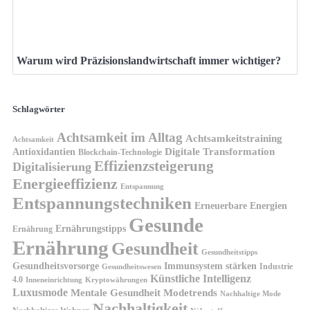
Warum wird Präzisionslandwirtschaft immer wichtiger?
Schlagwörter
Achtsamkeit im Alltag
Achtsamkeitstraining
Achtsamkeit
Antioxidantien
Digitale Transformation
Blockchain-Technologie
Effizienzsteigerung
Digitalisierung
Energieeffizienz
Entspannung
Entspannungstechniken
Erneuerbare Energien
Gesunde
Ernährungstipps
Ernährung
Ernährung
Gesundheit
Gesundheitstipps
Gesundheitsvorsorge
Immunsystem stärken
Industrie
Gesundheitswesen
Künstliche Intelligenz
4.0
Kryptowährungen
Inneneinrichtung
Luxusmode
Mentale Gesundheit
Modetrends
Nachhaltige Mode
Nachhaltigkeit