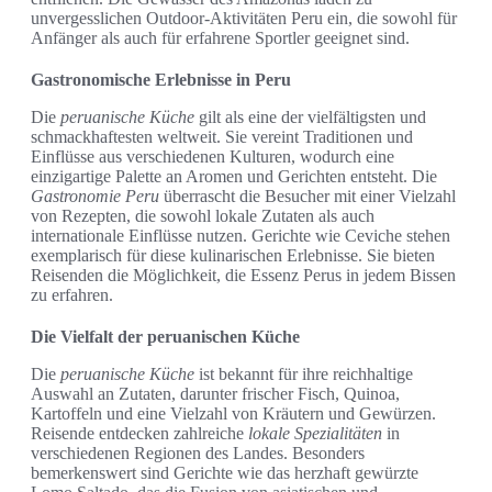
unvergesslichen Outdoor-Aktivitäten Peru ein, die sowohl für
Anfänger als auch für erfahrene Sportler geeignet sind.
Gastronomische Erlebnisse in Peru
Die
peruanische Küche
gilt als eine der vielfältigsten und
schmackhaftesten weltweit. Sie vereint Traditionen und
Einflüsse aus verschiedenen Kulturen, wodurch eine
einzigartige Palette an Aromen und Gerichten entsteht. Die
Gastronomie Peru
überrascht die Besucher mit einer Vielzahl
von Rezepten, die sowohl lokale Zutaten als auch
internationale Einflüsse nutzen. Gerichte wie Ceviche stehen
exemplarisch für diese kulinarischen Erlebnisse. Sie bieten
Reisenden die Möglichkeit, die Essenz Perus in jedem Bissen
zu erfahren.
Die Vielfalt der peruanischen Küche
Die
peruanische Küche
ist bekannt für ihre reichhaltige
Auswahl an Zutaten, darunter frischer Fisch, Quinoa,
Kartoffeln und eine Vielzahl von Kräutern und Gewürzen.
Reisende entdecken zahlreiche
lokale Spezialitäten
in
verschiedenen Regionen des Landes. Besonders
bemerkenswert sind Gerichte wie das herzhaft gewürzte