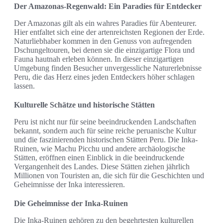
Der Amazonas-Regenwald: Ein Paradies für Entdecker
Der Amazonas gilt als ein wahres Paradies für Abenteurer.
Hier entfaltet sich eine der artenreichsten Regionen der Erde.
Naturliebhaber kommen in den Genuss von aufregenden
Dschungeltouren, bei denen sie die einzigartige Flora und
Fauna hautnah erleben können. In dieser einzigartigen
Umgebung finden Besucher unvergessliche Naturerlebnisse
Peru, die das Herz eines jeden Entdeckers höher schlagen
lassen.
Kulturelle Schätze und historische Stätten
Peru ist nicht nur für seine beeindruckenden Landschaften
bekannt, sondern auch für seine reiche peruanische Kultur
und die faszinierenden historischen Stätten Peru. Die Inka-
Ruinen, wie Machu Picchu und andere archäologische
Stätten, eröffnen einen Einblick in die beeindruckende
Vergangenheit des Landes. Diese Stätten ziehen jährlich
Millionen von Touristen an, die sich für die Geschichten und
Geheimnisse der Inka interessieren.
Die Geheimnisse der Inka-Ruinen
Die Inka-Ruinen gehören zu den begehrtesten kulturellen