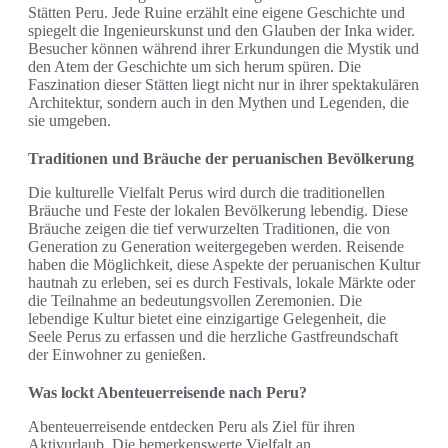
Stätten Peru. Jede Ruine erzählt eine eigene Geschichte und
spiegelt die Ingenieurskunst und den Glauben der Inka wider.
Besucher können während ihrer Erkundungen die Mystik und
den Atem der Geschichte um sich herum spüren. Die
Faszination dieser Stätten liegt nicht nur in ihrer spektakulären
Architektur, sondern auch in den Mythen und Legenden, die
sie umgeben.
Traditionen und Bräuche der peruanischen Bevölkerung
Die kulturelle Vielfalt Perus wird durch die traditionellen
Bräuche und Feste der lokalen Bevölkerung lebendig. Diese
Bräuche zeigen die tief verwurzelten Traditionen, die von
Generation zu Generation weitergegeben werden. Reisende
haben die Möglichkeit, diese Aspekte der peruanischen Kultur
hautnah zu erleben, sei es durch Festivals, lokale Märkte oder
die Teilnahme an bedeutungsvollen Zeremonien. Die
lebendige Kultur bietet eine einzigartige Gelegenheit, die
Seele Perus zu erfassen und die herzliche Gastfreundschaft
der Einwohner zu genießen.
Was lockt Abenteuerreisende nach Peru?
Abenteuerreisende entdecken Peru als Ziel für ihren
Aktivurlaub. Die bemerkenswerte Vielfalt an