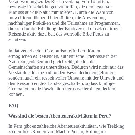
Verantwortungsvolles Reisen verlangt von Touristen,
bewusste Entscheidungen zu treffen, die den negativen
Einfluss auf die Natur minimieren. Durch die Wahl von
umweltfreundlichen Unterkünften, die Anwendung
nachhaltiger Praktiken und die Teilnahme an Programmen,
die sich für die Erhaltung der Biodiversität einsetzen, tragen
Reisende aktiv dazu bei, das wertvolle Erbe Perus zu
schützen.
Initiativen, die den Ökotourismus in Peru fördern,
ermöglichen es Reisenden, authentische Erlebnisse in der
Natur zu genießen und gleichzeitig die lokalen
Gemeinschaften zu unterstützen. Dadurch wird nicht nur das
Verständnis für die kulturellen Besonderheiten gefördert,
sondern auch ein respektvoller Umgang mit der Umwelt und
den Ressourcen des Landes geschaffen, sodass künftige
Generationen die Faszination Perus weiterhin entdecken
können.
FAQ
Was sind die besten Abenteueraktivitäten in Peru?
In Peru gibt es zahlreiche Abenteueraktivitäten, wie Trekking
zu den Inka-Ruinen von Machu Picchu, Rafting im