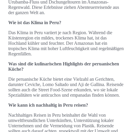
Urubamba-Fluss und Dschungeltouren im Amazonas-
Regenwald. Diese Erlebnisse ziehen Abenteuerreisende aus
der ganzen Welt an.
Wie ist das Klima in Peru?
Das Klima in Peru variiert je nach Region. Während die
Küstenregion ein mildes, trockenes Klima hat, ist das
Hochland kühler und feuchter. Der Amazonas hat ein
tropisches Klima mit hoher Luftfeuchtigkeit und regelmäßigen
Regenfällen.
Was sind die kulinarischen Highlights der peruanischen
Küche?
Die peruanische Küche bietet eine Vielzahl an Gerichten,
darunter Ceviche, Lomo Saltado und Aji de Gallina. Reisende
sollten auch die Street Food-Szene erkunden, wo sie lokale
Spezialitäten wie anticuchos und empanadas finden können.
Wie kann ich nachhaltig in Peru reisen?
Nachhaltiges Reisen in Peru beinhaltet die Wahl von
umweltfreundlichen Unterkünften, Unterstützung lokaler
Unternehmen und die Vermeidung von Plastik. Reisende
sollten auch darauf achten, respektvoll mit der Umwelt und