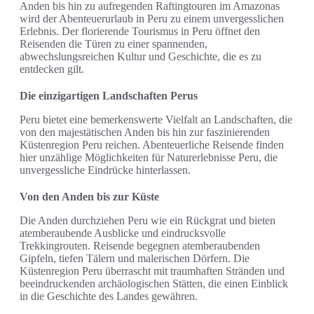
Anden bis hin zu aufregenden Raftingtouren im Amazonas
wird der Abenteuerurlaub in Peru zu einem unvergesslichen
Erlebnis. Der florierende Tourismus in Peru öffnet den
Reisenden die Türen zu einer spannenden,
abwechslungsreichen Kultur und Geschichte, die es zu
entdecken gilt.
Die einzigartigen Landschaften Perus
Peru bietet eine bemerkenswerte Vielfalt an Landschaften, die
von den majestätischen Anden bis hin zur faszinierenden
Küstenregion Peru reichen. Abenteuerliche Reisende finden
hier unzählige Möglichkeiten für Naturerlebnisse Peru, die
unvergessliche Eindrücke hinterlassen.
Von den Anden bis zur Küste
Die Anden durchziehen Peru wie ein Rückgrat und bieten
atemberaubende Ausblicke und eindrucksvolle
Trekkingrouten. Reisende begegnen atemberaubenden
Gipfeln, tiefen Tälern und malerischen Dörfern. Die
Küstenregion Peru überrascht mit traumhaften Stränden und
beeindruckenden archäologischen Stätten, die einen Einblick
in die Geschichte des Landes gewähren.