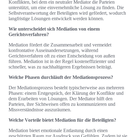
Konflikten, bei dem ein neutraler Mediator die Parteien
unterstützt, um eine einvernehmliche Lösung zu finden. Die
Selbstverantwortung der Beteiligten wird gefördert, wodurch
langfristige Lösungen entwickelt werden können.
Wie unterscheidet sich Mediation von einem
Gerichtsverfahren?
Mediation fördert die Zusammenarbeit und vermeidet
konfrontative Auseinandersetzungen, während
Gerichtsverfahren oft zu einer Entscheidung von außen
führen. Mediation ist in der Regel kosteneffizienter und
schneller, was zu nachhaltigeren Ergebnissen beiträgt.
Welche Phasen durchläuft der Mediationsprozess?
Der Mediationsprozess besteht typischerweise aus mehreren
Phasen: einem Erstgespräch, der Klärung der Konflikte und
dem Erarbeiten von Lösungen. Der Mediator hilft den
Parteien, ihre Sichtweisen offen zu kommunizieren und
Missverständnisse auszuräumen.
Welche Vorteile bietet Mediation für die Beteiligten?
Mediation bietet emotionale Entlastung durch einen
geschützten Raum zur Ausdruck von Gefühlen. Zudem ist sie