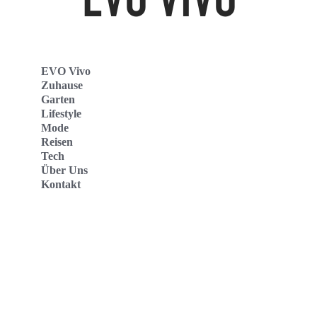
EVO Vivo
Zuhause
Garten
Lifestyle
Mode
Reisen
Tech
Über Uns
Kontakt
Evo Vivo Deutschland
Evo Vivo España
Evo Vivo Nederland