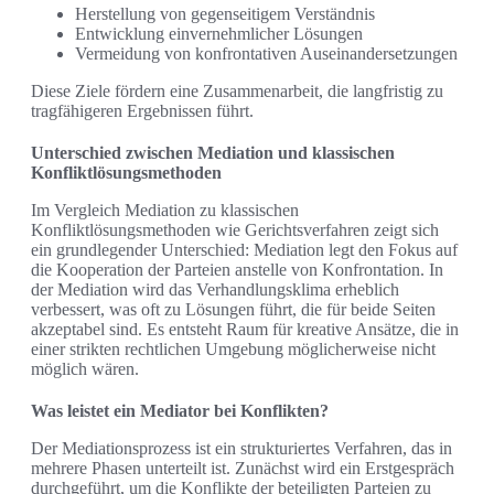
Herstellung von gegenseitigem Verständnis
Entwicklung einvernehmlicher Lösungen
Vermeidung von konfrontativen Auseinandersetzungen
Diese Ziele fördern eine Zusammenarbeit, die langfristig zu
tragfähigeren Ergebnissen führt.
Unterschied zwischen Mediation und klassischen
Konfliktlösungsmethoden
Im Vergleich Mediation zu klassischen
Konfliktlösungsmethoden wie Gerichtsverfahren zeigt sich
ein grundlegender Unterschied: Mediation legt den Fokus auf
die Kooperation der Parteien anstelle von Konfrontation. In
der Mediation wird das Verhandlungsklima erheblich
verbessert, was oft zu Lösungen führt, die für beide Seiten
akzeptabel sind. Es entsteht Raum für kreative Ansätze, die in
einer strikten rechtlichen Umgebung möglicherweise nicht
möglich wären.
Was leistet ein Mediator bei Konflikten?
Der Mediationsprozess ist ein strukturiertes Verfahren, das in
mehrere Phasen unterteilt ist. Zunächst wird ein Erstgespräch
durchgeführt, um die Konflikte der beteiligten Parteien zu