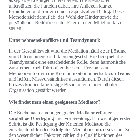
akzeptable Lösungen zu erarbeiten. Die Mediatoren
unterstützen die Parteien dabei, ihre Anliegen klar zu
formulieren und fördern einen respektvollen Dialog. Diese
Methode zielt darauf ab, das Wohl der Kinder sowie die
persönlichen Bedürfnisse der Eltern in den Mittelpunkt zu
stellen.
Unternehmenskonflikte und Teamdynamik
In der Geschäftswelt wird die Mediation häufig zur Lösung
von Unternehmenskonflikten eingesetzt. Hierbei spielt die
Teamdynamik eine entscheidende Rolle, denn harmonische
Zusammenarbeit führt oft zu besseren Ergebnissen.
Mediatoren fördern die Kommunikation innerhalb von Teams
und helfen, Missverständnisse auszuräumen. Durch diesen
Prozess können langfristige Beziehungen innerhalb der
Organisation gestärkt werden.
Wie findet man einen geeigneten Mediator?
Die Suche nach einem geeigneten Mediator erfordert
sorgfältige Überlegung und Vorbereitung. Ein wichtiger erster
Schritt ist die Festlegung der Kriterien Mediator, die
entscheidend für den Erfolg des Mediationsprozesses sind. Zu
den wesentlichen Faktoren zählen die Qualifikationen des