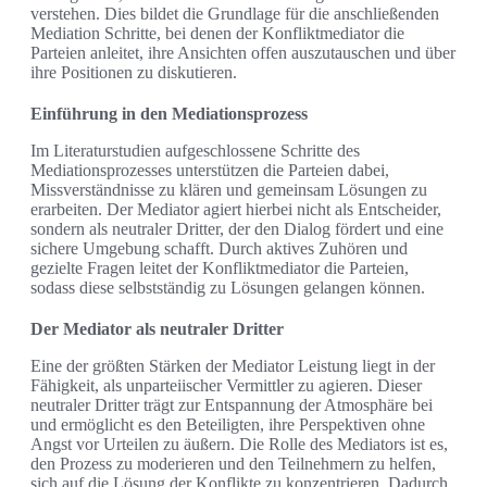
verstehen. Dies bildet die Grundlage für die anschließenden
Mediation Schritte, bei denen der Konfliktmediator die
Parteien anleitet, ihre Ansichten offen auszutauschen und über
ihre Positionen zu diskutieren.
Einführung in den Mediationsprozess
Im Literaturstudien aufgeschlossene Schritte des
Mediationsprozesses unterstützen die Parteien dabei,
Missverständnisse zu klären und gemeinsam Lösungen zu
erarbeiten. Der Mediator agiert hierbei nicht als Entscheider,
sondern als neutraler Dritter, der den Dialog fördert und eine
sichere Umgebung schafft. Durch aktives Zuhören und
gezielte Fragen leitet der Konfliktmediator die Parteien,
sodass diese selbstständig zu Lösungen gelangen können.
Der Mediator als neutraler Dritter
Eine der größten Stärken der Mediator Leistung liegt in der
Fähigkeit, als unparteiischer Vermittler zu agieren. Dieser
neutraler Dritter trägt zur Entspannung der Atmosphäre bei
und ermöglicht es den Beteiligten, ihre Perspektiven ohne
Angst vor Urteilen zu äußern. Die Rolle des Mediators ist es,
den Prozess zu moderieren und den Teilnehmern zu helfen,
sich auf die Lösung der Konflikte zu konzentrieren. Dadurch