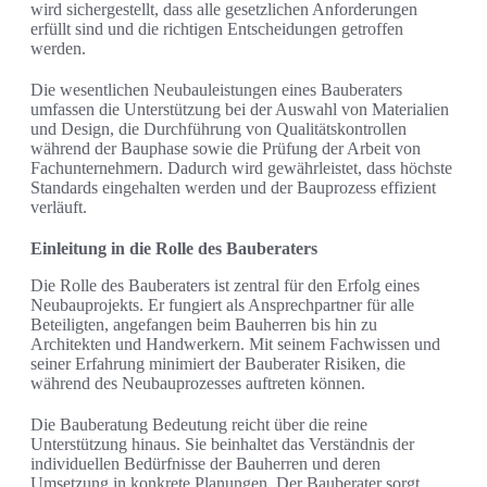
wird sichergestellt, dass alle gesetzlichen Anforderungen
erfüllt sind und die richtigen Entscheidungen getroffen
werden.
Die wesentlichen Neubauleistungen eines Bauberaters
umfassen die Unterstützung bei der Auswahl von Materialien
und Design, die Durchführung von Qualitätskontrollen
während der Bauphase sowie die Prüfung der Arbeit von
Fachunternehmern. Dadurch wird gewährleistet, dass höchste
Standards eingehalten werden und der Bauprozess effizient
verläuft.
Einleitung in die Rolle des Bauberaters
Die Rolle des Bauberaters ist zentral für den Erfolg eines
Neubauprojekts. Er fungiert als Ansprechpartner für alle
Beteiligten, angefangen beim Bauherren bis hin zu
Architekten und Handwerkern. Mit seinem Fachwissen und
seiner Erfahrung minimiert der Bauberater Risiken, die
während des Neubauprozesses auftreten können.
Die Bauberatung Bedeutung reicht über die reine
Unterstützung hinaus. Sie beinhaltet das Verständnis der
individuellen Bedürfnisse der Bauherren und deren
Umsetzung in konkrete Planungen. Der Bauberater sorgt