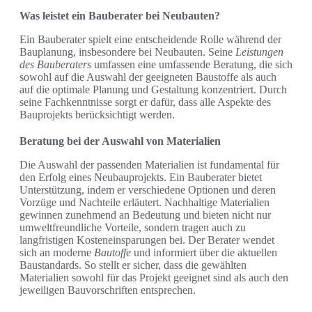
Was leistet ein Bauberater bei Neubauten?
Ein Bauberater spielt eine entscheidende Rolle während der
Bauplanung, insbesondere bei Neubauten. Seine
Leistungen
des Bauberaters
umfassen eine umfassende Beratung, die sich
sowohl auf die Auswahl der geeigneten Baustoffe als auch
auf die optimale Planung und Gestaltung konzentriert. Durch
seine Fachkenntnisse sorgt er dafür, dass alle Aspekte des
Bauprojekts berücksichtigt werden.
Beratung bei der Auswahl von Materialien
Die Auswahl der passenden Materialien ist fundamental für
den Erfolg eines Neubauprojekts. Ein Bauberater bietet
Unterstützung, indem er verschiedene Optionen und deren
Vorzüge und Nachteile erläutert. Nachhaltige Materialien
gewinnen zunehmend an Bedeutung und bieten nicht nur
umweltfreundliche Vorteile, sondern tragen auch zu
langfristigen Kosteneinsparungen bei. Der Berater wendet
sich an moderne
Bautoffe
und informiert über die aktuellen
Baustandards. So stellt er sicher, dass die gewählten
Materialien sowohl für das Projekt geeignet sind als auch den
jeweiligen Bauvorschriften entsprechen.