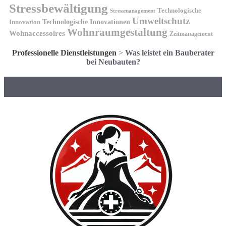
Stressbewältigung
Technologische
Stressmanagement
Umweltschutz
Technologische Innovationen
Innovation
Wohnraumgestaltung
Wohnaccessoires
Zeitmanagement
Professionelle Dienstleistungen
>
Was leistet ein Bauberater
bei Neubauten?