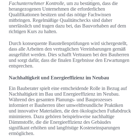
Fachunternehmer Kontrolle
, um zu bestätigen, dass die
herangezogenen Unternehmen die erforderlichen
Qualifikationen besitzen und das nötige Fachwissen
mitbringen. Regelmäßige Qualitätschecks sind daher
unerlässlich und tragen dazu bei, das Bauvorhaben auf dem
richtigen Kurs zu halten.
Durch konsequente Baustellenprüfungen wird sichergestellt,
dass alle Arbeiten den vertraglichen Vereinbarungen gemäß
ausgeführt werden. Dies schafft Vertrauen bei den Bauherren
und sorgt dafür, dass die finalen Ergebnisse den Erwartungen
entsprechen.
Nachhaltigkeit und Energieeffizienz im Neubau
Ein Bauberater spielt eine entscheidende Rolle in Bezug auf
Nachhaltigkeit im Bau und Energieeffizienz im Neubau.
Während des gesamten Planungs- und Bauprozesses
informiert er Bauherren über umweltfreundliche Praktiken
und innovative Materialien, die den ökologischen Fußabdruck
minimieren. Dazu gehören beispielsweise nachhaltige
Dämmstoffe, die die Energieeffizienz des Gebäudes
signifikant erhöhen und langfristige Kosteneinsparungen
ermöglichen.