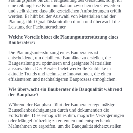
Planungsphase bis zur Fertigstellung des Gebäudes, sorgt für
eine reibungslose Kommunikation zwischen den Gewerken
und stellt sicher, dass alle gesetzlichen Anforderungen erfüllt
werden. Er hilft bei der Auswahl von Materialien und der
Planung, führt Qualitätskontrollen durch und überwacht die
Leistung der Fachunternehmer.
Welche Vorteile bietet die Planungsunterstützung eines
Bauberaters?
Die Planungsunterstützung eines Bauberaters ist
entscheidend, um detaillierte Baupläne zu erstellen, die
Baugestaltung zu optimieren und geeignete Materialien
auszuwählen. Der Berater bietet wertvolle Einblicke in
aktuelle Trends und technische Innovationen, die einen
effizienteren und nachhaltigeren Bauprozess ermöglichen.
Wie überwacht ein Bauberater die Bauqualität während
der Bauphase?
Während der Bauphase führt der Bauberater regelmäßige
Baustellenbesichtigungen durch und dokumentiert die
Fortschritte. Dies ermöglicht es ihm, mögliche Verzögerungen
oder Mängel frühzeitig zu erkennen und entsprechende
Maßnahmen zu ergreifen, um die Bauqualität sicherzustellen.