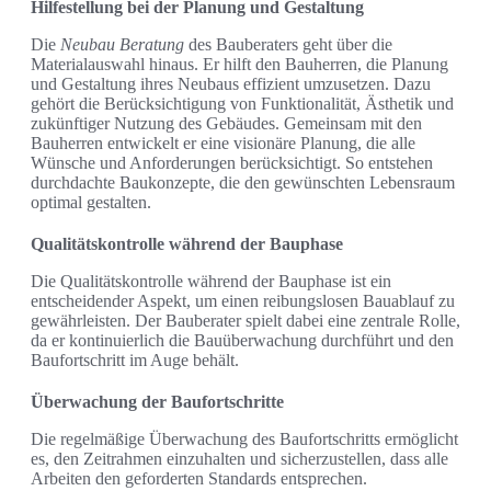
Hilfestellung bei der Planung und Gestaltung
Die
Neubau Beratung
des Bauberaters geht über die
Materialauswahl hinaus. Er hilft den Bauherren, die Planung
und Gestaltung ihres Neubaus effizient umzusetzen. Dazu
gehört die Berücksichtigung von Funktionalität, Ästhetik und
zukünftiger Nutzung des Gebäudes. Gemeinsam mit den
Bauherren entwickelt er eine visionäre Planung, die alle
Wünsche und Anforderungen berücksichtigt. So entstehen
durchdachte Baukonzepte, die den gewünschten Lebensraum
optimal gestalten.
Qualitätskontrolle während der Bauphase
Die Qualitätskontrolle während der Bauphase ist ein
entscheidender Aspekt, um einen reibungslosen Bauablauf zu
gewährleisten. Der Bauberater spielt dabei eine zentrale Rolle,
da er kontinuierlich die Bauüberwachung durchführt und den
Baufortschritt im Auge behält.
Überwachung der Baufortschritte
Die regelmäßige Überwachung des Baufortschritts ermöglicht
es, den Zeitrahmen einzuhalten und sicherzustellen, dass alle
Arbeiten den geforderten Standards entsprechen.