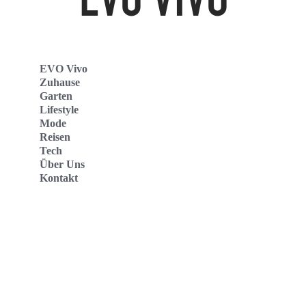
EVO Vivo
Zuhause
Garten
Lifestyle
Mode
Reisen
Tech
Über Uns
Kontakt
Evo Vivo Deutschland
Evo Vivo España
Evo Vivo Nederland