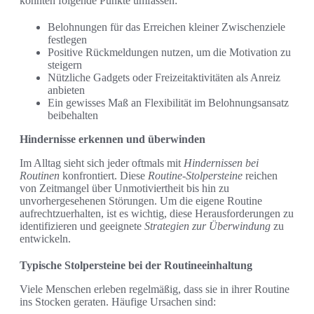
könnten folgende Punkte umfassen:
Belohnungen für das Erreichen kleiner Zwischenziele
festlegen
Positive Rückmeldungen nutzen, um die Motivation zu
steigern
Nützliche Gadgets oder Freizeitaktivitäten als Anreiz
anbieten
Ein gewisses Maß an Flexibilität im Belohnungsansatz
beibehalten
Hindernisse erkennen und überwinden
Im Alltag sieht sich jeder oftmals mit
Hindernissen bei
Routinen
konfrontiert. Diese
Routine-Stolpersteine
reichen
von Zeitmangel über Unmotiviertheit bis hin zu
unvorhergesehenen Störungen. Um die eigene Routine
aufrechtzuerhalten, ist es wichtig, diese Herausforderungen zu
identifizieren und geeignete
Strategien zur Überwindung
zu
entwickeln.
Typische Stolpersteine bei der Routineeinhaltung
Viele Menschen erleben regelmäßig, dass sie in ihrer Routine
ins Stocken geraten. Häufige Ursachen sind: