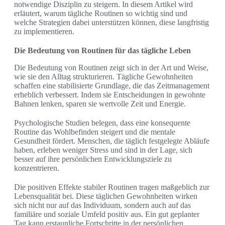
notwendige Disziplin zu steigern. In diesem Artikel wird
erläutert, warum tägliche Routinen so wichtig sind und
welche Strategien dabei unterstützen können, diese langfristig
zu implementieren.
Die Bedeutung von Routinen für das tägliche Leben
Die Bedeutung von Routinen zeigt sich in der Art und Weise,
wie sie den Alltag strukturieren. Tägliche Gewohnheiten
schaffen eine stabilisierte Grundlage, die das Zeitmanagement
erheblich verbessert. Indem sie Entscheidungen in gewohnte
Bahnen lenken, sparen sie wertvolle Zeit und Energie.
Psychologische Studien belegen, dass eine konsequente
Routine das Wohlbefinden steigert und die mentale
Gesundheit fördert. Menschen, die täglich festgelegte Abläufe
haben, erleben weniger Stress und sind in der Lage, sich
besser auf ihre persönlichen Entwicklungsziele zu
konzentrieren.
Die positiven Effekte stabiler Routinen tragen maßgeblich zur
Lebensqualität bei. Diese täglichen Gewohnheiten wirken
sich nicht nur auf das Individuum, sondern auch auf das
familiäre und soziale Umfeld positiv aus. Ein gut geplanter
Tag kann erstaunliche Fortschritte in der persönlichen