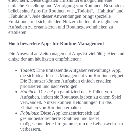
erleichtern. Diese digitalen Hilfsmittel ermöglichen eine
einfache Erstellung und Verfolgung von Routinen. Besonders
beliebt sind Apps für Routinen wie „Todoist“, „Habitica“ und
„Fabulous“. Jede dieser Anwendungen bringt spezielle
Funktionen mit sich, die den Nutzern helfen, ihre täglichen
Aufgaben zu organisieren und Routinegewohnheiten zu
etablieren.
Hoch bewertete Apps für Routine-Management
Die Auswahl an Zeitmanagement Apps ist vielfältig. Hier sind
einige der am häufigsten empfohlenen:
Todoist
: Eine umfassende Aufgabenverwaltungs-App,
die sich ideal für das Management von Routinen eignet.
Die Benutzer können Aufgaben einfach erstellen,
priorisieren und nachverfolgen.
Habitica
: Diese App gamifiziert das Erfüllen von
Aufgaben, indem sie Routineaufgaben zu einem Spiel
verwandelt. Nutzer können Belohnungen für das
Einhalten von Routinen erhalten.
Fabulous
: Diese App konzentriert sich auf
gesundheitsorientierte Routinen und bietet
maßgeschneiderte Programme, um die Lebensweise zu
verbessern.