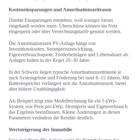
Kosteneinsparungen und Amortisationszeitraum
Direkte Einsparungen entstehen, weil weniger Strom
eingekauft werden muss. Überschüsse können ins Netz
eingespeist oder über Verrechnungstarife genutzt werden.
Die Amortisationszeit PV-Anlage hängt von
Investitionskosten, Strompreisentwicklung,
Eigenverbrauchsquote, Förderbeiträgen und Lebensdauer ab.
Anlagen halten in der Regel 20–30 Jahre.
In der Schweiz liegen typische Amortisationszeiträume je
nach Systemgrösse und Förderung bei rund 8–15 Jahren. Mit
Batteriespeicher verlängert sich die Amortisationszeit, bietet
aber höhere Unabhängigkeit.
Als Beispiel zeigt eine Modellrechnung für ein 5 kWp-
System, wie Preis pro kWp, Strompreis und Eigenverbrauch
das Ergebnis beeinflussen. Kleine Änderungen in diesen
Parametern verändern die Rendite deutlich.
Wertsteigerung der Immobilie