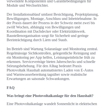
verwendete Komponenten und Garantiebedingungen für
Module und Wechselrichter.
Der Installationsablauf umfasst Besichtigung, Projektplanung,
Bewilligungen, Montage, Anschluss und Inbetriebnahme. In
der Praxis dauert der Prozess in der Schweiz meist zwei bis
zwölf Wochen, abhängig von Bewilligungen und
Koordination mit Dachdecker oder Elektrizitätswerk.
Baustellenorganisation sorgt für Sicherheit und geringe
Beeinträchtigung durch Lärm und Staub.
Im Betrieb sind Wartung Solaranlage und Monitoring zentral.
Regelmässige Sichtkontrollen, gelegentliche Reinigung und
ein Monitoring per App helfen, Leistungseinbrüche früh zu
erkennen. Serviceverträge bieten Jahreschecks und schnelle
Störungsbehebung. Für den Alltag bedeutet Praxis
Photovoltaik Haushalt automatisiertes Laden von E‑Autos
und Warmwasserbereitung tagsüber sowie realistische
Erwartungen an saisonale Schwankungen.
FAQ
Was bringt eine Photovoltaikanlage für den Haushalt?
Eine Photovoltaikanlage wandelt Sonnenlicht in elektrischen