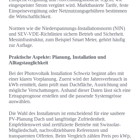
eingespeister Strom vergütet wird. Marktbasierte Tarife, feste
Einspeisevergütung oder Netznutzungsgebühren bestimmen
die Wirtschaftlichkeit.
Normen wie die Niederspannungs-Installationsnorm (NIN)
und SEV-VDE-Richtlinien sichern Betrieb und Sicherheit.
Messinfrastruktur, zum Beispiel Smart Meter, gehört häufig
zur Auflage.
Praktische Aspekte: Planung, Installation und
Alltagstauglichkeit
Bei der Photovoltaik Installation Schweiz beginnt alles mit
einer klaren Vorplanung. Zuerst wird der Jahresverbrauch in
kWh ermittelt, dann prüft man Dachfläche, Ausrichtung und
mögliche Verschattungen. Anhand dieser Daten lässt sich eine
Ertragsprognose erstellen und die passende Systemgrösse
auswählen.
Die Wahl des Installateurs ist entscheidend für eine saubere
PV-Planung Dach und langfristige Zufriedenheit.
Empfehlenswert sind zertifizierte Betriebe mit Swissolar-
Mitgliedschaft, nachvollziehbaren Referenzen und
transparenten Offerten. Beim Vergleich zählen Preis pro kWp,