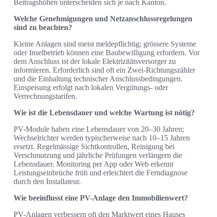
Beitragshöhen unterscheiden sich je nach Kanton.
Welche Genehmigungen und Netzanschlussregelungen
sind zu beachten?
Kleine Anlagen sind meist meldepflichtig; grössere Systeme
oder Inselbetrieb können eine Baubewilligung erfordern. Vor
dem Anschluss ist der lokale Elektrizitätsversorger zu
informieren. Erforderlich sind oft ein Zwei-Richtungszähler
und die Einhaltung technischer Anschlussbedingungen.
Einspeisung erfolgt nach lokalen Vergütungs- oder
Verrechnungstarifen.
Wie ist die Lebensdauer und welche Wartung ist nötig?
PV-Module haben eine Lebensdauer von 20–30 Jahren;
Wechselrichter werden typischerweise nach 10–15 Jahren
ersetzt. Regelmässige Sichtkontrollen, Reinigung bei
Verschmutzung und jährliche Prüfungen verlängern die
Lebensdauer. Monitoring per App oder Web erkennt
Leistungseinbrüche früh und erleichtert die Ferndiagnose
durch den Installateur.
Wie beeinflusst eine PV-Anlage den Immobilienwert?
PV-Anlagen verbessern oft den Marktwert eines Hauses