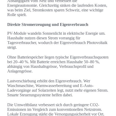
Abhängigkeit vom Netz und verbessert die
Energieautonomie. Gleichzeitig sinken die laufenden Kosten,
was beim Ziel, Stromkosten sparen Schweiz, eine wichtige
Rolle spielt.
Direkte Stromerzeugung und Eigenverbrauch
PV-Module wandeln Sonnenlicht in elektrische Energie um.
Haushalte nutzen diesen Strom vorrangig für
Tagesverbraucher, wodurch der Eigenverbrauch Photovoltaik
steigt.
Ohne Batteriespeicher liegen typische Eigenverbrauchsquoten
bei 20–40 %. Mit Batterie erreichen Haushalte 50–80 %,
abhängig von Haushaltsgrösse, Verbrauchsprofil und
Anlagengrösse.
Lastverschiebung erhöht den Eigenverbrauch. Wer
Waschmaschine, Warmwasserbereitung und E-Auto-
Ladevorgänge auf Solarzeiten legt, nutzt mehr eigenen Strom.
Smarte Steuerungssysteme helfen dabei.
Die Umweltbilanz verbessert sich durch geringere CO2-
Emissionen im Vergleich zum konventionellen Netzstrom.
Lokale Erzeugung stärkt die Versorgungssicherheit vor Ort.