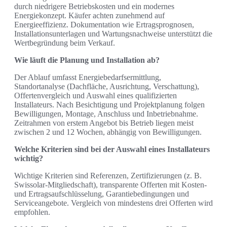
durch niedrigere Betriebskosten und ein modernes
Energiekonzept. Käufer achten zunehmend auf
Energieeffizienz. Dokumentation wie Ertragsprognosen,
Installationsunterlagen und Wartungsnachweise unterstützt die
Wertbegründung beim Verkauf.
Wie läuft die Planung und Installation ab?
Der Ablauf umfasst Energiebedarfsermittlung,
Standortanalyse (Dachfläche, Ausrichtung, Verschattung),
Offertenvergleich und Auswahl eines qualifizierten
Installateurs. Nach Besichtigung und Projektplanung folgen
Bewilligungen, Montage, Anschluss und Inbetriebnahme.
Zeitrahmen von erstem Angebot bis Betrieb liegen meist
zwischen 2 und 12 Wochen, abhängig von Bewilligungen.
Welche Kriterien sind bei der Auswahl eines Installateurs
wichtig?
Wichtige Kriterien sind Referenzen, Zertifizierungen (z. B.
Swissolar-Mitgliedschaft), transparente Offerten mit Kosten-
und Ertragsaufschlüsselung, Garantiebedingungen und
Serviceangebote. Vergleich von mindestens drei Offerten wird
empfohlen.