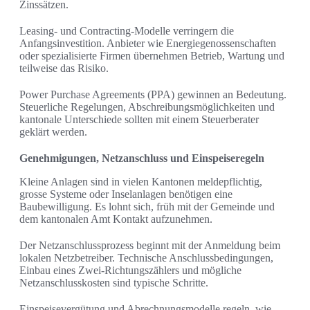
Zinssätzen.
Leasing- und Contracting-Modelle verringern die
Anfangsinvestition. Anbieter wie Energiegenossenschaften
oder spezialisierte Firmen übernehmen Betrieb, Wartung und
teilweise das Risiko.
Power Purchase Agreements (PPA) gewinnen an Bedeutung.
Steuerliche Regelungen, Abschreibungsmöglichkeiten und
kantonale Unterschiede sollten mit einem Steuerberater
geklärt werden.
Genehmigungen, Netzanschluss und Einspeiseregeln
Kleine Anlagen sind in vielen Kantonen meldepflichtig,
grosse Systeme oder Inselanlagen benötigen eine
Baubewilligung. Es lohnt sich, früh mit der Gemeinde und
dem kantonalen Amt Kontakt aufzunehmen.
Der Netzanschlussprozess beginnt mit der Anmeldung beim
lokalen Netzbetreiber. Technische Anschlussbedingungen,
Einbau eines Zwei-Richtungszählers und mögliche
Netzanschlusskosten sind typische Schritte.
Einspeisevergütung und Abrechnungsmodelle regeln, wie