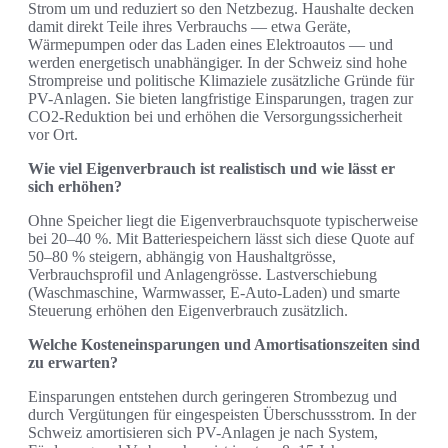
Strom um und reduziert so den Netzbezug. Haushalte decken
damit direkt Teile ihres Verbrauchs — etwa Geräte,
Wärmepumpen oder das Laden eines Elektroautos — und
werden energetisch unabhängiger. In der Schweiz sind hohe
Strompreise und politische Klimaziele zusätzliche Gründe für
PV-Anlagen. Sie bieten langfristige Einsparungen, tragen zur
CO2-Reduktion bei und erhöhen die Versorgungssicherheit
vor Ort.
Wie viel Eigenverbrauch ist realistisch und wie lässt er
sich erhöhen?
Ohne Speicher liegt die Eigenverbrauchsquote typischerweise
bei 20–40 %. Mit Batteriespeichern lässt sich diese Quote auf
50–80 % steigern, abhängig von Haushaltgrösse,
Verbrauchsprofil und Anlagengrösse. Lastverschiebung
(Waschmaschine, Warmwasser, E-Auto-Laden) und smarte
Steuerung erhöhen den Eigenverbrauch zusätzlich.
Welche Kosteneinsparungen und Amortisationszeiten sind
zu erwarten?
Einsparungen entstehen durch geringeren Strombezug und
durch Vergütungen für eingespeisten Überschussstrom. In der
Schweiz amortisieren sich PV-Anlagen je nach System,