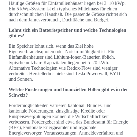
Häufige Größen für Einfamilienhäuser liegen bei 3–10 kWp.
Ein 5 kWp-System ist ein typisches Mittelmass für einen
durchschnittlichen Haushalt. Die passende Grösse richtet sich
nach dem Jahresverbrauch, Dachfläche und Budget.
Lohnt sich ein Batteriespeicher und welche Technologien
gibt es?
Ein Speicher lohnt sich, wenn das Ziel hohe
Eigenverbrauchsquoten oder Notstromfähigkeit ist. Für
Einfamilienhäuser sind Lithium-Ionen-Batterien üblich,
typische nutzbare Kapazitäten liegen bei 5–20 kWh.
Alternative Technologien wie Redox-Flow sind weniger
verbreitet. Herstellerbeispiele sind Tesla Powerwall, BYD
und Sonnen.
Welche Förderungen und finanziellen Hilfen gibt es in der
Schweiz?
Fördermöglichkeiten variieren kantonal. Bundes- und
kantonale Förderungen, zinsgünstige Kredite oder
Einspeisevergütungen können die Wirtschaftlichkeit
verbessern. Fördergeber sind etwa das Bundesamt für Energie
(BFE), kantonale Energieämter und regionale
Energieversorger. Voraussetzungen, Anmeldeverfahren und