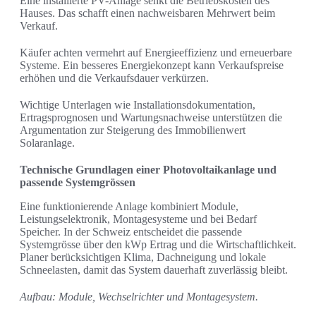
Eine installierte PV-Anlage senkt die Betriebskosten des
Hauses. Das schafft einen nachweisbaren Mehrwert beim
Verkauf.
Käufer achten vermehrt auf Energieeffizienz und erneuerbare
Systeme. Ein besseres Energiekonzept kann Verkaufspreise
erhöhen und die Verkaufsdauer verkürzen.
Wichtige Unterlagen wie Installationsdokumentation,
Ertragsprognosen und Wartungsnachweise unterstützen die
Argumentation zur Steigerung des Immobilienwert
Solaranlage.
Technische Grundlagen einer Photovoltaikanlage und
passende Systemgrössen
Eine funktionierende Anlage kombiniert Module,
Leistungselektronik, Montagesysteme und bei Bedarf
Speicher. In der Schweiz entscheidet die passende
Systemgrösse über den kWp Ertrag und die Wirtschaftlichkeit.
Planer berücksichtigen Klima, Dachneigung und lokale
Schneelasten, damit das System dauerhaft zuverlässig bleibt.
Aufbau: Module, Wechselrichter und Montagesystem.