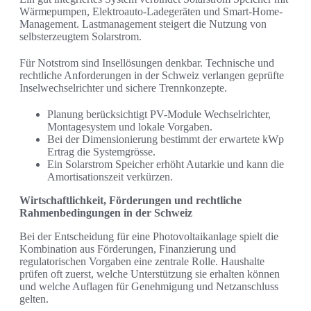
Wärmepumpen, Elektroauto-Ladegeräten und Smart-Home-
Management. Lastmanagement steigert die Nutzung von
selbsterzeugtem Solarstrom.
Für Notstrom sind Insellösungen denkbar. Technische und
rechtliche Anforderungen in der Schweiz verlangen geprüfte
Inselwechselrichter und sichere Trennkonzepte.
Planung berücksichtigt PV-Module Wechselrichter,
Montagesystem und lokale Vorgaben.
Bei der Dimensionierung bestimmt der erwartete kWp
Ertrag die Systemgrösse.
Ein Solarstrom Speicher erhöht Autarkie und kann die
Amortisationszeit verkürzen.
Wirtschaftlichkeit, Förderungen und rechtliche
Rahmenbedingungen in der Schweiz
Bei der Entscheidung für eine Photovoltaikanlage spielt die
Kombination aus Förderungen, Finanzierung und
regulatorischen Vorgaben eine zentrale Rolle. Haushalte
prüfen oft zuerst, welche Unterstützung sie erhalten können
und welche Auflagen für Genehmigung und Netzanschluss
gelten.