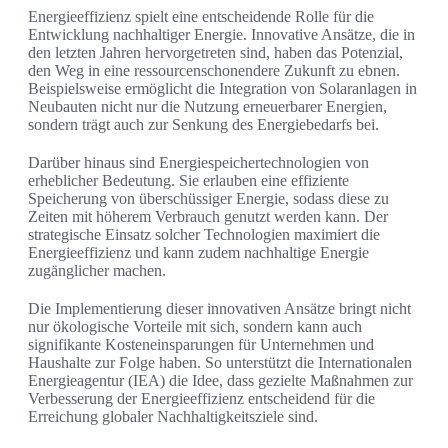
Energieeffizienz spielt eine entscheidende Rolle für die
Entwicklung nachhaltiger Energie. Innovative Ansätze, die in
den letzten Jahren hervorgetreten sind, haben das Potenzial,
den Weg in eine ressourcenschonendere Zukunft zu ebnen.
Beispielsweise ermöglicht die Integration von Solaranlagen in
Neubauten nicht nur die Nutzung erneuerbarer Energien,
sondern trägt auch zur Senkung des Energiebedarfs bei.
Darüber hinaus sind Energiespeichertechnologien von
erheblicher Bedeutung. Sie erlauben eine effiziente
Speicherung von überschüssiger Energie, sodass diese zu
Zeiten mit höherem Verbrauch genutzt werden kann. Der
strategische Einsatz solcher Technologien maximiert die
Energieeffizienz und kann zudem nachhaltige Energie
zugänglicher machen.
Die Implementierung dieser innovativen Ansätze bringt nicht
nur ökologische Vorteile mit sich, sondern kann auch
signifikante Kosteneinsparungen für Unternehmen und
Haushalte zur Folge haben. So unterstützt die Internationalen
Energieagentur (IEA) die Idee, dass gezielte Maßnahmen zur
Verbesserung der Energieeffizienz entscheidend für die
Erreichung globaler Nachhaltigkeitsziele sind.