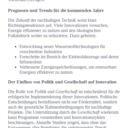
Prognosen und Trends für die kommenden Jahre
Die
Zukunft
der nachhaltigen Technik weist klare
Richtungstendenzen auf. Viele Innovationen versuchen,
Energie effizienter zu nutzen und den ökologischen
Fußabdruck weiter zu reduzieren. Dazu gehören:
Entwicklung neuer Wasserstofftechnologien für
verschiedene Industrien
Fortschritte im Bereich der Elektrofahrzeuge und deren
Infrastruktur
Verbesserte Energiespeicherlösungen, um erneuerbare
Energien effektiver zu nutzen
Der Einfluss von Politik und Gesellschaft auf Innovation
Die Rolle von
Politik
und
Gesellschaft
ist entscheidend für die
erfolgreiche Implementierung dieser Innovationen. Politische
Entscheidungen beeinflussen nicht nur Fördermittel, sondern
auch die gesetzliche Rahmenbedingungen für nachhaltige
Projekte. Die Unterstützung durch die
Gesellschaft
wiederum
kann Programme vorantreiben und Innovationszyklen
beschleunigen. Aktuelle Studien zeigen, dass ohne das
Engagement aller Beteiligten die ambitionierten
Trends