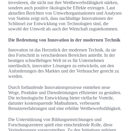
investieren, die nicht nur ihre Wettbewerbsfähigkeit stärken,
sondern auch positive ökologische Effekte erzeugen. Laut
aktuellen Berichten von Umweltorganisationen und Analysen
von Statista zeigt sich, dass nachhaltige Innovationen der
Schlüssel zur Entwicklung von Technologien sind, die
sowohl der Umwelt als auch der Wirtschaft zugutekommen.
Die Bedeutung von Innovation in der modernen Technik
Innovation ist das Herzstück der modernen Technik, da sie
den Fortschritt in verschiedenen Bereichen antreibt. In der
heutigen schnelllebigen Welt ist es für Unternehmen
unerlässlich, innovative Lösungen zu entwickeln, um den
Anforderungen des Marktes und der Verbraucher gerecht zu
werden.
Durch fortlaufende Innovationsprozesse entstehen neue
Wege, Produkte und Dienstleistungen effizienter zu gestalten.
Die technologische Entwicklung bietet vielfache Vorteile,
darunter kostensparende Maßnahmen, verbesserte
Benutzererfahrungen und eine erhöhte Wettbewerbsfähigkeit.
Die Unterstützung von Bildungseinrichtungen und
Forschungszentren spielt eine entscheidende Rolle, diese
Veränderungen voranzutreiben. Zu den Initiativen gehören