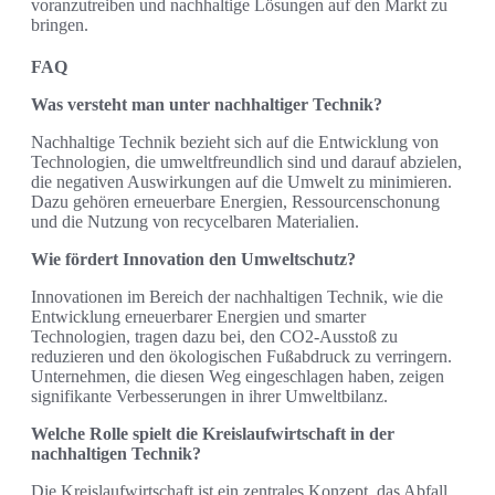
voranzutreiben und nachhaltige Lösungen auf den Markt zu
bringen.
FAQ
Was versteht man unter nachhaltiger Technik?
Nachhaltige Technik bezieht sich auf die Entwicklung von
Technologien, die umweltfreundlich sind und darauf abzielen,
die negativen Auswirkungen auf die Umwelt zu minimieren.
Dazu gehören erneuerbare Energien, Ressourcenschonung
und die Nutzung von recycelbaren Materialien.
Wie fördert Innovation den Umweltschutz?
Innovationen im Bereich der nachhaltigen Technik, wie die
Entwicklung erneuerbarer Energien und smarter
Technologien, tragen dazu bei, den CO2-Ausstoß zu
reduzieren und den ökologischen Fußabdruck zu verringern.
Unternehmen, die diesen Weg eingeschlagen haben, zeigen
signifikante Verbesserungen in ihrer Umweltbilanz.
Welche Rolle spielt die Kreislaufwirtschaft in der
nachhaltigen Technik?
Die Kreislaufwirtschaft ist ein zentrales Konzept, das Abfall