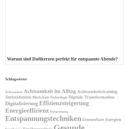
Warum sind Duftkerzen perfekt für entspannte Abende?
Schlagwörter
Achtsamkeit im Alltag
Achtsamkeitstraining
Achtsamkeit
Antioxidantien
Digitale Transformation
Blockchain-Technologie
Effizienzsteigerung
Digitalisierung
Energieeffizienz
Entspannung
Entspannungstechniken
Erneuerbare Energien
Gesunde
Ernährungstipps