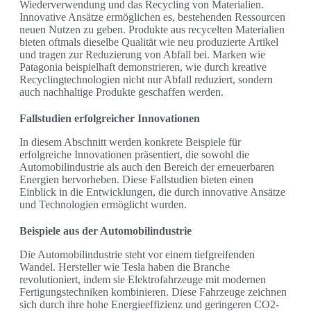
Wiederverwendung und das Recycling von Materialien.
Innovative Ansätze ermöglichen es, bestehenden Ressourcen
neuen Nutzen zu geben. Produkte aus recycelten Materialien
bieten oftmals dieselbe Qualität wie neu produzierte Artikel
und tragen zur Reduzierung von Abfall bei. Marken wie
Patagonia beispielhaft demonstrieren, wie durch kreative
Recyclingtechnologien nicht nur Abfall reduziert, sondern
auch nachhaltige Produkte geschaffen werden.
Fallstudien erfolgreicher Innovationen
In diesem Abschnitt werden konkrete Beispiele für
erfolgreiche Innovationen präsentiert, die sowohl die
Automobilindustrie als auch den Bereich der erneuerbaren
Energien hervorheben. Diese Fallstudien bieten einen
Einblick in die Entwicklungen, die durch innovative Ansätze
und Technologien ermöglicht wurden.
Beispiele aus der Automobilindustrie
Die Automobilindustrie steht vor einem tiefgreifenden
Wandel. Hersteller wie Tesla haben die Branche
revolutioniert, indem sie Elektrofahrzeuge mit modernen
Fertigungstechniken kombinieren. Diese Fahrzeuge zeichnen
sich durch ihre hohe Energieeffizienz und geringeren CO2-