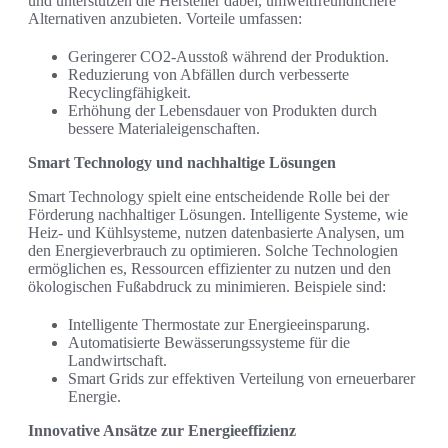
und unterstützen die Hersteller dabei, umweltfreundlichere
Alternativen anzubieten. Vorteile umfassen:
Geringerer CO2-Ausstoß während der Produktion.
Reduzierung von Abfällen durch verbesserte
Recyclingfähigkeit.
Erhöhung der Lebensdauer von Produkten durch
bessere Materialeigenschaften.
Smart Technology und nachhaltige Lösungen
Smart Technology spielt eine entscheidende Rolle bei der
Förderung nachhaltiger Lösungen. Intelligente Systeme, wie
Heiz- und Kühlsysteme, nutzen datenbasierte Analysen, um
den Energieverbrauch zu optimieren. Solche Technologien
ermöglichen es, Ressourcen effizienter zu nutzen und den
ökologischen Fußabdruck zu minimieren. Beispiele sind:
Intelligente Thermostate zur Energieeinsparung.
Automatisierte Bewässerungssysteme für die
Landwirtschaft.
Smart Grids zur effektiven Verteilung von erneuerbarer
Energie.
Innovative Ansätze zur Energieeffizienz