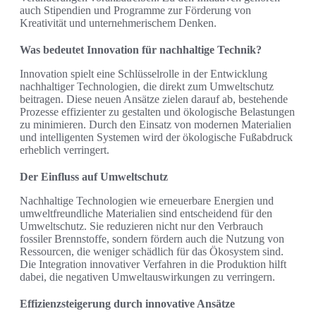
auch Stipendien und Programme zur Förderung von
Kreativität und unternehmerischem Denken.
Was bedeutet Innovation für nachhaltige Technik?
Innovation spielt eine Schlüsselrolle in der Entwicklung
nachhaltiger Technologien, die direkt zum Umweltschutz
beitragen. Diese neuen Ansätze zielen darauf ab, bestehende
Prozesse effizienter zu gestalten und ökologische Belastungen
zu minimieren. Durch den Einsatz von modernen Materialien
und intelligenten Systemen wird der ökologische Fußabdruck
erheblich verringert.
Der Einfluss auf Umweltschutz
Nachhaltige Technologien wie erneuerbare Energien und
umweltfreundliche Materialien sind entscheidend für den
Umweltschutz. Sie reduzieren nicht nur den Verbrauch
fossiler Brennstoffe, sondern fördern auch die Nutzung von
Ressourcen, die weniger schädlich für das Ökosystem sind.
Die Integration innovativer Verfahren in die Produktion hilft
dabei, die negativen Umweltauswirkungen zu verringern.
Effizienzsteigerung durch innovative Ansätze