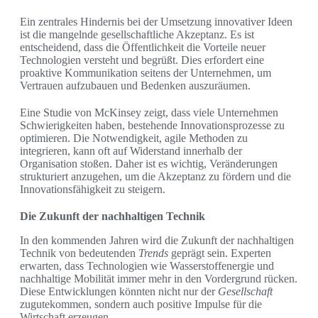
Ein zentrales Hindernis bei der Umsetzung innovativer Ideen
ist die mangelnde gesellschaftliche Akzeptanz. Es ist
entscheidend, dass die Öffentlichkeit die Vorteile neuer
Technologien versteht und begrüßt. Dies erfordert eine
proaktive Kommunikation seitens der Unternehmen, um
Vertrauen aufzubauen und Bedenken auszuräumen.
Eine Studie von McKinsey zeigt, dass viele Unternehmen
Schwierigkeiten haben, bestehende Innovationsprozesse zu
optimieren. Die Notwendigkeit, agile Methoden zu
integrieren, kann oft auf Widerstand innerhalb der
Organisation stoßen. Daher ist es wichtig, Veränderungen
strukturiert anzugehen, um die Akzeptanz zu fördern und die
Innovationsfähigkeit zu steigern.
Die Zukunft der nachhaltigen Technik
In den kommenden Jahren wird die Zukunft der nachhaltigen
Technik von bedeutenden
Trends
geprägt sein. Experten
erwarten, dass Technologien wie Wasserstoffenergie und
nachhaltige Mobilität immer mehr in den Vordergrund rücken.
Diese Entwicklungen könnten nicht nur der
Gesellschaft
zugutekommen, sondern auch positive Impulse für die
Wirtschaft erzeugen.