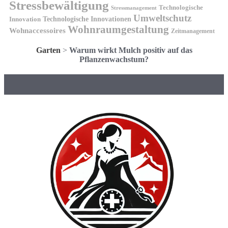
Stressbewältigung
Technologische
Stressmanagement
Umweltschutz
Technologische Innovationen
Innovation
Wohnraumgestaltung
Wohnaccessoires
Zeitmanagement
Garten
>
Warum wirkt Mulch positiv auf das
Pflanzenwachstum?