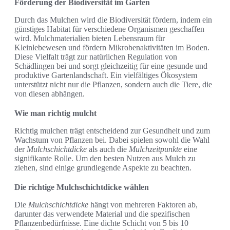
Förderung der Biodiversität im Garten
Durch das Mulchen wird die Biodiversität fördern, indem ein
günstiges Habitat für verschiedene Organismen geschaffen
wird. Mulchmaterialien bieten Lebensraum für
Kleinlebewesen und fördern Mikrobenaktivitäten im Boden.
Diese Vielfalt trägt zur natürlichen Regulation von
Schädlingen bei und sorgt gleichzeitig für eine gesunde und
produktive Gartenlandschaft. Ein vielfältiges Ökosystem
unterstützt nicht nur die Pflanzen, sondern auch die Tiere, die
von diesen abhängen.
Wie man richtig mulcht
Richtig mulchen trägt entscheidend zur Gesundheit und zum
Wachstum von Pflanzen bei. Dabei spielen sowohl die Wahl
der
Mulchschichtdicke
als auch die
Mulchzeitpunkte
eine
signifikante Rolle. Um den besten Nutzen aus Mulch zu
ziehen, sind einige grundlegende Aspekte zu beachten.
Die richtige Mulchschichtdicke wählen
Die
Mulchschichtdicke
hängt von mehreren Faktoren ab,
darunter das verwendete Material und die spezifischen
Pflanzenbedürfnisse. Eine dichte Schicht von 5 bis 10