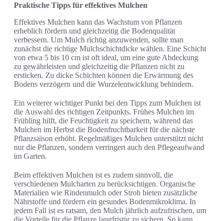
Praktische Tipps für effektives Mulchen
Effektives Mulchen kann das Wachstum von Pflanzen
erheblich fördern und gleichzeitig die Bodenqualität
verbessern. Um Mulch richtig anzuwenden, sollte man
zunächst die richtige Mulchschichtdicke wählen. Eine Schicht
von etwa 5 bis 10 cm ist oft ideal, um eine gute Abdeckung
zu gewährleisten und gleichzeitig die Pflanzen nicht zu
ersticken. Zu dicke Schichten können die Erwärmung des
Bodens verzögern und die Wurzelentwicklung behindern.
Ein weiterer wichtiger Punkt bei den Tipps zum Mulchen ist
die Auswahl des richtigen Zeitpunkts. Frühes Mulchen im
Frühling hilft, die Feuchtigkeit zu speichern, während das
Mulchen im Herbst die Bodenfruchtbarkeit für die nächste
Pflanzsaison erhöht. Regelmäßiges Mulchen unterstützt nicht
nur die Pflanzen, sondern verringert auch den Pflegeaufwand
im Garten.
Beim effektiven Mulchen ist es zudem sinnvoll, die
verschiedenen Mulcharten zu berücksichtigen. Organische
Materialien wie Rindenmulch oder Stroh bieten zusätzliche
Nährstoffe und fördern ein gesundes Bodenmikroklima. In
jedem Fall ist es ratsam, den Mulch jährlich aufzufrischen, um
die Vorteile für die Pflanze langfristig zu sichern. So kann