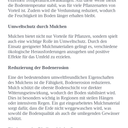
extremen Temperaturschwankungen. Auf diese Weise bleibt
die Bodentemperatur stabil, was für viele Pflanzenarten von
Vorteil ist. Zudem wird die Verdunstung reduziert, wodurch
die Feuchtigkeit im Boden länger erhalten bleibt.
Umweltschutz durch Mulchen
Mulchen bietet nicht nur Vorteile für Pflanzen, sondern spielt
auch eine wichtige Rolle im Umweltschutz. Durch den
Einsatz geeigneter Mulchmaterialien gelingt es, verschiedene
ökologische Herausforderungen anzugehen und positive
Effekte für das Umfeld zu erzielen.
Reduzierung der Bodenerosion
Eine der bedeutendsten umweltfreundlichen Eigenschaften
des Mulchens ist die Fähigkeit, Bodenerosion reduzieren.
Mulch schützt die oberste Bodenschicht vor direkter
Witterungseinwirkung, wodurch der Boden stabilisiert wird.
Dies ist besonders wichtig in Regionen mit steilen Hängen
oder intensivem Regen. Ein gut eingearbeitetes Mulchmaterial
sorgt dafür, dass die Erde nicht weggewaschen wird, was
sowohl die Bodenqualität als auch die umliegenden Gewässer
schützt.