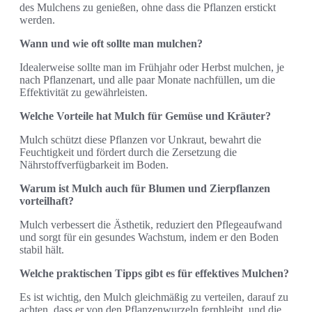
des Mulchens zu genießen, ohne dass die Pflanzen erstickt
werden.
Wann und wie oft sollte man mulchen?
Idealerweise sollte man im Frühjahr oder Herbst mulchen, je
nach Pflanzenart, und alle paar Monate nachfüllen, um die
Effektivität zu gewährleisten.
Welche Vorteile hat Mulch für Gemüse und Kräuter?
Mulch schützt diese Pflanzen vor Unkraut, bewahrt die
Feuchtigkeit und fördert durch die Zersetzung die
Nährstoffverfügbarkeit im Boden.
Warum ist Mulch auch für Blumen und Zierpflanzen
vorteilhaft?
Mulch verbessert die Ästhetik, reduziert den Pflegeaufwand
und sorgt für ein gesundes Wachstum, indem er den Boden
stabil hält.
Welche praktischen Tipps gibt es für effektives Mulchen?
Es ist wichtig, den Mulch gleichmäßig zu verteilen, darauf zu
achten, dass er von den Pflanzenwurzeln fernbleibt, und die