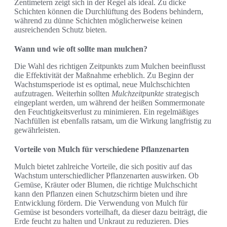
Zentimetern zeigt sich in der Regel als ideal. Zu dicke
Schichten können die Durchlüftung des Bodens behindern,
während zu dünne Schichten möglicherweise keinen
ausreichenden Schutz bieten.
Wann und wie oft sollte man mulchen?
Die Wahl des richtigen Zeitpunkts zum Mulchen beeinflusst
die Effektivität der Maßnahme erheblich. Zu Beginn der
Wachstumsperiode ist es optimal, neue Mulchschichten
aufzutragen. Weiterhin sollten
Mulchzeitpunkte
strategisch
eingeplant werden, um während der heißen Sommermonate
den Feuchtigkeitsverlust zu minimieren. Ein regelmäßiges
Nachfüllen ist ebenfalls ratsam, um die Wirkung langfristig zu
gewährleisten.
Vorteile von Mulch für verschiedene Pflanzenarten
Mulch bietet zahlreiche Vorteile, die sich positiv auf das
Wachstum unterschiedlicher Pflanzenarten auswirken. Ob
Gemüse, Kräuter oder Blumen, die richtige Mulchschicht
kann den Pflanzen einen Schutzschirm bieten und ihre
Entwicklung fördern. Die Verwendung von Mulch für
Gemüse ist besonders vorteilhaft, da dieser dazu beiträgt, die
Erde feucht zu halten und Unkraut zu reduzieren. Dies