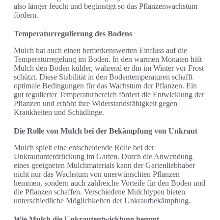
also länger feucht und begünstigt so das Pflanzenwachstum
fördern.
Temperaturregulierung des Bodens
Mulch hat auch einen bemerkenswerten Einfluss auf die
Temperaturregelung im Boden. In den warmen Monaten hält
Mulch den Boden kühler, während er ihn im Winter vor Frost
schützt. Diese Stabilität in den Bodentemperaturen schafft
optimale Bedingungen für das Wachstum der Pflanzen. Ein
gut regulierter Temperaturbereich fördert die Entwicklung der
Pflanzen und erhöht ihre Widerstandsfähigkeit gegen
Krankheiten und Schädlinge.
Die Rolle von Mulch bei der Bekämpfung von Unkraut
Mulch spielt eine entscheidende Rolle bei der
Unkrautunterdrückung im Garten. Durch die Anwendung
eines geeigneten Mulchmaterials kann der Gartenliebhaber
nicht nur das Wachstum von unerwünschten Pflanzen
hemmen, sondern auch zahlreiche Vorteile für den Boden und
die Pflanzen schaffen. Verschiedene Mulchtypen bieten
unterschiedliche Möglichkeiten der Unkrautbekämpfung.
Wie Mulch die Unkrautentwicklung hemmt