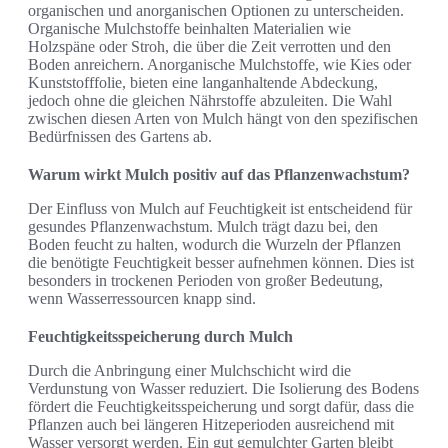
organischen und anorganischen Optionen zu unterscheiden.
Organische Mulchstoffe beinhalten Materialien wie
Holzspäne oder Stroh, die über die Zeit verrotten und den
Boden anreichern. Anorganische Mulchstoffe, wie Kies oder
Kunststofffolie, bieten eine langanhaltende Abdeckung,
jedoch ohne die gleichen Nährstoffe abzuleiten. Die Wahl
zwischen diesen Arten von Mulch hängt von den spezifischen
Bedürfnissen des Gartens ab.
Warum wirkt Mulch positiv auf das Pflanzenwachstum?
Der Einfluss von Mulch auf Feuchtigkeit ist entscheidend für
gesundes Pflanzenwachstum. Mulch trägt dazu bei, den
Boden feucht zu halten, wodurch die Wurzeln der Pflanzen
die benötigte Feuchtigkeit besser aufnehmen können. Dies ist
besonders in trockenen Perioden von großer Bedeutung,
wenn Wasserressourcen knapp sind.
Feuchtigkeitsspeicherung durch Mulch
Durch die Anbringung einer Mulchschicht wird die
Verdunstung von Wasser reduziert. Die Isolierung des Bodens
fördert die Feuchtigkeitsspeicherung und sorgt dafür, dass die
Pflanzen auch bei längeren Hitzeperioden ausreichend mit
Wasser versorgt werden. Ein gut gemulchter Garten bleibt