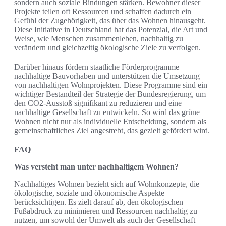
sondern auch soziale Bindungen stärken. Bewohner dieser
Projekte teilen oft Ressourcen und schaffen dadurch ein
Gefühl der Zugehörigkeit, das über das Wohnen hinausgeht.
Diese Initiative in Deutschland hat das Potenzial, die Art und
Weise, wie Menschen zusammenleben, nachhaltig zu
verändern und gleichzeitig ökologische Ziele zu verfolgen.
Darüber hinaus fördern staatliche Förderprogramme
nachhaltige Bauvorhaben und unterstützen die Umsetzung
von nachhaltigen Wohnprojekten. Diese Programme sind ein
wichtiger Bestandteil der Strategie der Bundesregierung, um
den CO2-Ausstoß signifikant zu reduzieren und eine
nachhaltige Gesellschaft zu entwickeln. So wird das grüne
Wohnen nicht nur als individuelle Entscheidung, sondern als
gemeinschaftliches Ziel angestrebt, das gezielt gefördert wird.
FAQ
Was versteht man unter nachhaltigem Wohnen?
Nachhaltiges Wohnen bezieht sich auf Wohnkonzepte, die
ökologische, soziale und ökonomische Aspekte
berücksichtigen. Es zielt darauf ab, den ökologischen
Fußabdruck zu minimieren und Ressourcen nachhaltig zu
nutzen, um sowohl der Umwelt als auch der Gesellschaft