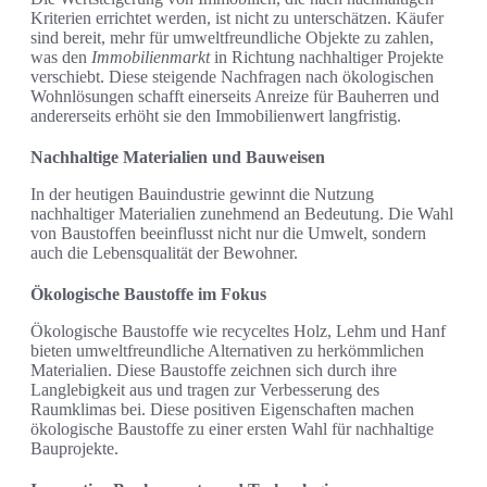
Kriterien errichtet werden, ist nicht zu unterschätzen. Käufer
sind bereit, mehr für umweltfreundliche Objekte zu zahlen,
was den
Immobilienmarkt
in Richtung nachhaltiger Projekte
verschiebt. Diese steigende Nachfragen nach ökologischen
Wohnlösungen schafft einerseits Anreize für Bauherren und
andererseits erhöht sie den Immobilienwert langfristig.
Nachhaltige Materialien und Bauweisen
In der heutigen Bauindustrie gewinnt die Nutzung
nachhaltiger Materialien zunehmend an Bedeutung. Die Wahl
von Baustoffen beeinflusst nicht nur die Umwelt, sondern
auch die Lebensqualität der Bewohner.
Ökologische Baustoffe im Fokus
Ökologische Baustoffe wie recyceltes Holz, Lehm und Hanf
bieten umweltfreundliche Alternativen zu herkömmlichen
Materialien. Diese Baustoffe zeichnen sich durch ihre
Langlebigkeit aus und tragen zur Verbesserung des
Raumklimas bei. Diese positiven Eigenschaften machen
ökologische Baustoffe zu einer ersten Wahl für nachhaltige
Bauprojekte.