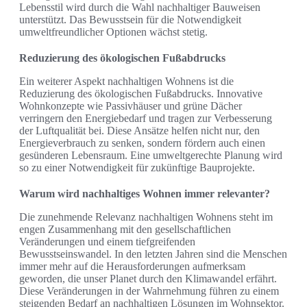
Lebensstil wird durch die Wahl nachhaltiger Bauweisen
unterstützt. Das Bewusstsein für die Notwendigkeit
umweltfreundlicher Optionen wächst stetig.
Reduzierung des ökologischen Fußabdrucks
Ein weiterer Aspekt nachhaltigen Wohnens ist die
Reduzierung des ökologischen Fußabdrucks. Innovative
Wohnkonzepte wie Passivhäuser und grüne Dächer
verringern den Energiebedarf und tragen zur Verbesserung
der Luftqualität bei. Diese Ansätze helfen nicht nur, den
Energieverbrauch zu senken, sondern fördern auch einen
gesünderen Lebensraum. Eine umweltgerechte Planung wird
so zu einer Notwendigkeit für zukünftige Bauprojekte.
Warum wird nachhaltiges Wohnen immer relevanter?
Die zunehmende Relevanz nachhaltigen Wohnens steht im
engen Zusammenhang mit den gesellschaftlichen
Veränderungen und einem tiefgreifenden
Bewusstseinswandel. In den letzten Jahren sind die Menschen
immer mehr auf die Herausforderungen aufmerksam
geworden, die unser Planet durch den Klimawandel erfährt.
Diese Veränderungen in der Wahrnehmung führen zu einem
steigenden Bedarf an nachhaltigen Lösungen im Wohnsektor.