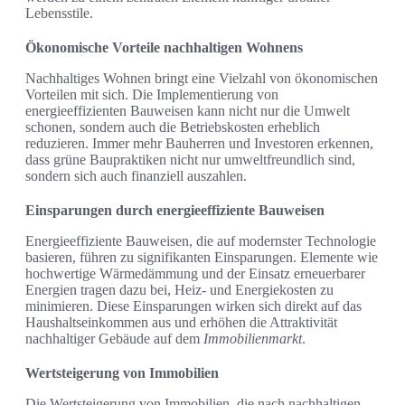
Lebensstile.
Ökonomische Vorteile nachhaltigen Wohnens
Nachhaltiges Wohnen bringt eine Vielzahl von ökonomischen
Vorteilen mit sich. Die Implementierung von
energieeffizienten Bauweisen kann nicht nur die Umwelt
schonen, sondern auch die Betriebskosten erheblich
reduzieren. Immer mehr Bauherren und Investoren erkennen,
dass grüne Baupraktiken nicht nur umweltfreundlich sind,
sondern sich auch finanziell auszahlen.
Einsparungen durch energieeffiziente Bauweisen
Energieeffiziente Bauweisen, die auf modernster Technologie
basieren, führen zu signifikanten Einsparungen. Elemente wie
hochwertige Wärmedämmung und der Einsatz erneuerbarer
Energien tragen dazu bei, Heiz- und Energiekosten zu
minimieren. Diese Einsparungen wirken sich direkt auf das
Haushaltseinkommen aus und erhöhen die Attraktivität
nachhaltiger Gebäude auf dem
Immobilienmarkt
.
Wertsteigerung von Immobilien
Die Wertsteigerung von Immobilien, die nach nachhaltigen