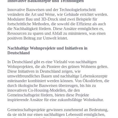
Innovative Baukonzepte und Technologien
Innovative Bauweisen und der Technologiefortschritt
verändern die Art und Weise, wie Gebäude errichtet werden.
Modularer Bau und 3D-Druck sind zwei Beispiele für
fortschrittliche Methoden, die sowohl die Effizienz als auch
die Nachhaltigkeit fördern. Diese Ansätze ermöglichen es,
Ressourcen zu sparen und Abfall zu minimieren, was einen
positiven Beitrag zur Umwelt leistet.
Nachhaltige Wohnprojekte und Initiativen in
Deutschland
In Deutschland gibt es eine Vielzahl von nachhaltigen
Wohnprojekten, die als Pioniere des grünen Wohnens gelten.
Diese Initiativen in Deutschland zeigen, wie
umweltfreundliches Bauen und nachhaltige Lebenskonzepte
miteinander kombiniert werden können. Von Ökodörfern, die
durch ökologische Bauweisen überzeugen, bis hin zu
innovativen Co-Housing-Modellen, die den
Gemeinschaftsgeist fördern, bieten diese Projekte
inspirierende Ansätze für eine zukunftsfähige Wohnkultur.
Gemeinschaftsprojekte gewinnen zunehmend an Bedeutung,
da sie nicht nur einen nachhaltigen Lebensstil ermöglichen,