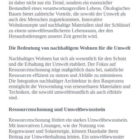
ist daher nicht nur ein Trend, sondern ein essenzieller
Bestandteil eines verantwortungsvollen Lebens. Ökologisches
Bauen bietet zahlreiche Vorteile, die sowohl der Umwelt als
auch den Menschen zugutekommen. Innovative
Wohnkonzepte und nachhaltige Materialien sind der Schlüssel
zu einem umweltfreundlicheren Lebensraum, der den
Herausforderungen unserer Zeit gerecht wird.
Die Bedeutung von nachhaltigem Wohnen für die Umwelt
Nachhaltiges Wohnen hat sich als wesentlich für den Schutz
und die Erhaltung der Umwelt etabliert. Der Fokus auf
Ressourcenschonung trägt maßgeblich dazu bei, natürliche
Ressourcen effizient zu nutzen und Abfälle zu minimieren.
Die Integration nachhaltiger Architektur in den Bauprozess
ermöglicht die Verwendung von erneuerbaren Materialien und
Techniken, die sowohl umweltfreundlich als auch effektiv
sind.
Ressourcenschonung und Umweltbewusstsein
Ressourcenschonung fördert ein starkes Umweltbewusstsein.
Mit innovativen Lösungen, wie der Nutzung von
Regenwasser und Solarenergie, können Haushalte ihren
Beitrag zur Umwelterhaltung leisten. Ein umweltbewusster