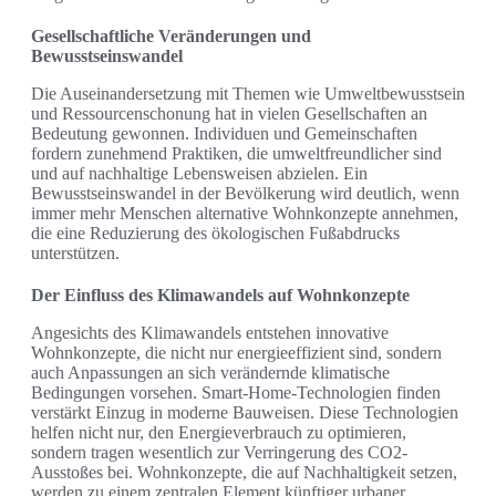
Gesellschaftliche Veränderungen und
Bewusstseinswandel
Die Auseinandersetzung mit Themen wie Umweltbewusstsein
und Ressourcenschonung hat in vielen Gesellschaften an
Bedeutung gewonnen. Individuen und Gemeinschaften
fordern zunehmend Praktiken, die umweltfreundlicher sind
und auf nachhaltige Lebensweisen abzielen. Ein
Bewusstseinswandel in der Bevölkerung wird deutlich, wenn
immer mehr Menschen alternative Wohnkonzepte annehmen,
die eine Reduzierung des ökologischen Fußabdrucks
unterstützen.
Der Einfluss des Klimawandels auf Wohnkonzepte
Angesichts des Klimawandels entstehen innovative
Wohnkonzepte, die nicht nur energieeffizient sind, sondern
auch Anpassungen an sich verändernde klimatische
Bedingungen vorsehen. Smart-Home-Technologien finden
verstärkt Einzug in moderne Bauweisen. Diese Technologien
helfen nicht nur, den Energieverbrauch zu optimieren,
sondern tragen wesentlich zur Verringerung des CO2-
Ausstoßes bei. Wohnkonzepte, die auf Nachhaltigkeit setzen,
werden zu einem zentralen Element künftiger urbaner