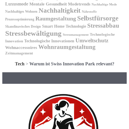
Luxusmode
Mentale Gesundheit
Modetrends
Nachhaltige Mode
Nachhaltigkeit
Nachhaltiges Wohnen
Nährstoffe
Selbstfürsorge
Raumgestaltung
Prozessoptimierung
Stressabbau
Smart Home Technologie
Skandinavisches Design
Stressbewältigung
Technologische
Stressmanagement
Umweltschutz
Technologische Innovationen
Innovation
Wohnraumgestaltung
Wohnaccessoires
Zeitmanagement
Tech
>
Warum ist Swiss Innovation Park relevant?