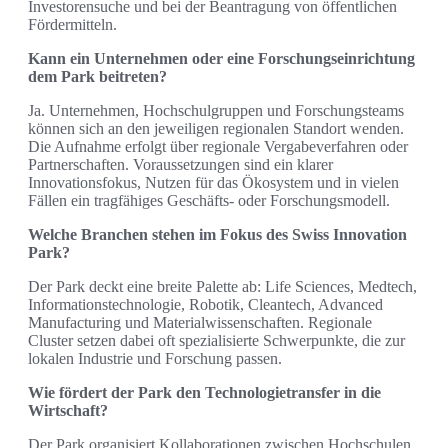
Investorensuche und bei der Beantragung von öffentlichen
Fördermitteln.
Kann ein Unternehmen oder eine Forschungseinrichtung
dem Park beitreten?
Ja. Unternehmen, Hochschulgruppen und Forschungsteams
können sich an den jeweiligen regionalen Standort wenden.
Die Aufnahme erfolgt über regionale Vergabeverfahren oder
Partnerschaften. Voraussetzungen sind ein klarer
Innovationsfokus, Nutzen für das Ökosystem und in vielen
Fällen ein tragfähiges Geschäfts- oder Forschungsmodell.
Welche Branchen stehen im Fokus des Swiss Innovation
Park?
Der Park deckt eine breite Palette ab: Life Sciences, Medtech,
Informationstechnologie, Robotik, Cleantech, Advanced
Manufacturing und Materialwissenschaften. Regionale
Cluster setzen dabei oft spezialisierte Schwerpunkte, die zur
lokalen Industrie und Forschung passen.
Wie fördert der Park den Technologietransfer in die
Wirtschaft?
Der Park organisiert Kollaborationen zwischen Hochschulen