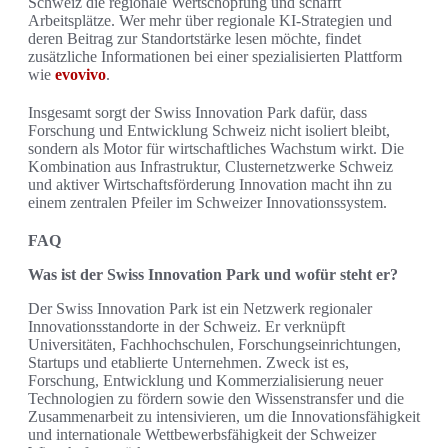
Schweiz die regionale Wertschöpfung und schafft
Arbeitsplätze. Wer mehr über regionale KI-Strategien und
deren Beitrag zur Standortstärke lesen möchte, findet
zusätzliche Informationen bei einer spezialisierten Plattform
wie
evovivo
.
Insgesamt sorgt der Swiss Innovation Park dafür, dass
Forschung und Entwicklung Schweiz nicht isoliert bleibt,
sondern als Motor für wirtschaftliches Wachstum wirkt. Die
Kombination aus Infrastruktur, Clusternetzwerke Schweiz
und aktiver Wirtschaftsförderung Innovation macht ihn zu
einem zentralen Pfeiler im Schweizer Innovationssystem.
FAQ
Was ist der Swiss Innovation Park und wofür steht er?
Der Swiss Innovation Park ist ein Netzwerk regionaler
Innovationsstandorte in der Schweiz. Er verknüpft
Universitäten, Fachhochschulen, Forschungseinrichtungen,
Startups und etablierte Unternehmen. Zweck ist es,
Forschung, Entwicklung und Kommerzialisierung neuer
Technologien zu fördern sowie den Wissenstransfer und die
Zusammenarbeit zu intensivieren, um die Innovationsfähigkeit
und internationale Wettbewerbsfähigkeit der Schweizer