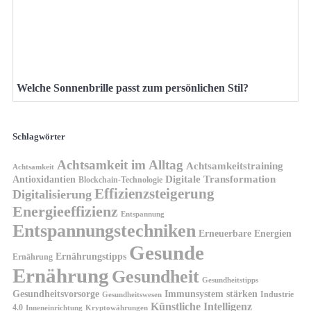
Welche Sonnenbrille passt zum persönlichen Stil?
Schlagwörter
Achtsamkeit im Alltag
Achtsamkeitstraining
Achtsamkeit
Antioxidantien
Digitale Transformation
Blockchain-Technologie
Effizienzsteigerung
Digitalisierung
Energieeffizienz
Entspannung
Entspannungstechniken
Erneuerbare Energien
Gesunde
Ernährungstipps
Ernährung
Ernährung
Gesundheit
Gesundheitstipps
Gesundheitsvorsorge
Immunsystem stärken
Industrie
Gesundheitswesen
Künstliche Intelligenz
4.0
Kryptowährungen
Inneneinrichtung