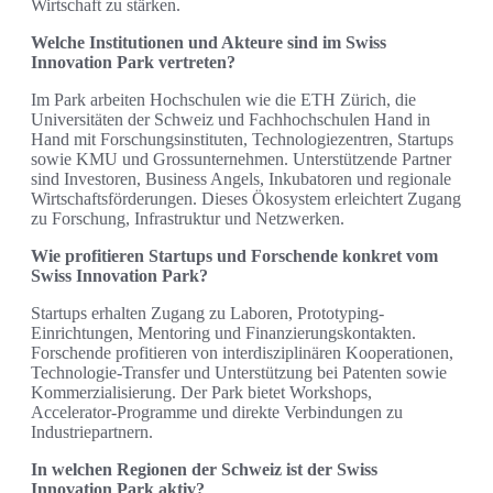
Wirtschaft zu stärken.
Welche Institutionen und Akteure sind im Swiss
Innovation Park vertreten?
Im Park arbeiten Hochschulen wie die ETH Zürich, die
Universitäten der Schweiz und Fachhochschulen Hand in
Hand mit Forschungsinstituten, Technologiezentren, Startups
sowie KMU und Grossunternehmen. Unterstützende Partner
sind Investoren, Business Angels, Inkubatoren und regionale
Wirtschaftsförderungen. Dieses Ökosystem erleichtert Zugang
zu Forschung, Infrastruktur und Netzwerken.
Wie profitieren Startups und Forschende konkret vom
Swiss Innovation Park?
Startups erhalten Zugang zu Laboren, Prototyping-
Einrichtungen, Mentoring und Finanzierungskontakten.
Forschende profitieren von interdisziplinären Kooperationen,
Technologie-Transfer und Unterstützung bei Patenten sowie
Kommerzialisierung. Der Park bietet Workshops,
Accelerator‑Programme und direkte Verbindungen zu
Industriepartnern.
In welchen Regionen der Schweiz ist der Swiss
Innovation Park aktiv?