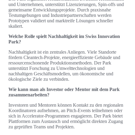
und Unternehmen, unterstützt Lizenzierungen, Spin‑offs und
gemeinsame Entwicklungsprojekte. Durch praxisnahe
Testumgebungen und Industriepartnerschaften werden
Prototypen validiert und marktreife Lösungen schneller
skaliert.
Welche Rolle spielt Nachhaltigkeit im Swiss Innovation
Park?
Nachhaltigkeit ist ein zentrales Anliegen. Viele Standorte
fördern Cleantech‑Projekte, energieeffiziente Gebäude und
ressourcenschonende Produktionsmethoden. Der Park
unterstützt Forschung zu Umwelttechnologien und
nachhaltigen Geschäftsmodellen, um ökonomische und
ökologische Ziele zu verbinden.
Wie kann man als Investor oder Mentor mit dem Park
zusammenarbeiten?
Investoren und Mentoren können Kontakt zu den regionalen
Koordinatoren aufnehmen, an Pitch‑Events teilnehmen oder
sich in Accelerator‑Programmen engagieren. Der Park bietet
Plattformen zum Austausch und ermöglicht direkten Zugang
zu geprüften Teams und Projekten.