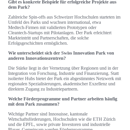
Gibt es konkrete Beispiele für erfolgreiche Projekte aus
dem Park?
Zahlreiche Spin‑offs aus Schweizer Hochschulen starteten im
Umfeld des Parks und wuchsen international, etwa
Medtech‑Firmen mit validierten Prototypen oder
Cleantech‑Startups mit Pilotanlagen. Der Park erleichtert
Markteintritt und Partnerschaften, die solche
Erfolgsgeschichten ermöglichen.
Wie unterscheidet sich der Swiss Innovation Park von
anderen Innovationszentren?
Die Stärke liegt in der Vernetzung über Regionen und in der
Integration von Forschung, Industrie und Finanzierung. Statt
isolierter Hubs bietet der Park ein abgestimmtes Netzwerk mit
regionalen Spezialisierungen, akademischer Exzellenz und
direktem Zugang zu Industriepartnern.
Welche Förderprogramme und Partner arbeiten häufig
mit dem Park zusammen?
Wichtige Partner sind Innosuisse, kantonale
Wirtschaftsförderungen, Hochschulen wie die ETH Zürich
und die EPFL, sowie private Investoren und industrielle
Player. Gemeinsam werden Förderprogramme,