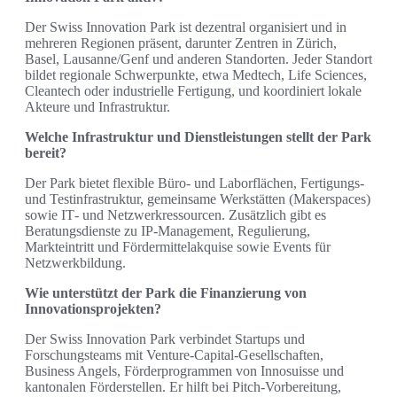
Der Swiss Innovation Park ist dezentral organisiert und in
mehreren Regionen präsent, darunter Zentren in Zürich,
Basel, Lausanne/Genf und anderen Standorten. Jeder Standort
bildet regionale Schwerpunkte, etwa Medtech, Life Sciences,
Cleantech oder industrielle Fertigung, und koordiniert lokale
Akteure und Infrastruktur.
Welche Infrastruktur und Dienstleistungen stellt der Park
bereit?
Der Park bietet flexible Büro- und Laborflächen, Fertigungs-
und Testinfrastruktur, gemeinsame Werkstätten (Makerspaces)
sowie IT‑ und Netzwerkressourcen. Zusätzlich gibt es
Beratungsdienste zu IP‑Management, Regulierung,
Markteintritt und Fördermittelakquise sowie Events für
Netzwerkbildung.
Wie unterstützt der Park die Finanzierung von
Innovationsprojekten?
Der Swiss Innovation Park verbindet Startups und
Forschungsteams mit Venture-Capital-Gesellschaften,
Business Angels, Förderprogrammen von Innosuisse und
kantonalen Förderstellen. Er hilft bei Pitch‑Vorbereitung,