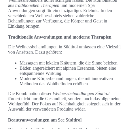
Wellnessliebhabers höher schlagen lassen. Die Kombination
aus
traditionellen Therapien
und modernen Spa
Anwendungen sorgt für ein einzigartiges Erlebnis. In den
verschiedenen Wellnesshotels stehen zahlreiche
Behandlungen zur Verfügung, die Körper und Geist in
Einklang bringen.
Traditionelle Anwendungen und moderne Therapien
Die Wellnessbehandlungen in Südtirol umfassen eine Vielzahl
von Ansätzen. Dazu gehören:
Massagen mit lokalen Kräutern, die die Sinne beleben.
Bäder, angereichert mit alpinen Essenzen, bieten eine
entspannende Wirkung.
Moderne Körperbehandlungen, die mit innovativen
Methoden das Wohlbefinden erhöhen.
Die Kombination dieser
Wellnessbehandlungen Südtirol
fördert nicht nur die Gesundheit, sondern auch das allgemeine
Wohlgefühl. Der Fokus auf Nachhaltigkeit spiegelt sich in der
Auswahl der verwendeten Produkte wider.
Beautyanwendungen am See Südtirol