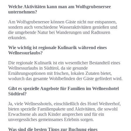
Welche Aktivitäten kann man am Wolfsgrubenersee
unternehmen?
Am Wolfsgrubenersee können Gäste nicht nur entspannen,
sondern auch verschiedene Wasseraktivitäten genießen und
die umgebende Natur bei Wanderungen und Radtouren
erkunden.
Wie wichtig ist regionale Kulinarik während eines
Wellnessurlaubs?
Die regionale Kulinarik ist ein wesentlicher Bestandteil eines
Wellnessurlaubs in Südtirol, da sie gesunde
Ernährungsoptionen mit frischen, lokalen Zutaten bietet,
wodurch das gesamte Wohlbefinden der Gäste gefördert wird.
Gibt es spezielle Angebote für Familien im Wellnesshotel
Südtirol?
Ja, viele Wellnesshotels, einschließlich des Hotel Weihrerhof,
bieten spezielle Familienpakete und Aktivitäten, die sowohl
Erwachsene als auch Kinder ansprechen und für ein
unvergessliches gemeinsames Erlebnis sorgen.
Was sind die besten Tipps zur Buchung eines