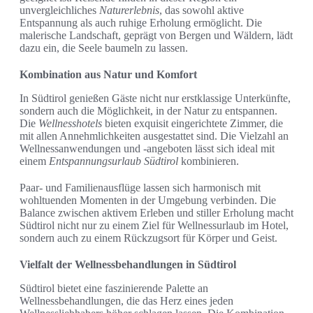
unvergleichliches
Naturerlebnis
, das sowohl aktive
Entspannung als auch ruhige Erholung ermöglicht. Die
malerische Landschaft, geprägt von Bergen und Wäldern, lädt
dazu ein, die Seele baumeln zu lassen.
Kombination aus Natur und Komfort
In Südtirol genießen Gäste nicht nur erstklassige Unterkünfte,
sondern auch die Möglichkeit, in der Natur zu entspannen.
Die
Wellnesshotels
bieten exquisit eingerichtete Zimmer, die
mit allen Annehmlichkeiten ausgestattet sind. Die Vielzahl an
Wellnessanwendungen und -angeboten lässt sich ideal mit
einem
Entspannungsurlaub Südtirol
kombinieren.
Paar- und Familienausflüge lassen sich harmonisch mit
wohltuenden Momenten in der Umgebung verbinden. Die
Balance zwischen aktivem Erleben und stiller Erholung macht
Südtirol nicht nur zu einem Ziel für Wellnessurlaub im Hotel,
sondern auch zu einem Rückzugsort für Körper und Geist.
Vielfalt der Wellnessbehandlungen in Südtirol
Südtirol bietet eine faszinierende Palette an
Wellnessbehandlungen, die das Herz eines jeden