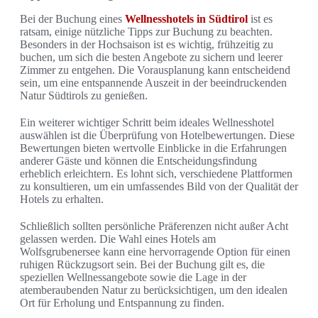
Bei der Buchung eines
Wellnesshotels in Südtirol
ist es
ratsam, einige nützliche Tipps zur Buchung zu beachten.
Besonders in der Hochsaison ist es wichtig, frühzeitig zu
buchen, um sich die besten Angebote zu sichern und leerer
Zimmer zu entgehen. Die Vorausplanung kann entscheidend
sein, um eine entspannende Auszeit in der beeindruckenden
Natur Südtirols zu genießen.
Ein weiterer wichtiger Schritt beim ideales Wellnesshotel
auswählen ist die Überprüfung von Hotelbewertungen. Diese
Bewertungen bieten wertvolle Einblicke in die Erfahrungen
anderer Gäste und können die Entscheidungsfindung
erheblich erleichtern. Es lohnt sich, verschiedene Plattformen
zu konsultieren, um ein umfassendes Bild von der Qualität der
Hotels zu erhalten.
Schließlich sollten persönliche Präferenzen nicht außer Acht
gelassen werden. Die Wahl eines Hotels am
Wolfsgrubenersee kann eine hervorragende Option für einen
ruhigen Rückzugsort sein. Bei der Buchung gilt es, die
speziellen Wellnessangebote sowie die Lage in der
atemberaubenden Natur zu berücksichtigen, um den idealen
Ort für Erholung und Entspannung zu finden.