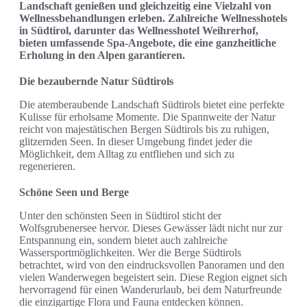
Landschaft genießen und gleichzeitig eine Vielzahl von
Wellnessbehandlungen erleben. Zahlreiche Wellnesshotels
in Südtirol, darunter das Wellnesshotel Weihrerhof,
bieten umfassende Spa-Angebote, die eine ganzheitliche
Erholung in den Alpen garantieren.
Die bezaubernde Natur Südtirols
Die atemberaubende Landschaft Südtirols bietet eine perfekte
Kulisse für erholsame Momente. Die Spannweite der Natur
reicht von majestätischen Bergen Südtirols bis zu ruhigen,
glitzernden Seen. In dieser Umgebung findet jeder die
Möglichkeit, dem Alltag zu entfliehen und sich zu
regenerieren.
Schöne Seen und Berge
Unter den schönsten Seen in Südtirol sticht der
Wolfsgrubenersee hervor. Dieses Gewässer lädt nicht nur zur
Entspannung ein, sondern bietet auch zahlreiche
Wassersportmöglichkeiten. Wer die Berge Südtirols
betrachtet, wird von den eindrucksvollen Panoramen und den
vielen Wanderwegen begeistert sein. Diese Region eignet sich
hervorragend für einen Wanderurlaub, bei dem Naturfreunde
die einzigartige Flora und Fauna entdecken können.