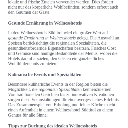
lokale und frische Zutaten verwendet werden. Dies fördert
nicht nur das körperliche Wohlbefinden, sondern erfreut auch
den Gaumen der Gäste.
Gesunde Ernährung in Wellnesshotels
In den Wellnesshotels Südtirol wird ein großer Wert auf
gesunde Ernährung in Wellnesshotels
gelegt. Die Auswahl an
Speisen berücksichtigt die regionalen Spezialitäten, die
gesundheitsfördernde Eigenschaften besitzen. Frisches Obst
und Gemüse sind häufige Bestandteile der Menüs, wobei die
Hotels darauf abzielen, den Gästen ein ganzheitliches
Wohlfühlerlebnis zu bieten.
Kulinarische Events und Spezialitäten
Besondere kulinarische Events in der Region bieten die
Möglichkeit, die
regionalen Spezialitäten
kennenzulernen.
Von traditionellen Gerichten bis zu innovativen Kreationen
sorgen diese Veranstaltungen für ein unvergessliches Erlebnis.
Das Zusammenspiel von Erholung und feiner Küche macht
einen Aufenthalt in einem Wellnesshotel Südtirol zu einem
Genuss für alle Sinne.
Tipps zur Buchung des idealen Wellnesshotels