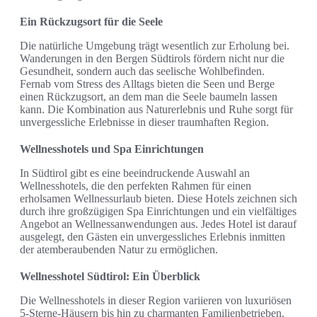
Ein Rückzugsort für die Seele
Die natürliche Umgebung trägt wesentlich zur Erholung bei.
Wanderungen in den Bergen Südtirols fördern nicht nur die
Gesundheit, sondern auch das seelische Wohlbefinden.
Fernab vom Stress des Alltags bieten die Seen und Berge
einen Rückzugsort, an dem man die Seele baumeln lassen
kann. Die Kombination aus Naturerlebnis und Ruhe sorgt für
unvergessliche Erlebnisse in dieser traumhaften Region.
Wellnesshotels und Spa Einrichtungen
In Südtirol gibt es eine beeindruckende Auswahl an
Wellnesshotels, die den perfekten Rahmen für einen
erholsamen Wellnessurlaub bieten. Diese Hotels zeichnen sich
durch ihre großzügigen Spa Einrichtungen und ein vielfältiges
Angebot an Wellnessanwendungen aus. Jedes Hotel ist darauf
ausgelegt, den Gästen ein unvergessliches Erlebnis inmitten
der atemberaubenden Natur zu ermöglichen.
Wellnesshotel Südtirol: Ein Überblick
Die Wellnesshotels in dieser Region variieren von luxuriösen
5-Sterne-Häusern bis hin zu charmanten Familienbetrieben.