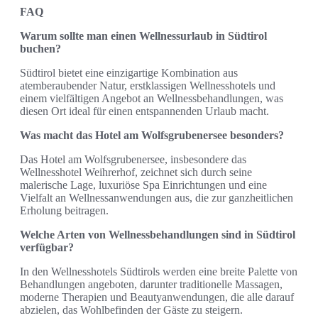
FAQ
Warum sollte man einen Wellnessurlaub in Südtirol
buchen?
Südtirol bietet eine einzigartige Kombination aus
atemberaubender Natur, erstklassigen Wellnesshotels und
einem vielfältigen Angebot an Wellnessbehandlungen, was
diesen Ort ideal für einen entspannenden Urlaub macht.
Was macht das Hotel am Wolfsgrubenersee besonders?
Das Hotel am Wolfsgrubenersee, insbesondere das
Wellnesshotel Weihrerhof, zeichnet sich durch seine
malerische Lage, luxuriöse Spa Einrichtungen und eine
Vielfalt an Wellnessanwendungen aus, die zur ganzheitlichen
Erholung beitragen.
Welche Arten von Wellnessbehandlungen sind in Südtirol
verfügbar?
In den Wellnesshotels Südtirols werden eine breite Palette von
Behandlungen angeboten, darunter traditionelle Massagen,
moderne Therapien und Beautyanwendungen, die alle darauf
abzielen, das Wohlbefinden der Gäste zu steigern.