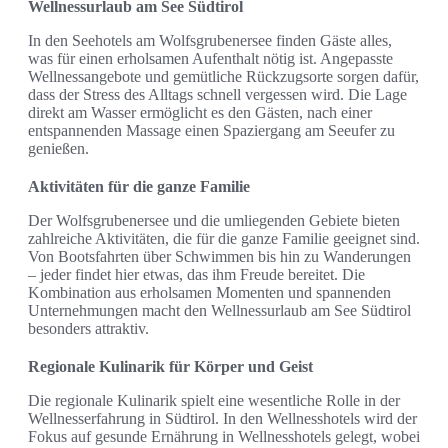
Wellnessurlaub am See Südtirol
In den Seehotels am Wolfsgrubenersee finden Gäste alles,
was für einen erholsamen Aufenthalt nötig ist. Angepasste
Wellnessangebote und gemütliche Rückzugsorte sorgen dafür,
dass der Stress des Alltags schnell vergessen wird. Die Lage
direkt am Wasser ermöglicht es den Gästen, nach einer
entspannenden Massage einen Spaziergang am Seeufer zu
genießen.
Aktivitäten für die ganze Familie
Der Wolfsgrubenersee und die umliegenden Gebiete bieten
zahlreiche Aktivitäten, die für die ganze Familie geeignet sind.
Von Bootsfahrten über Schwimmen bis hin zu Wanderungen
– jeder findet hier etwas, das ihm Freude bereitet. Die
Kombination aus erholsamen Momenten und spannenden
Unternehmungen macht den Wellnessurlaub am See Südtirol
besonders attraktiv.
Regionale Kulinarik für Körper und Geist
Die regionale Kulinarik spielt eine wesentliche Rolle in der
Wellnesserfahrung in Südtirol. In den Wellnesshotels wird der
Fokus auf gesunde Ernährung in Wellnesshotels gelegt, wobei