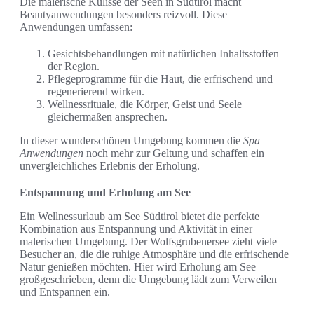
Die malerische Kulisse der Seen in Südtirol macht
Beautyanwendungen besonders reizvoll. Diese
Anwendungen umfassen:
Gesichtsbehandlungen mit natürlichen Inhaltsstoffen
der Region.
Pflegeprogramme für die Haut, die erfrischend und
regenerierend wirken.
Wellnessrituale, die Körper, Geist und Seele
gleichermaßen ansprechen.
In dieser wunderschönen Umgebung kommen die
Spa
Anwendungen
noch mehr zur Geltung und schaffen ein
unvergleichliches Erlebnis der Erholung.
Entspannung und Erholung am See
Ein Wellnessurlaub am See Südtirol bietet die perfekte
Kombination aus Entspannung und Aktivität in einer
malerischen Umgebung. Der Wolfsgrubenersee zieht viele
Besucher an, die die ruhige Atmosphäre und die erfrischende
Natur genießen möchten. Hier wird Erholung am See
großgeschrieben, denn die Umgebung lädt zum Verweilen
und Entspannen ein.