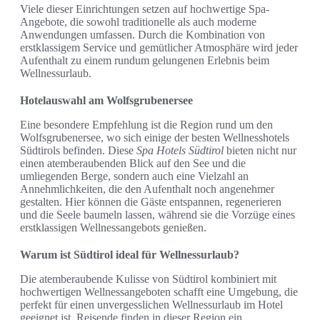
Viele dieser Einrichtungen setzen auf hochwertige Spa-
Angebote, die sowohl traditionelle als auch moderne
Anwendungen umfassen. Durch die Kombination von
erstklassigem Service und gemütlicher Atmosphäre wird jeder
Aufenthalt zu einem rundum gelungenen Erlebnis beim
Wellnessurlaub.
Hotelauswahl am Wolfsgrubenersee
Eine besondere Empfehlung ist die Region rund um den
Wolfsgrubenersee, wo sich einige der besten Wellnesshotels
Südtirols befinden. Diese
Spa Hotels Südtirol
bieten nicht nur
einen atemberaubenden Blick auf den See und die
umliegenden Berge, sondern auch eine Vielzahl an
Annehmlichkeiten, die den Aufenthalt noch angenehmer
gestalten. Hier können die Gäste entspannen, regenerieren
und die Seele baumeln lassen, während sie die Vorzüge eines
erstklassigen Wellnessangebots genießen.
Warum ist Südtirol ideal für Wellnessurlaub?
Die atemberaubende Kulisse von Südtirol kombiniert mit
hochwertigen Wellnessangeboten schafft eine Umgebung, die
perfekt für einen unvergesslichen Wellnessurlaub im Hotel
geeignet ist. Reisende finden in dieser Region ein