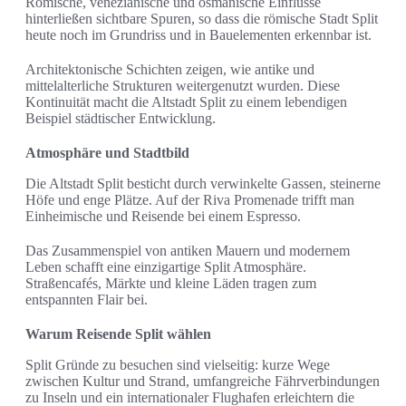
Römische, venezianische und osmanische Einflüsse
hinterließen sichtbare Spuren, so dass die römische Stadt Split
heute noch im Grundriss und in Bauelementen erkennbar ist.
Architektonische Schichten zeigen, wie antike und
mittelalterliche Strukturen weitergenutzt wurden. Diese
Kontinuität macht die Altstadt Split zu einem lebendigen
Beispiel städtischer Entwicklung.
Atmosphäre und Stadtbild
Die Altstadt Split besticht durch verwinkelte Gassen, steinerne
Höfe und enge Plätze. Auf der Riva Promenade trifft man
Einheimische und Reisende bei einem Espresso.
Das Zusammenspiel von antiken Mauern und modernem
Leben schafft eine einzigartige Split Atmosphäre.
Straßencafés, Märkte und kleine Läden tragen zum
entspannten Flair bei.
Warum Reisende Split wählen
Split Gründe zu besuchen sind vielseitig: kurze Wege
zwischen Kultur und Strand, umfangreiche Fährverbindungen
zu Inseln und ein internationaler Flughafen erleichtern die