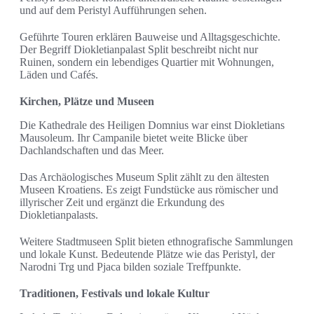
und auf dem Peristyl Aufführungen sehen.
Geführte Touren erklären Bauweise und Alltagsgeschichte.
Der Begriff Diokletianpalast Split beschreibt nicht nur
Ruinen, sondern ein lebendiges Quartier mit Wohnungen,
Läden und Cafés.
Kirchen, Plätze und Museen
Die Kathedrale des Heiligen Domnius war einst Diokletians
Mausoleum. Ihr Campanile bietet weite Blicke über
Dachlandschaften und das Meer.
Das Archäologisches Museum Split zählt zu den ältesten
Museen Kroatiens. Es zeigt Fundstücke aus römischer und
illyrischer Zeit und ergänzt die Erkundung des
Diokletianpalasts.
Weitere Stadtmuseen Split bieten ethnografische Sammlungen
und lokale Kunst. Bedeutende Plätze wie das Peristyl, der
Narodni Trg und Pjaca bilden soziale Treffpunkte.
Traditionen, Festivals und lokale Kultur