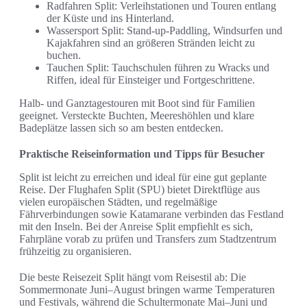
Radfahren Split: Verleihstationen und Touren entlang
der Küste und ins Hinterland.
Wassersport Split: Stand-up-Paddling, Windsurfen und
Kajakfahren sind an größeren Stränden leicht zu
buchen.
Tauchen Split: Tauchschulen führen zu Wracks und
Riffen, ideal für Einsteiger und Fortgeschrittene.
Halb- und Ganztagestouren mit Boot sind für Familien
geeignet. Versteckte Buchten, Meereshöhlen und klare
Badeplätze lassen sich so am besten entdecken.
Praktische Reiseinformation und Tipps für Besucher
Split ist leicht zu erreichen und ideal für eine gut geplante
Reise. Der Flughafen Split (SPU) bietet Direktflüge aus
vielen europäischen Städten, und regelmäßige
Fährverbindungen sowie Katamarane verbinden das Festland
mit den Inseln. Bei der Anreise Split empfiehlt es sich,
Fahrpläne vorab zu prüfen und Transfers zum Stadtzentrum
frühzeitig zu organisieren.
Die beste Reisezeit Split hängt vom Reisestil ab: Die
Sommermonate Juni–August bringen warme Temperaturen
und Festivals, während die Schultermonate Mai–Juni und