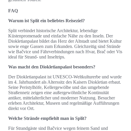
FAQ
Warum ist Split ein beliebtes Reiseziel?
Split verbindet historische Architektur, lebendige
Küstenpromenade und einfache Nähe zu den Inseln. Der
Diokletianpalast bildet das Herz der Altstadt und bietet Kultur
sowie enge Gassen zum Erkunden. Gleichzeitig sind Strände
wie Bačvice und Fährverbindungen nach Hvar, Brač oder Vis
ideal für Strand- und Inseltrips.
Was macht den Diokletianpalast besonders?
Der Diokletianpalast ist UNESCO-Weltkulturerbe und wurde
im 4. Jahrhundert als Alterssitz des Kaisers Diokletian erbaut.
Seine Peristylhöfe, Kellergewölbe und das umgebende
Straßennetz zeigen eine außergewöhnliche Kontinuität
antiker, mittelalterlicher und moderner Nutzung. Besucher
erleben Architektur, Museen und regelmäßige Aufführungen
direkt vor Ort.
Welche Strände empfiehlt man in Split?
Für Strandgäste sind Bačvice wegen feinem Sand und