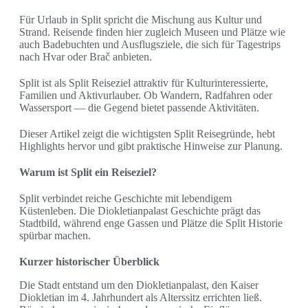
Für Urlaub in Split spricht die Mischung aus Kultur und
Strand. Reisende finden hier zugleich Museen und Plätze wie
auch Badebuchten und Ausflugsziele, die sich für Tagestrips
nach Hvar oder Brač anbieten.
Split ist als Split Reiseziel attraktiv für Kulturinteressierte,
Familien und Aktivurlauber. Ob Wandern, Radfahren oder
Wassersport — die Gegend bietet passende Aktivitäten.
Dieser Artikel zeigt die wichtigsten Split Reisegründe, hebt
Highlights hervor und gibt praktische Hinweise zur Planung.
Warum ist Split ein Reiseziel?
Split verbindet reiche Geschichte mit lebendigem
Küstenleben. Die Diokletianpalast Geschichte prägt das
Stadtbild, während enge Gassen und Plätze die Split Historie
spürbar machen.
Kurzer historischer Überblick
Die Stadt entstand um den Diokletianpalast, den Kaiser
Diokletian im 4. Jahrhundert als Alterssitz errichten ließ.