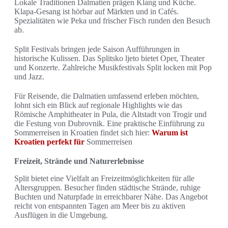
Lokale Traditionen Dalmatien prägen Klang und Küche.
Klapa-Gesang ist hörbar auf Märkten und in Cafés.
Spezialitäten wie Peka und frischer Fisch runden den Besuch
ab.
Split Festivals bringen jede Saison Aufführungen in
historische Kulissen. Das Splitsko ljeto bietet Oper, Theater
und Konzerte. Zahlreiche Musikfestivals Split locken mit Pop
und Jazz.
Für Reisende, die Dalmatien umfassend erleben möchten,
lohnt sich ein Blick auf regionale Highlights wie das
Römische Amphitheater in Pula, die Altstadt von Trogir und
die Festung von Dubrovnik. Eine praktische Einführung zu
Sommerreisen in Kroatien findet sich hier:
Warum ist
Kroatien perfekt für
Sommerreisen
Freizeit, Strände und Naturerlebnisse
Split bietet eine Vielfalt an Freizeitmöglichkeiten für alle
Altersgruppen. Besucher finden städtische Strände, ruhige
Buchten und Naturpfade in erreichbarer Nähe. Das Angebot
reicht von entspannten Tagen am Meer bis zu aktiven
Ausflügen in die Umgebung.