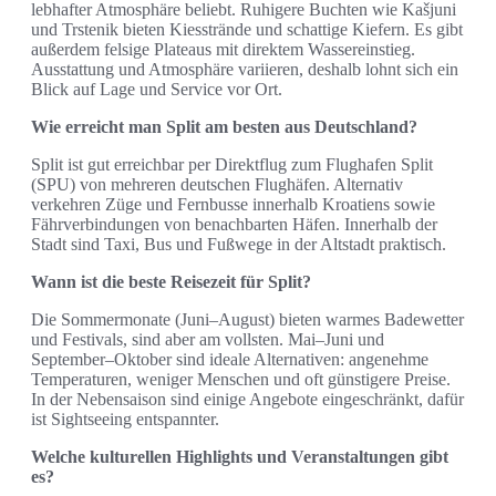
lebhafter Atmosphäre beliebt. Ruhigere Buchten wie Kašjuni
und Trstenik bieten Kiesstrände und schattige Kiefern. Es gibt
außerdem felsige Plateaus mit direktem Wassereinstieg.
Ausstattung und Atmosphäre variieren, deshalb lohnt sich ein
Blick auf Lage und Service vor Ort.
Wie erreicht man Split am besten aus Deutschland?
Split ist gut erreichbar per Direktflug zum Flughafen Split
(SPU) von mehreren deutschen Flughäfen. Alternativ
verkehren Züge und Fernbusse innerhalb Kroatiens sowie
Fährverbindungen von benachbarten Häfen. Innerhalb der
Stadt sind Taxi, Bus und Fußwege in der Altstadt praktisch.
Wann ist die beste Reisezeit für Split?
Die Sommermonate (Juni–August) bieten warmes Badewetter
und Festivals, sind aber am vollsten. Mai–Juni und
September–Oktober sind ideale Alternativen: angenehme
Temperaturen, weniger Menschen und oft günstigere Preise.
In der Nebensaison sind einige Angebote eingeschränkt, dafür
ist Sightseeing entspannter.
Welche kulturellen Highlights und Veranstaltungen gibt
es?