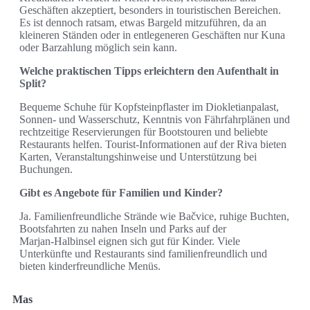
Geschäften akzeptiert, besonders in touristischen Bereichen.
Es ist dennoch ratsam, etwas Bargeld mitzuführen, da an
kleineren Ständen oder in entlegeneren Geschäften nur Kuna
oder Barzahlung möglich sein kann.
Welche praktischen Tipps erleichtern den Aufenthalt in
Split?
Bequeme Schuhe für Kopfsteinpflaster im Diokletianpalast,
Sonnen- und Wasserschutz, Kenntnis von Fährfahrplänen und
rechtzeitige Reservierungen für Bootstouren und beliebte
Restaurants helfen. Tourist-Informationen auf der Riva bieten
Karten, Veranstaltungshinweise und Unterstützung bei
Buchungen.
Gibt es Angebote für Familien und Kinder?
Ja. Familienfreundliche Strände wie Bačvice, ruhige Buchten,
Bootsfahrten zu nahen Inseln und Parks auf der
Marjan‑Halbinsel eignen sich gut für Kinder. Viele
Unterkünfte und Restaurants sind familienfreundlich und
bieten kinderfreundliche Menüs.
Mas