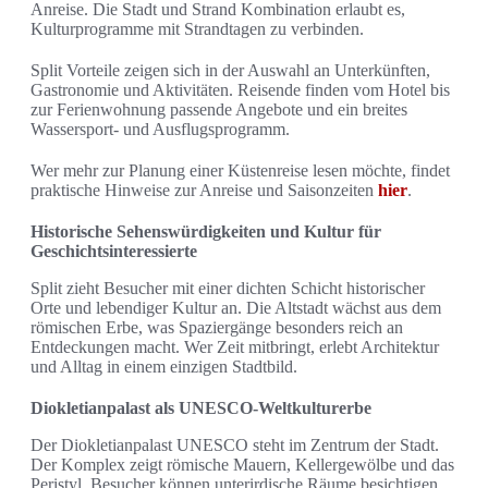
Anreise. Die Stadt und Strand Kombination erlaubt es,
Kulturprogramme mit Strandtagen zu verbinden.
Split Vorteile zeigen sich in der Auswahl an Unterkünften,
Gastronomie und Aktivitäten. Reisende finden vom Hotel bis
zur Ferienwohnung passende Angebote und ein breites
Wassersport- und Ausflugsprogramm.
Wer mehr zur Planung einer Küstenreise lesen möchte, findet
praktische Hinweise zur Anreise und Saisonzeiten
hier
.
Historische Sehenswürdigkeiten und Kultur für
Geschichtsinteressierte
Split zieht Besucher mit einer dichten Schicht historischer
Orte und lebendiger Kultur an. Die Altstadt wächst aus dem
römischen Erbe, was Spaziergänge besonders reich an
Entdeckungen macht. Wer Zeit mitbringt, erlebt Architektur
und Alltag in einem einzigen Stadtbild.
Diokletianpalast als UNESCO-Weltkulturerbe
Der Diokletianpalast UNESCO steht im Zentrum der Stadt.
Der Komplex zeigt römische Mauern, Kellergewölbe und das
Peristyl. Besucher können unterirdische Räume besichtigen