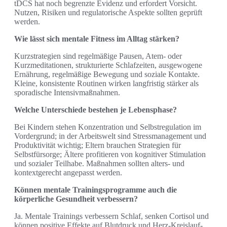
tDCS hat noch begrenzte Evidenz und erfordert Vorsicht.
Nutzen, Risiken und regulatorische Aspekte sollten geprüft
werden.
Wie lässt sich mentale Fitness im Alltag stärken?
Kurzstrategien sind regelmäßige Pausen, Atem- oder
Kurzmeditationen, strukturierte Schlafzeiten, ausgewogene
Ernährung, regelmäßige Bewegung und soziale Kontakte.
Kleine, konsistente Routinen wirken langfristig stärker als
sporadische Intensivmaßnahmen.
Welche Unterschiede bestehen je Lebensphase?
Bei Kindern stehen Konzentration und Selbstregulation im
Vordergrund; in der Arbeitswelt sind Stressmanagement und
Produktivität wichtig; Eltern brauchen Strategien für
Selbstfürsorge; Ältere profitieren von kognitiver Stimulation
und sozialer Teilhabe. Maßnahmen sollten alters- und
kontextgerecht angepasst werden.
Können mentale Trainingsprogramme auch die
körperliche Gesundheit verbessern?
Ja. Mentale Trainings verbessern Schlaf, senken Cortisol und
können positive Effekte auf Blutdruck und Herz-Kreislauf-