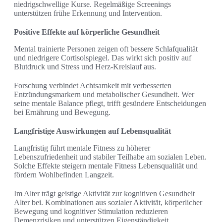
niedrigschwellige Kurse. Regelmäßige Screenings
unterstützen frühe Erkennung und Intervention.
Positive Effekte auf körperliche Gesundheit
Mental trainierte Personen zeigen oft bessere Schlafqualität
und niedrigere Cortisolspiegel. Das wirkt sich positiv auf
Blutdruck und Stress und Herz-Kreislauf aus.
Forschung verbindet Achtsamkeit mit verbesserten
Entzündungsmarkern und metabolischer Gesundheit. Wer
seine mentale Balance pflegt, trifft gesündere Entscheidungen
bei Ernährung und Bewegung.
Langfristige Auswirkungen auf Lebensqualität
Langfristig führt mentale Fitness zu höherer
Lebenszufriedenheit und stabiler Teilhabe am sozialen Leben.
Solche Effekte steigern mentale Fitness Lebensqualität und
fördern Wohlbefinden Langzeit.
Im Alter trägt geistige Aktivität zur kognitiven Gesundheit
Alter bei. Kombinationen aus sozialer Aktivität, körperlicher
Bewegung und kognitiver Stimulation reduzieren
Demenzrisiken und unterstützen Eigenständigkeit.