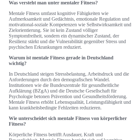
Was versteht man unter mentaler Fitness?
Mentale Fitness umfasst kognitive Fähigkeiten wie
Aufmerksamkeit und Gedächtnis, emotionale Regulation und
motivational-soziale Kompetenzen wie Selbstwirksamkeit und
Zielorientierung. Sie ist kein Zustand völliger
Symptomfreiheit, sondern ein dynamischer Zustand, der
Resilienz stärkt und die Vulnerabilität gegenüber Stress und
psychischen Erkrankungen reduziert.
Warum ist mentale Fitness gerade in Deutschland
wichtig?
In Deutschland steigen Stressbelastung, Arbeitsdruck und die
Anforderungen durch den demografischen Wandel.
Institutionen wie die Bundeszentrale für gesundheitliche
Aufklärung (BZgA) und die Deutsche Gesellschaft für
Psychologie betonen Prävention und Gesundheitsförderung.
Mentale Fitness erhöht Lebensqualität, Leistungsfähigkeit und
kann krankheitsbedingte Fehlzeiten reduzieren.
Wie unterscheidet sich mentale Fitness von körperlicher
Fitness?
Körperliche Fitness betrifft Ausdauer, Kraft und