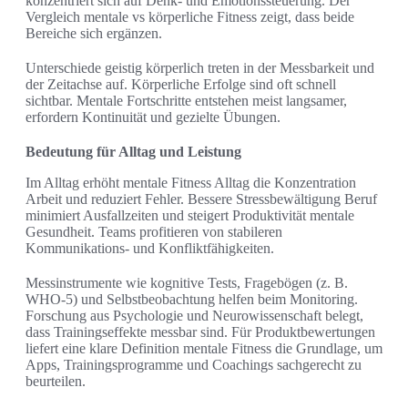
konzentriert sich auf Denk- und Emotionssteuerung. Der
Vergleich mentale vs körperliche Fitness zeigt, dass beide
Bereiche sich ergänzen.
Unterschiede geistig körperlich treten in der Messbarkeit und
der Zeitachse auf. Körperliche Erfolge sind oft schnell
sichtbar. Mentale Fortschritte entstehen meist langsamer,
erfordern Kontinuität und gezielte Übungen.
Bedeutung für Alltag und Leistung
Im Alltag erhöht mentale Fitness Alltag die Konzentration
Arbeit und reduziert Fehler. Bessere Stressbewältigung Beruf
minimiert Ausfallzeiten und steigert Produktivität mentale
Gesundheit. Teams profitieren von stabileren
Kommunikations- und Konfliktfähigkeiten.
Messinstrumente wie kognitive Tests, Fragebögen (z. B.
WHO-5) und Selbstbeobachtung helfen beim Monitoring.
Forschung aus Psychologie und Neurowissenschaft belegt,
dass Trainingseffekte messbar sind. Für Produktbewertungen
liefert eine klare Definition mentale Fitness die Grundlage, um
Apps, Trainingsprogramme und Coachings sachgerecht zu
beurteilen.