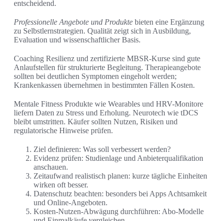
entscheidend.
Professionelle Angebote und Produkte
bieten eine Ergänzung
zu Selbstlernstrategien. Qualität zeigt sich in Ausbildung,
Evaluation und wissenschaftlicher Basis.
Coaching Resilienz und zertifizierte MBSR-Kurse sind gute
Anlaufstellen für strukturierte Begleitung. Therapieangebote
sollten bei deutlichen Symptomen eingeholt werden;
Krankenkassen übernehmen in bestimmten Fällen Kosten.
Mentale Fitness Produkte wie Wearables und HRV-Monitore
liefern Daten zu Stress und Erholung. Neurotech wie tDCS
bleibt umstritten. Käufer sollten Nutzen, Risiken und
regulatorische Hinweise prüfen.
Ziel definieren: Was soll verbessert werden?
Evidenz prüfen: Studienlage und Anbieterqualifikation
anschauen.
Zeitaufwand realistisch planen: kurze tägliche Einheiten
wirken oft besser.
Datenschutz beachten: besonders bei Apps Achtsamkeit
und Online-Angeboten.
Kosten-Nutzen-Abwägung durchführen: Abo-Modelle
und Einmalkäufe vergleichen.