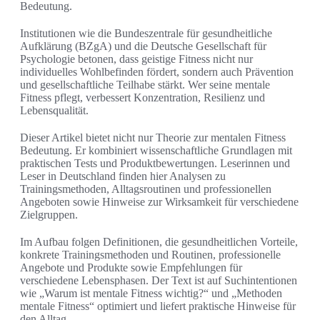
Bedeutung.
Institutionen wie die Bundeszentrale für gesundheitliche
Aufklärung (BZgA) und die Deutsche Gesellschaft für
Psychologie betonen, dass geistige Fitness nicht nur
individuelles Wohlbefinden fördert, sondern auch Prävention
und gesellschaftliche Teilhabe stärkt. Wer seine mentale
Fitness pflegt, verbessert Konzentration, Resilienz und
Lebensqualität.
Dieser Artikel bietet nicht nur Theorie zur mentalen Fitness
Bedeutung. Er kombiniert wissenschaftliche Grundlagen mit
praktischen Tests und Produktbewertungen. Leserinnen und
Leser in Deutschland finden hier Analysen zu
Trainingsmethoden, Alltagsroutinen und professionellen
Angeboten sowie Hinweise zur Wirksamkeit für verschiedene
Zielgruppen.
Im Aufbau folgen Definitionen, die gesundheitlichen Vorteile,
konkrete Trainingsmethoden und Routinen, professionelle
Angebote und Produkte sowie Empfehlungen für
verschiedene Lebensphasen. Der Text ist auf Suchintentionen
wie „Warum ist mentale Fitness wichtig?“ und „Methoden
mentale Fitness“ optimiert und liefert praktische Hinweise für
den Alltag.