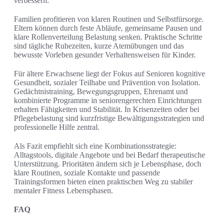
verbessern.
Familien profitieren von klaren Routinen und Selbstfürsorge.
Eltern können durch feste Abläufe, gemeinsame Pausen und
klare Rollenverteilung Belastung senken. Praktische Schritte
sind tägliche Ruhezeiten, kurze Atemübungen und das
bewusste Vorleben gesunder Verhaltensweisen für Kinder.
Für ältere Erwachsene liegt der Fokus auf Senioren kognitive
Gesundheit, sozialer Teilhabe und Prävention von Isolation.
Gedächtnistraining, Bewegungsgruppen, Ehrenamt und
kombinierte Programme in seniorengerechten Einrichtungen
erhalten Fähigkeiten und Stabilität. In Krisenzeiten oder bei
Pflegebelastung sind kurzfristige Bewältigungsstrategien und
professionelle Hilfe zentral.
Als Fazit empfiehlt sich eine Kombinationsstrategie:
Alltagstools, digitale Angebote und bei Bedarf therapeutische
Unterstützung. Prioritäten ändern sich je Lebensphase, doch
klare Routinen, soziale Kontakte und passende
Trainingsformen bieten einen praktischen Weg zu stabiler
mentaler Fitness Lebensphasen.
FAQ