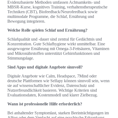
Evidenzbasierte Methoden umfassen Achtsamkeits- und
MBSR-Kurse, kognitives Training, verhaltenstherapeutische
Techniken (CBT), Biofeedback/Neurofeedback sowie
multimodale Programme, die Schlaf, Ernährung und
Bewegung integrieren.
Welche Rolle spielen Schlaf und Ernährung?
Schlafqualität und -dauer sind zentral für Gedächtnis und
Konzentration. Gute Schlafhygiene wirkt unmittelbar. Eine
ausgewogene Ernährung mit Omega-3-Fettsäuren, Vitaminen
und Mikronährstoffen unterstützt Gehirnfunktionen und
Stimmungslage.
Sind Apps und digitale Angebote sinnvoll?
Digitale Angebote wie Calm, Headspace, 7Mind oder
deutsche Plattformen wie Selfapy können sinnvoll sein, wenn
sie auf wissenschaftlicher Evidenz, Datenschutz und
Nutzerfreundlichkeit basieren. Wichtige Kriterien sind
Evaluationsdaten, Kostenmodell und klarer Zielbezug.
Wann ist professionelle Hilfe erforderlich?
Bei anhaltender Symptomlast, starken Beeinträchtigungen im
Alltag oder dem Verdacht auf eine psychische Erkrankung