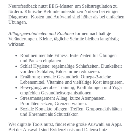
Neurofeedback nutzt EEG-Muster, um Selbstregulation zu
fördern. Klinische Befunde unterstützen Nutzen bei einigen
Diagnosen. Kosten und Aufwand sind höher als bei einfachen
Übungen.
Alltagsgewohnheiten und Routinen
formen nachhaltige
Veränderungen. Kleine, tägliche Schritte bleiben langfristig
wirksam.
Routinen mentale Fitness: feste Zeiten für Übungen
und Pausen einplanen.
Schlaf Hygiene: regelmäßige Schlafzeiten, Dunkelheit
vor dem Schlafen, Bildschirme reduzieren.
Ernährung mentale Gesundheit: Omega-3-reiche
Lebensmittel, Vitamine und vielfältige Kost integrieren.
Bewegung: aerobes Training, Kraftübungen und Yoga
empfehlen Gesundheitsorganisationen.
Stressmanagement Alltag: kurze Atempausen,
Prioritäten setzen, Grenzen wahren.
Soziale Kontakte pflegen: Treffen, Gruppenaktivitäten
und Ehrenamt als Schutzfaktor.
Wer digitale Tools nutzt, findet eine große Auswahl an Apps.
Bei der Auswahl sind Evidenzbasis und Datenschutz