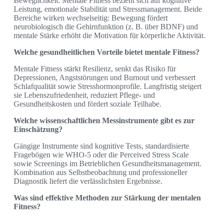
Beweglichkeit. Mentale Fitness bezieht sich auf kognitive
Leistung, emotionale Stabilität und Stressmanagement. Beide
Bereiche wirken wechselseitig: Bewegung fördert
neurobiologisch die Gehirnfunktion (z. B. über BDNF) und
mentale Stärke erhöht die Motivation für körperliche Aktivität.
Welche gesundheitlichen Vorteile bietet mentale Fitness?
Mentale Fitness stärkt Resilienz, senkt das Risiko für
Depressionen, Angststörungen und Burnout und verbessert
Schlafqualität sowie Stresshormonprofile. Langfristig steigert
sie Lebenszufriedenheit, reduziert Pflege- und
Gesundheitskosten und fördert soziale Teilhabe.
Welche wissenschaftlichen Messinstrumente gibt es zur
Einschätzung?
Gängige Instrumente sind kognitive Tests, standardisierte
Fragebögen wie WHO-5 oder die Perceived Stress Scale
sowie Screenings im Betrieblichen Gesundheitsmanagement.
Kombination aus Selbstbeobachtung und professioneller
Diagnostik liefert die verlässlichsten Ergebnisse.
Was sind effektive Methoden zur Stärkung der mentalen
Fitness?