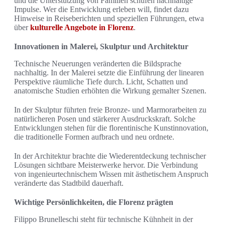
und die Unterstützung von Familien schufen nachhaltige
Impulse. Wer die Entwicklung erleben will, findet dazu
Hinweise in Reiseberichten und speziellen Führungen, etwa
über
kulturelle Angebote in Florenz
.
Innovationen in Malerei, Skulptur und Architektur
Technische Neuerungen veränderten die Bildsprache
nachhaltig. In der Malerei setzte die Einführung der linearen
Perspektive räumliche Tiefe durch. Licht, Schatten und
anatomische Studien erhöhten die Wirkung gemalter Szenen.
In der Skulptur führten freie Bronze- und Marmorarbeiten zu
natürlicheren Posen und stärkerer Ausdruckskraft. Solche
Entwicklungen stehen für die florentinische Kunstinnovation,
die traditionelle Formen aufbrach und neu ordnete.
In der Architektur brachte die Wiederentdeckung technischer
Lösungen sichtbare Meisterwerke hervor. Die Verbindung
von ingenieurtechnischem Wissen mit ästhetischem Anspruch
veränderte das Stadtbild dauerhaft.
Wichtige Persönlichkeiten, die Florenz prägten
Filippo Brunelleschi steht für technische Kühnheit in der