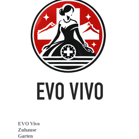
EVO Vivo
Zuhause
Garten