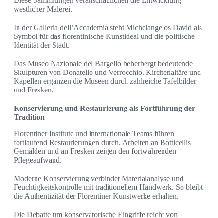
Diese Sammlungen veranschaulichen die Entwicklung
westlicher Malerei.
In der Galleria dell’Accademia steht Michelangelos David als
Symbol für das florentinische Kunstideal und die politische
Identität der Stadt.
Das Museo Nazionale del Bargello beherbergt bedeutende
Skulpturen von Donatello und Verrocchio. Kirchenaltäre und
Kapellen ergänzen die Museen durch zahlreiche Tafelbilder
und Fresken.
Konservierung und Restaurierung als Fortführung der
Tradition
Florentiner Institute und internationale Teams führen
fortlaufend Restaurierungen durch. Arbeiten an Botticellis
Gemälden und an Fresken zeigen den fortwährenden
Pflegeaufwand.
Moderne Konservierung verbindet Materialanalyse und
Feuchtigkeitskontrolle mit traditionellem Handwerk. So bleibt
die Authentizität der Florentiner Kunstwerke erhalten.
Die Debatte um konservatorische Eingriffe reicht von