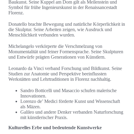
Baukunst. Seine Kuppel am Dom gilt als Meilenstein und
Symbol für frühe Ingenieurskunst in der Renaissancestadt
Florenz.
Donatello brachte Bewegung und natürliche Körperlichkeit in
die Skulptur. Seine Arbeiten zeigen, wie Ausdruck und
Menschlichkeit verbunden wurden.
Michelangelo verkörperte die Verschmelzung von
Monumentalität und feiner Formensprache. Seine Skulpturen
und Entwürfe prägten Generationen von Künstlern.
Leonardo da Vinci verband Forschung und Bildkunst. Seine
Studien zur Anatomie und Perspektive beeinflussten
Werkstätten und Lehrtraditionen in Florenz nachhaltig.
Sandro Botticelli und Masaccio schufen malerische
Innovationen.
Lorenzo de’ Medici förderte Kunst und Wissenschaft
als Mäzen.
Galileo und andere Denker verbanden Naturforschung
mit künstlerischer Praxis.
Kulturelles Erbe und bedeutende Kunstwerke