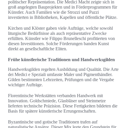
politischer Repräsentation. Die Medici Macht zeigte sich in
groß angelegten Bauprojekten und in Förderprogrammen für
Künstler. Auch Familien wie die Strozzi und Pazzi
investierten in Bibliotheken, Kapellen und öffentliche Plätze.
Kirchen und Klöster gaben viele Aufträge, welche sowohl
liturgische Bedürfnisse als auch repräsentative Zwecke
erfüllten. Künstler wie Filippo Brunelleschi profitierten von
diesen Investitionen. Solche Förderungen banden Kunst
direkt an gesellschaftliche Eliten.
Frühe künstlerische Traditionen und Handwerksgilden
Handwerksgilden regelten Ausbildung und Qualität. Die Arte
dei Medici e Speziali umfasste Maler und Pigmenthändler.
Gilden bestimmten Lehrzeiten, Prüfungen und die Vergabe
wichtiger Aufträge.
Florentinische Werkstätten verbanden Handwerk mit
Innovation. Goldschmiede, Glasbläser und Steinmetze
lieferten technische Präzision. Diese Fertigkeiten bildeten die
Basis für spätere künstlerische Errungenschaften.
Byzantinische und gotische Traditionen trafen auf
naturalistische Ansätze. Dieser Mix legte den Grundstein für