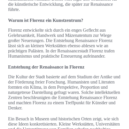
die künstlerische Entwicklung, die später zur Renaissance
führte.
Warum ist Florenz ein Kunstzentrum?
Florenz entwickelte sich durch ein enges Geflecht aus
Gelehrsamkeit, Handwerk und Mäzenatentum zur Wiege
großer Neuerungen. Die Entstehung Renaissance Florenz
lässt sich an kleinen Werkstätten ebenso ablesen wie an
prächtigen Palästen. In der Renaissancestadt Florenz trafen
Humanismus und praktische Erneuerung aufeinander.
Entstehung der Renaissance in Florenz
Die Kultur der Stadt basierte auf dem Studium der Antike und
der Förderung freier Forschung. Humanisten und Literaten
formten ein Klima, in dem Perspektive, Proportion und
naturgetreue Darstellung gefragt waren. Solche intellektuellen
Zentren beschleunigten die Entstehung Renaissance Florenz
und machten Florenz zu einem Treffpunkt für Künstler und
Denker.
Ein Besuch in Museen und historischen Orten zeigt, wie sich
diese Ideen konkretisierten. Kleine Werkstätten, Universitäten