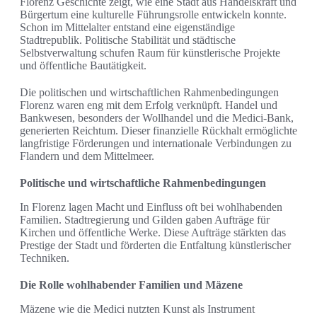
Florenz Geschichte zeigt, wie eine Stadt aus Handelskraft und
Bürgertum eine kulturelle Führungsrolle entwickeln konnte.
Schon im Mittelalter entstand eine eigenständige
Stadtrepublik. Politische Stabilität und städtische
Selbstverwaltung schufen Raum für künstlerische Projekte
und öffentliche Bautätigkeit.
Die politischen und wirtschaftlichen Rahmenbedingungen
Florenz waren eng mit dem Erfolg verknüpft. Handel und
Bankwesen, besonders der Wollhandel und die Medici-Bank,
generierten Reichtum. Dieser finanzielle Rückhalt ermöglichte
langfristige Förderungen und internationale Verbindungen zu
Flandern und dem Mittelmeer.
Politische und wirtschaftliche Rahmenbedingungen
In Florenz lagen Macht und Einfluss oft bei wohlhabenden
Familien. Stadtregierung und Gilden gaben Aufträge für
Kirchen und öffentliche Werke. Diese Aufträge stärkten das
Prestige der Stadt und förderten die Entfaltung künstlerischer
Techniken.
Die Rolle wohlhabender Familien und Mäzene
Mäzene wie die Medici nutzten Kunst als Instrument