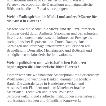
Humanismus und neue künstlerische Techniken wie
Perspektive, propor­tionale Darstellung und naturalistische
Bildsprache, die die Renaissance prägten.
Welche Rolle spielten die Medici und andere Mäzene für
die Kunst in Florenz?
Mäzene wie die Medici, die Strozzi und die Pazzi förderten
Künstler direkt durch Aufträge, Stipendien und Sammlungen.
Ihre Investitionen dienten sowohl kulturellem Prestige als
auch politischer Repräsentation. Durch Bauprojekte,
Stiftungen und Patronage unterstützten sie Personen wie
Brunelleschi, Donatello, Michelangelo und Botticelli und
ermöglichten so künstlerische Innovationen.
Welche politischen und wirtschaftlichen Faktoren
begünstigten die künstlerische Blüte Florenz?
Florenz war eine wohlhabende Stadtrepublik mit florierendem
Wollhandel und wichtigen Banken, darunter die Medici-
Bank. Die zentrale Lage in Handelsnetzwerken und
Austausch mit Flandern und dem Mittelmeer brachte
Materialien, Techniken und Ideen. Politische
Selbstverwaltung und städtische Institutionen investierten in
repräsentative Bauten und öffentliche Kunstwerke.