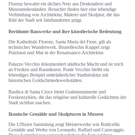
Florenz bewahrt ein dichtes Netz aus Denkmälern und
Museumsbeständen. Besucher finden hier eine lebendige
Verbindung von Architektur, Malerei und Skulptur, die das
Bild der Stadt seit Jahrhunderten prägt.
Berühmte Bauwerke und ihre künstlerische Bedeutung
Die Kathedrale Florenz, Santa Maria del Fiore, gilt als
technisches Wunderwerk. Brunelleschis Kuppel zeigt
Präzision und Mut in der Renaissance-Architektur.
Palazzo Vecchio dokumentiert städtische Macht und ist reich
an Fresken und Raumkunst. Ponte Vecchio bleibt ein
lebendiges Beispiel mittelalterlicher Stadtstruktur mit
historischen Goldschmiedewerkstätten.
Basilica di Santa Croce bietet Grabmonumente und
Freskenzyklen, die das religiöse und kulturelle Gedächtnis der
Stadt sichtbar machen.
Ikonische Gemälde und Skulpturen in Museen
Die Uffizien Sammlung zeigt Meisterwerke wie Botticellis
Gemälde und Werke von Leonardo, Raffael und Caravaggio.