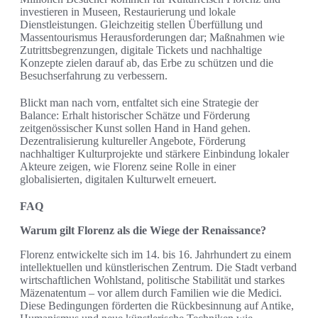
investieren in Museen, Restaurierung und lokale
Dienstleistungen. Gleichzeitig stellen Überfüllung und
Massentourismus Herausforderungen dar; Maßnahmen wie
Zutrittsbegrenzungen, digitale Tickets und nachhaltige
Konzepte zielen darauf ab, das Erbe zu schützen und die
Besuchserfahrung zu verbessern.
Blickt man nach vorn, entfaltet sich eine Strategie der
Balance: Erhalt historischer Schätze und Förderung
zeitgenössischer Kunst sollen Hand in Hand gehen.
Dezentralisierung kultureller Angebote, Förderung
nachhaltiger Kulturprojekte und stärkere Einbindung lokaler
Akteure zeigen, wie Florenz seine Rolle in einer
globalisierten, digitalen Kulturwelt erneuert.
FAQ
Warum gilt Florenz als die Wiege der Renaissance?
Florenz entwickelte sich im 14. bis 16. Jahrhundert zu einem
intellektuellen und künstlerischen Zentrum. Die Stadt verband
wirtschaftlichen Wohlstand, politische Stabilität und starkes
Mäzenatentum – vor allem durch Familien wie die Medici.
Diese Bedingungen förderten die Rückbesinnung auf Antike,