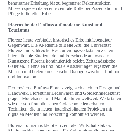
behutsamer Erhaltung bis zu begrenzter Rekonstruktion.
Museen spielen dabei eine zentrale Rolle bei Präsentation und
Pflege kulturellen Erbes.
Florenz heute: Einfluss auf moderne Kunst und
Tourismus
Florenz heute verbindet historisches Erbe mit lebendiger
Gegenwart. Die Akademie di Belle Arti, die Universität
Florenz und zahlreiche Restaurierungswerkstätten ziehen
internationale Studierende und Forschende an, was die
Kunstszene Florenz kontinuierlich belebt. Zeitgenössische
Galerien, Biennalen und lokale Ausstellungen ergänzen die
Museen und bieten künstlerische Dialoge zwischen Tradition
und Innovation.
Der moderne Einfluss Florenz zeigt sich auch im Design und
Handwerk. Florentiner Lederwaren und Goldschmiedekunst
prägen Modehäuser und Manufakturen weltweit. Werkstätten
wie die von florentinischen Goldschmieden erhalten
Techniken, die in neuen, interdisziplinären Projekten mit
digitalen Medien und Forschung kombiniert werden.
Florenz Tourismus bleibt ein zentraler Wirtschaftsfaktor.
Millionen Besucher kommen für Kulturreisen Florenz und