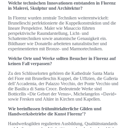
Welche technischen Innovationen entstanden in Florenz
in Malerei, Skulptur und Architektur?
In Florenz wurden zentrale Techniken weiterentwickelt:
Brunelleschi perfektionierte die Kuppelkonstruktion und die
lineare Perspektive. Maler wie Masaccio führten
perspektivische Raumdarstellung, Licht- und
Schattentechniken sowie anatomische Genauigkeit ein.
Bildhauer wie Donatello arbeiteten naturalistischer und
experimentierten mit Bronze- und Marmortechniken.
Welche Orte und Werke sollten Besucher in Florenz auf
keinen Fall verpassen?
Zu den Schlüsselorten gehören die Kathedrale Santa Maria
del Fiore mit Brunelleschis Kuppel, die Uffizien, die Galleria
dell’Accademia, der Palazzo Vecchio, der Ponte Vecchio und
die Basilica di Santa Croce. Bedeutende Werke sind
Botticellis «Die Geburt der Venus», Michelangelos «David»
sowie Fresken und Altäre in Kirchen und Kapellen.
Wie beeinflussen frühmittelalterliche Gilden und
Handwerksbetriebe die Kunst Florenz’?
Handwerksgilden regulierten Ausbildung, Qualitätsstandards