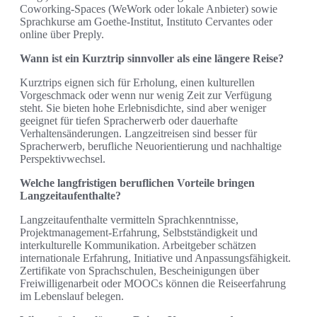
Coworking-Spaces (WeWork oder lokale Anbieter) sowie
Sprachkurse am Goethe-Institut, Instituto Cervantes oder
online über Preply.
Wann ist ein Kurztrip sinnvoller als eine längere Reise?
Kurztrips eignen sich für Erholung, einen kulturellen
Vorgeschmack oder wenn nur wenig Zeit zur Verfügung
steht. Sie bieten hohe Erlebnisdichte, sind aber weniger
geeignet für tiefen Spracherwerb oder dauerhafte
Verhaltensänderungen. Langzeitreisen sind besser für
Spracherwerb, berufliche Neuorientierung und nachhaltige
Perspektivwechsel.
Welche langfristigen beruflichen Vorteile bringen
Langzeitaufenthalte?
Langzeitaufenthalte vermitteln Sprachkenntnisse,
Projektmanagement-Erfahrung, Selbstständigkeit und
interkulturelle Kommunikation. Arbeitgeber schätzen
internationale Erfahrung, Initiative und Anpassungsfähigkeit.
Zertifikate von Sprachschulen, Bescheinigungen über
Freiwilligenarbeit oder MOOCs können die Reiseerfahrung
im Lebenslauf belegen.