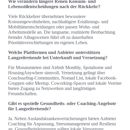
Wie verändern längere Reisen Konsum- und
Lebensstilentscheidungen nach der Rückkehr?
Viele Rückkehrer übernehmen bewusstere
Konsumgewohnheiten, nachhaltigere Ernährungs- und
Mobilitätsentscheidungen oder passen Wohn- und
Arbeitsmodelle an. Die langsame, routinierte Beobachtung
fremder Alltagsweisen führt oft zu dauerhaften
Prioritätsverschiebungen im eigenen Leben.
Welche Plattformen und Anbieter unterstützen
Langzeitreisende bei Unterkunft und Vernetzung?
Für Monatsmieten sind Airbnb Monthly, Spotahome und
HousingAnywhere sinnvoll. Vernetzung gelingt über
Couchsurfing-Communities, Nomad List, lokale Facebook-
Gruppen oder Meetup. Coworking-Spaces und lokale Vereine
bieten Zugang zu Netzwerken und langfristigen
Freundschaften.
Gibt es spezielle Gesundheits- oder Coaching-Angebote
für Langzeitreisende?
Ja. Neben Auslandskrankenversicherungen bieten Anbieter
Coaching für Anpassung, Stressmanagement und Resilienz
an. Gesundheitsleistungen sollten lokale Versorgung,