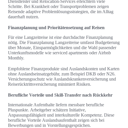
Dienstleister und Relocation-Services erleichtern viele
Schritte. Bei Krankheit oder Transportproblemen zeigen
Reisende adaptive Problemlösungsstrategien, die im Alltag
dauerhaft nutzen.
Finanzplanung und Prioritätensetzung auf Reisen
Für eine Langzeitreise ist eine durchdachte Finanzplanung
nötig. Die Finanzplanung Langzeitreise umfasst Budgetierung
über Monate, Einsparmöglichkeiten und die Wahl passender
Unterkunftsmodelle wie serviced apartments oder Airbnb
Monthly.
Empfohlene Finanzprodukte sind Auslandskonten und Karten
ohne Auslandseinsatzgebühr, zum Beispiel DKB oder N26.
Versicherungsschutz wie Auslandskrankenversicherung und
Reiserücktrittsversicherung minimiert Risiken.
Berufliche Vorteile und Skill-Transfer nach Rückkehr
Internationale Aufenthalte liefern messbare berufliche
Pluspunkte. Arbeitgeber schätzen Initiative,
Anpassungsfähigkeit und interkulturelle Kompetenz. Diese
berufliche Vorteile Auslandsaufenthalt zeigen sich bei
Bewerbungen und in Vorstellungsgesprächen.