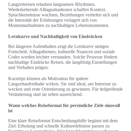
Langzeitreisen erlauben langsamere Rhythmen.
Wiederkehrende Alltagssituationen schaffen Kontext.
Sprachkenntnisse wachsen, Beziehungen vertiefen sich und
die Intensität der Erfahrungen verlagert sich von
Momentaufnahmen zu nachhaltigen Lebensmomenten.
Lernkurve und Nachhaltigkeit von Eindrücken
Bei längeren Aufenthalten zeigt die Lernkurve stetigen
Fortschritt. Alltagsthemen, kulturelle Nuancen und soziale
Codes werden leichter verstanden. Solche Prozesse fördern
nachhaltige Eindrücke Reisen, die langfristig Einstellungen
und Verhalten prägen.
Kurztrips können als Motivation für spätere
Langzeitaufenthalte wirken. Sie sind ideal, um Interesse zu
wecken und erste Orientierung zu gewinnen. Für tiefgreifende
Veränderung sind sie selten ausreichend.
Wann welches Reiseformat für persönliche Ziele sinnvoll
ist
Eine klare Reiseformat Entscheidungshilfe beginnt mit dem
Ziel: Erholung und schnelle Kulturerlebnisse passen zu