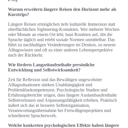
Warum erweitern längere Reisen den Horizont mehr als
Kurztrips?
Längere Reisen ermöglichen tiefe kulturelle Immersion statt
oberflächlichen Sightseeing-Kontakten. Wer mehrere Wochen
oder Monate an einem Ort lebt, baut Routinen auf, übt die
Sprache täglich und erlebt soziale Normen unmittelbar. Das
führt zu nachhaltigen Veränderungen im Denken, zu neuem
Alltagswissen und oft zu einer anderen Lebensperspektive
nach der Rückkehr.
Wie fördern Langzeitaufenthalte persönliche
Entwicklung und Selbstwirksamkeit?
Zeit für Reflexion und das Bewältigen ungewohnter
Alltagssituationen stärken Unabhängigkeit und
Problemlösekompetenzen. Psychologische Studien und
Erfahrungsberichte zeigen, dass längere Auslandsaufenthalte
Selbstvertrauen und Anpassungsfähigkeit erhöhen. Praktisch
äußert sich das in besserer Selbstorganisation,
Verantwortungsübernahme bei Freiwilligenprojekten und
schnellerem Spracherwerb.
Welche konkreten psychologischen Effekte haben längere