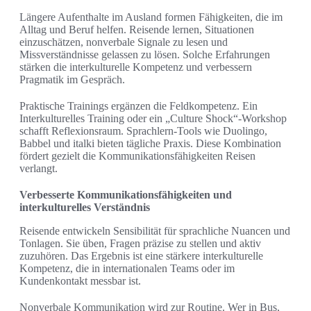
Längere Aufenthalte im Ausland formen Fähigkeiten, die im
Alltag und Beruf helfen. Reisende lernen, Situationen
einzuschätzen, nonverbale Signale zu lesen und
Missverständnisse gelassen zu lösen. Solche Erfahrungen
stärken die interkulturelle Kompetenz und verbessern
Pragmatik im Gespräch.
Praktische Trainings ergänzen die Feldkompetenz. Ein
Interkulturelles Training oder ein „Culture Shock“-Workshop
schafft Reflexionsraum. Sprachlern-Tools wie Duolingo,
Babbel und italki bieten tägliche Praxis. Diese Kombination
fördert gezielt die Kommunikationsfähigkeiten Reisen
verlangt.
Verbesserte Kommunikationsfähigkeiten und
interkulturelles Verständnis
Reisende entwickeln Sensibilität für sprachliche Nuancen und
Tonlagen. Sie üben, Fragen präzise zu stellen und aktiv
zuzuhören. Das Ergebnis ist eine stärkere interkulturelle
Kompetenz, die in internationalen Teams oder im
Kundenkontakt messbar ist.
Nonverbale Kommunikation wird zur Routine. Wer in Bus,