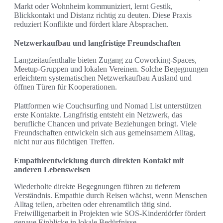
Markt oder Wohnheim kommuniziert, lernt Gestik,
Blickkontakt und Distanz richtig zu deuten. Diese Praxis
reduziert Konflikte und fördert klare Absprachen.
Netzwerkaufbau und langfristige Freundschaften
Langzeitaufenthalte bieten Zugang zu Coworking-Spaces,
Meetup-Gruppen und lokalen Vereinen. Solche Begegnungen
erleichtern systematischen Netzwerkaufbau Ausland und
öffnen Türen für Kooperationen.
Plattformen wie Couchsurfing und Nomad List unterstützen
erste Kontakte. Langfristig entsteht ein Netzwerk, das
berufliche Chancen und private Beziehungen bringt. Viele
Freundschaften entwickeln sich aus gemeinsamem Alltag,
nicht nur aus flüchtigen Treffen.
Empathieentwicklung durch direkten Kontakt mit
anderen Lebensweisen
Wiederholte direkte Begegnungen führen zu tieferem
Verständnis. Empathie durch Reisen wächst, wenn Menschen
Alltag teilen, arbeiten oder ehrenamtlich tätig sind.
Freiwilligenarbeit in Projekten wie SOS-Kinderdörfer fördert
genaue Einblicke in lokale Bedürfnisse.