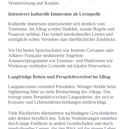
Verantwortung und Routine.
Intensivere kulturelle Immersion als Lernquelle
Kulturelle Immersion unterscheidet sich deutlich vom
Tourismus. Im Alltag werden Dialekte, soziale Regeln und
Nuancen sichtbar. Das vertieft interkulturelles Lernen und
ermöglicht echtes Verstehen statt oberflächlicher Eindrücke.
Vor Ort bieten Sprachschulen wie Instituto Cervantes oder
Alliance Française strukturierte Angebote.
Austauschprogramme wie Erasmus+ und Plattformen wie
Workaway verbinden Lernende mit lokalen Netzwerken.
Langfristige Reisen und Perspektivwechsel im Alltag
Langsam reisen verändert Prioritäten. Weniger Hektik beim
Sightseeing führt zu mehr Beobachtung des Alltags. Das
erzeugt einen Perspektivwechsel Langzeitreise, der sich in
Konsum- und Lebensstilentscheidungen niederschlägt.
Viele Rückkehrer übernehmen nachhaltigere Gewohnheiten
oder denken beruflich neu. Solche Veränderungen entstehen
durch lange Einblicke in andere Gesellschaften und durch
interkulturelles Lernen, das den Blick auf das eigene Leben