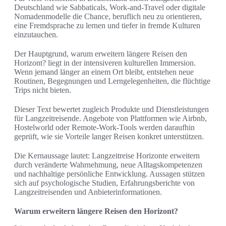
Deutschland wie Sabbaticals, Work-and-Travel oder digitale
Nomadenmodelle die Chance, beruflich neu zu orientieren,
eine Fremdsprache zu lernen und tiefer in fremde Kulturen
einzutauchen.
Der Hauptgrund, warum erweitern längere Reisen den
Horizont? liegt in der intensiveren kulturellen Immersion.
Wenn jemand länger an einem Ort bleibt, entstehen neue
Routinen, Begegnungen und Lerngelegenheiten, die flüchtige
Trips nicht bieten.
Dieser Text bewertet zugleich Produkte und Dienstleistungen
für Langzeitreisende. Angebote von Plattformen wie Airbnb,
Hostelworld oder Remote-Work-Tools werden daraufhin
geprüft, wie sie Vorteile langer Reisen konkret unterstützen.
Die Kernaussage lautet: Langzeitreise Horizonte erweitern
durch veränderte Wahrnehmung, neue Alltagskompetenzen
und nachhaltige persönliche Entwicklung. Aussagen stützen
sich auf psychologische Studien, Erfahrungsberichte von
Langzeitreisenden und Anbieterinformationen.
Warum erweitern längere Reisen den Horizont?