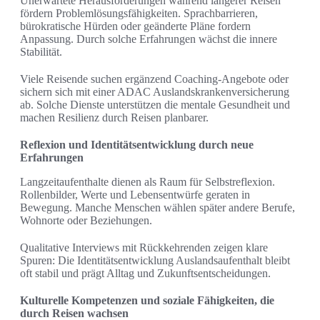
Unerwartete Herausforderungen während längerer Reisen
fördern Problemlösungsfähigkeiten. Sprachbarrieren,
bürokratische Hürden oder geänderte Pläne fordern
Anpassung. Durch solche Erfahrungen wächst die innere
Stabilität.
Viele Reisende suchen ergänzend Coaching-Angebote oder
sichern sich mit einer ADAC Auslandskrankenversicherung
ab. Solche Dienste unterstützen die mentale Gesundheit und
machen Resilienz durch Reisen planbarer.
Reflexion und Identitätsentwicklung durch neue
Erfahrungen
Langzeitaufenthalte dienen als Raum für Selbstreflexion.
Rollenbilder, Werte und Lebensentwürfe geraten in
Bewegung. Manche Menschen wählen später andere Berufe,
Wohnorte oder Beziehungen.
Qualitative Interviews mit Rückkehrenden zeigen klare
Spuren: Die Identitätsentwicklung Auslandsaufenthalt bleibt
oft stabil und prägt Alltag und Zukunftsentscheidungen.
Kulturelle Kompetenzen und soziale Fähigkeiten, die
durch Reisen wachsen