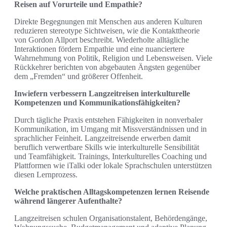
Reisen auf Vorurteile und Empathie?
Direkte Begegnungen mit Menschen aus anderen Kulturen
reduzieren stereotype Sichtweisen, wie die Kontakttheorie
von Gordon Allport beschreibt. Wiederholte alltägliche
Interaktionen fördern Empathie und eine nuanciertere
Wahrnehmung von Politik, Religion und Lebensweisen. Viele
Rückkehrer berichten von abgebauten Ängsten gegenüber
dem „Fremden“ und größerer Offenheit.
Inwiefern verbessern Langzeitreisen interkulturelle
Kompetenzen und Kommunikationsfähigkeiten?
Durch tägliche Praxis entstehen Fähigkeiten in nonverbaler
Kommunikation, im Umgang mit Missverständnissen und in
sprachlicher Feinheit. Langzeitreisende erwerben damit
beruflich verwertbare Skills wie interkulturelle Sensibilität
und Teamfähigkeit. Trainings, Interkulturelles Coaching und
Plattformen wie iTalki oder lokale Sprachschulen unterstützen
diesen Lernprozess.
Welche praktischen Alltagskompetenzen lernen Reisende
während längerer Aufenthalte?
Langzeitreisen schulen Organisationstalent, Behördengänge,