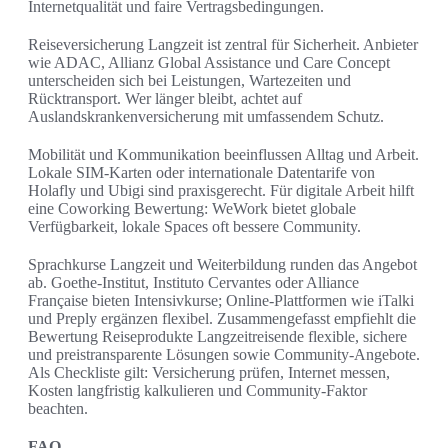
Internetqualität und faire Vertragsbedingungen.
Reiseversicherung Langzeit ist zentral für Sicherheit. Anbieter
wie ADAC, Allianz Global Assistance und Care Concept
unterscheiden sich bei Leistungen, Wartezeiten und
Rücktransport. Wer länger bleibt, achtet auf
Auslandskrankenversicherung mit umfassendem Schutz.
Mobilität und Kommunikation beeinflussen Alltag und Arbeit.
Lokale SIM-Karten oder internationale Datentarife von
Holafly und Ubigi sind praxisgerecht. Für digitale Arbeit hilft
eine Coworking Bewertung: WeWork bietet globale
Verfügbarkeit, lokale Spaces oft bessere Community.
Sprachkurse Langzeit und Weiterbildung runden das Angebot
ab. Goethe-Institut, Instituto Cervantes oder Alliance
Française bieten Intensivkurse; Online-Plattformen wie iTalki
und Preply ergänzen flexibel. Zusammengefasst empfiehlt die
Bewertung Reiseprodukte Langzeitreisende flexible, sichere
und preistransparente Lösungen sowie Community-Angebote.
Als Checkliste gilt: Versicherung prüfen, Internet messen,
Kosten langfristig kalkulieren und Community-Faktor
beachten.
FAQ