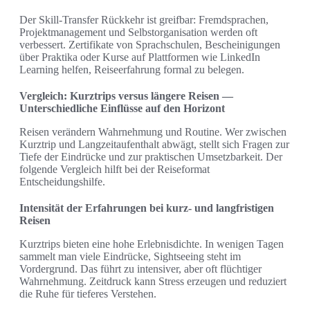
Der Skill-Transfer Rückkehr ist greifbar: Fremdsprachen,
Projektmanagement und Selbstorganisation werden oft
verbessert. Zertifikate von Sprachschulen, Bescheinigungen
über Praktika oder Kurse auf Plattformen wie LinkedIn
Learning helfen, Reiseerfahrung formal zu belegen.
Vergleich: Kurztrips versus längere Reisen —
Unterschiedliche Einflüsse auf den Horizont
Reisen verändern Wahrnehmung und Routine. Wer zwischen
Kurztrip und Langzeitaufenthalt abwägt, stellt sich Fragen zur
Tiefe der Eindrücke und zur praktischen Umsetzbarkeit. Der
folgende Vergleich hilft bei der Reiseformat
Entscheidungshilfe.
Intensität der Erfahrungen bei kurz- und langfristigen
Reisen
Kurztrips bieten eine hohe Erlebnisdichte. In wenigen Tagen
sammelt man viele Eindrücke, Sightseeing steht im
Vordergrund. Das führt zu intensiver, aber oft flüchtiger
Wahrnehmung. Zeitdruck kann Stress erzeugen und reduziert
die Ruhe für tieferes Verstehen.