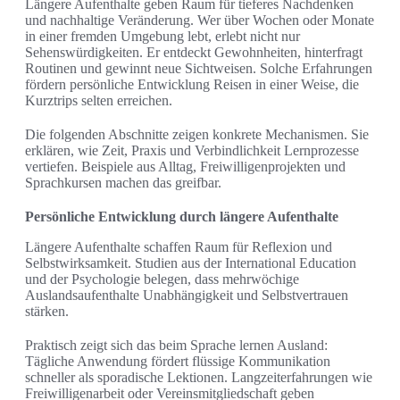
Längere Aufenthalte geben Raum für tieferes Nachdenken
und nachhaltige Veränderung. Wer über Wochen oder Monate
in einer fremden Umgebung lebt, erlebt nicht nur
Sehenswürdigkeiten. Er entdeckt Gewohnheiten, hinterfragt
Routinen und gewinnt neue Sichtweisen. Solche Erfahrungen
fördern persönliche Entwicklung Reisen in einer Weise, die
Kurztrips selten erreichen.
Die folgenden Abschnitte zeigen konkrete Mechanismen. Sie
erklären, wie Zeit, Praxis und Verbindlichkeit Lernprozesse
vertiefen. Beispiele aus Alltag, Freiwilligenprojekten und
Sprachkursen machen das greifbar.
Persönliche Entwicklung durch längere Aufenthalte
Längere Aufenthalte schaffen Raum für Reflexion und
Selbstwirksamkeit. Studien aus der International Education
und der Psychologie belegen, dass mehrwöchige
Auslandsaufenthalte Unabhängigkeit und Selbstvertrauen
stärken.
Praktisch zeigt sich das beim Sprache lernen Ausland:
Tägliche Anwendung fördert flüssige Kommunikation
schneller als sporadische Lektionen. Langzeiterfahrungen wie
Freiwilligenarbeit oder Vereinsmitgliedschaft geben