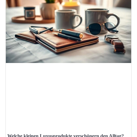
Welche kleinen Luxusprodukte verschönern den Alltag?