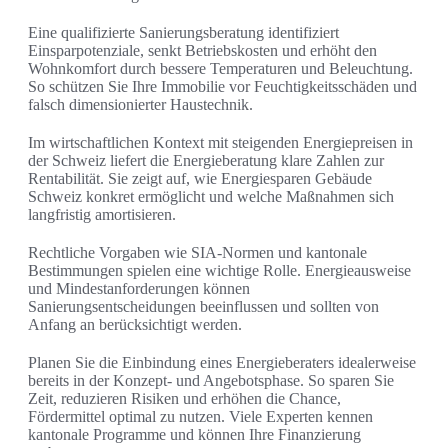
Eine qualifizierte Sanierungsberatung identifiziert
Einsparpotenziale, senkt Betriebskosten und erhöht den
Wohnkomfort durch bessere Temperaturen und Beleuchtung.
So schützen Sie Ihre Immobilie vor Feuchtigkeitsschäden und
falsch dimensionierter Haustechnik.
Im wirtschaftlichen Kontext mit steigenden Energiepreisen in
der Schweiz liefert die Energieberatung klare Zahlen zur
Rentabilität. Sie zeigt auf, wie Energiesparen Gebäude
Schweiz konkret ermöglicht und welche Maßnahmen sich
langfristig amortisieren.
Rechtliche Vorgaben wie SIA-Normen und kantonale
Bestimmungen spielen eine wichtige Rolle. Energieausweise
und Mindestanforderungen können
Sanierungsentscheidungen beeinflussen und sollten von
Anfang an berücksichtigt werden.
Planen Sie die Einbindung eines Energieberaters idealerweise
bereits in der Konzept- und Angebotsphase. So sparen Sie
Zeit, reduzieren Risiken und erhöhen die Chance,
Fördermittel optimal zu nutzen. Viele Experten kennen
kantonale Programme und können Ihre Finanzierung