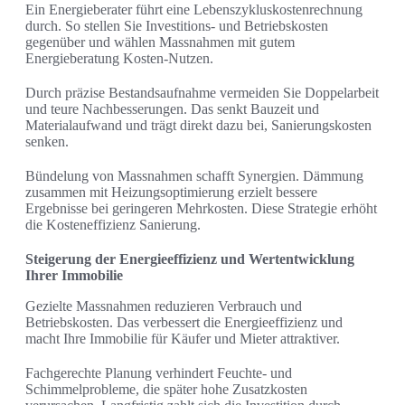
Ein Energieberater führt eine Lebenszykluskostenrechnung
durch. So stellen Sie Investitions- und Betriebskosten
gegenüber und wählen Massnahmen mit gutem
Energieberatung Kosten-Nutzen.
Durch präzise Bestandsaufnahme vermeiden Sie Doppelarbeit
und teure Nachbesserungen. Das senkt Bauzeit und
Materialaufwand und trägt direkt dazu bei, Sanierungskosten
senken.
Bündelung von Massnahmen schafft Synergien. Dämmung
zusammen mit Heizungsoptimierung erzielt bessere
Ergebnisse bei geringeren Mehrkosten. Diese Strategie erhöht
die Kosteneffizienz Sanierung.
Steigerung der Energieeffizienz und Wertentwicklung
Ihrer Immobilie
Gezielte Massnahmen reduzieren Verbrauch und
Betriebskosten. Das verbessert die Energieeffizienz und
macht Ihre Immobilie für Käufer und Mieter attraktiver.
Fachgerechte Planung verhindert Feuchte- und
Schimmelprobleme, die später hohe Zusatzkosten