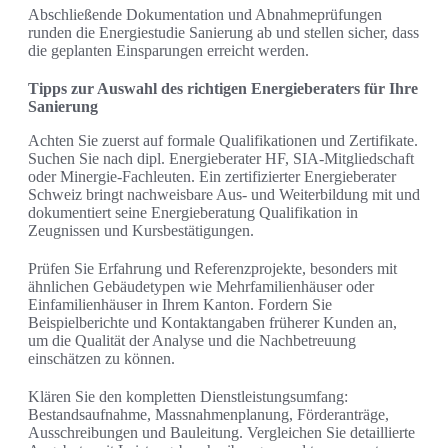
Abschließende Dokumentation und Abnahmeprüfungen
runden die Energiestudie Sanierung ab und stellen sicher, dass
die geplanten Einsparungen erreicht werden.
Tipps zur Auswahl des richtigen Energieberaters für Ihre
Sanierung
Achten Sie zuerst auf formale Qualifikationen und Zertifikate.
Suchen Sie nach dipl. Energieberater HF, SIA-Mitgliedschaft
oder Minergie-Fachleuten. Ein zertifizierter Energieberater
Schweiz bringt nachweisbare Aus- und Weiterbildung mit und
dokumentiert seine Energieberatung Qualifikation in
Zeugnissen und Kursbestätigungen.
Prüfen Sie Erfahrung und Referenzprojekte, besonders mit
ähnlichen Gebäudetypen wie Mehrfamilienhäuser oder
Einfamilienhäuser in Ihrem Kanton. Fordern Sie
Beispielberichte und Kontaktangaben früherer Kunden an,
um die Qualität der Analyse und die Nachbetreuung
einschätzen zu können.
Klären Sie den kompletten Dienstleistungsumfang:
Bestandsaufnahme, Massnahmenplanung, Förderanträge,
Ausschreibungen und Bauleitung. Vergleichen Sie detaillierte