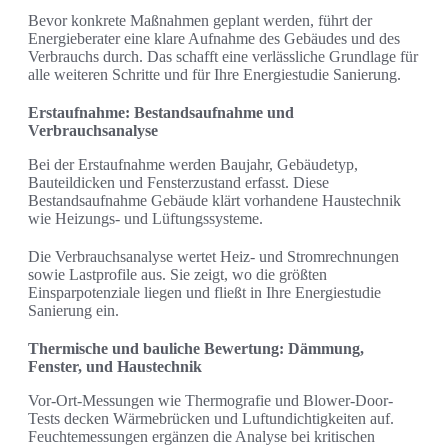
Bevor konkrete Maßnahmen geplant werden, führt der
Energieberater eine klare Aufnahme des Gebäudes und des
Verbrauchs durch. Das schafft eine verlässliche Grundlage für
alle weiteren Schritte und für Ihre Energiestudie Sanierung.
Erstaufnahme: Bestandsaufnahme und
Verbrauchsanalyse
Bei der Erstaufnahme werden Baujahr, Gebäudetyp,
Bauteildicken und Fensterzustand erfasst. Diese
Bestandsaufnahme Gebäude klärt vorhandene Haustechnik
wie Heizungs- und Lüftungssysteme.
Die Verbrauchsanalyse wertet Heiz- und Stromrechnungen
sowie Lastprofile aus. Sie zeigt, wo die größten
Einsparpotenziale liegen und fließt in Ihre Energiestudie
Sanierung ein.
Thermische und bauliche Bewertung: Dämmung,
Fenster, und Haustechnik
Vor-Ort-Messungen wie Thermografie und Blower-Door-
Tests decken Wärmebrücken und Luftundichtigkeiten auf.
Feuchtemessungen ergänzen die Analyse bei kritischen