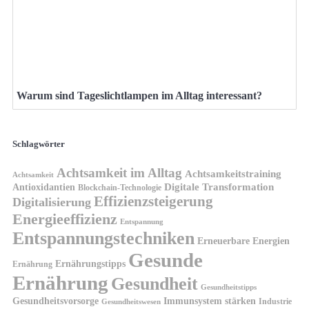
Warum sind Tageslichtlampen im Alltag interessant?
Schlagwörter
Achtsamkeit im Alltag
Achtsamkeitstraining
Achtsamkeit
Antioxidantien
Digitale Transformation
Blockchain-Technologie
Effizienzsteigerung
Digitalisierung
Energieeffizienz
Entspannung
Entspannungstechniken
Erneuerbare Energien
Gesunde
Ernährungstipps
Ernährung
Ernährung
Gesundheit
Gesundheitstipps
Gesundheitsvorsorge
Immunsystem stärken
Industrie
Gesundheitswesen