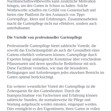
Nachbarschaftswettbewerbs kann zusätzliche Motivation
bringen, um den Garten in Schuss zu halten. Solche
Wettbewerbe schaffen ein Gefühl von Gemeinschaft und
bieten eine Plattform für den Austausch von
Tipps
Gartenpflege
, Ideen und Erfahrungen. Zusammenarbeiten
macht die Gartenpflege nicht nur effektiver, sondern auch
unterhaltsamer.
Die Vorteile von professioneller Gartenpflege
Professionelle Gartenpflege bietet zahlreiche Vorteile, die
sowohl das Erscheinungsbild als auch die Gesundheit eines
Gartens erheblich verbessern können. Gartenpflege durch
Experten bringt umfangreiche Kenntnisse über verschiedene
Pflanzenarten und deren spezifische Bedürfnisse mit sich.
Diese Fachleute verstehen, wie man die besonderen
Bedingungen und Anforderungen jedes einzelnen Bereichs im
Garten optimal berücksichtigt.
Ein weiterer wesentlicher Vorteil der Gartenpflege ist die
Zeitersparnis für den Gartenbesitzer. Durch die
Inanspruchnahme von Fachwissen und Erfahrung können
zahlreiche Stunden, die normalerweise für Pflege und
Wartung aufgebracht werden müssten, eingespart werden.
Dies ermöglicht es den Eigentümern, ihren Garten in vollen