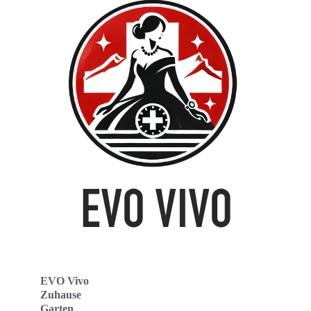
EVO Vivo
Zuhause
Garten