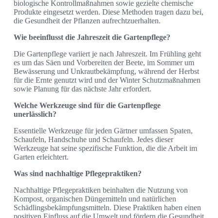
biologische Kontrollmaßnahmen sowie gezielte chemische
Produkte eingesetzt werden. Diese Methoden tragen dazu bei,
die Gesundheit der Pflanzen aufrechtzuerhalten.
Wie beeinflusst die Jahreszeit die Gartenpflege?
Die Gartenpflege variiert je nach Jahreszeit. Im Frühling geht
es um das Säen und Vorbereiten der Beete, im Sommer um
Bewässerung und Unkrautbekämpfung, während der Herbst
für die Ernte genutzt wird und der Winter Schutzmaßnahmen
sowie Planung für das nächste Jahr erfordert.
Welche Werkzeuge sind für die Gartenpflege
unerlässlich?
Essentielle Werkzeuge für jeden Gärtner umfassen Spaten,
Schaufeln, Handschuhe und Schaufeln. Jedes dieser
Werkzeuge hat seine spezifische Funktion, die die Arbeit im
Garten erleichtert.
Was sind nachhaltige Pflegepraktiken?
Nachhaltige Pflegepraktiken beinhalten die Nutzung von
Kompost, organischen Düngemitteln und natürlichen
Schädlingsbekämpfungsmitteln. Diese Praktiken haben einen
positiven Einfluss auf die Umwelt und fördern die Gesundheit