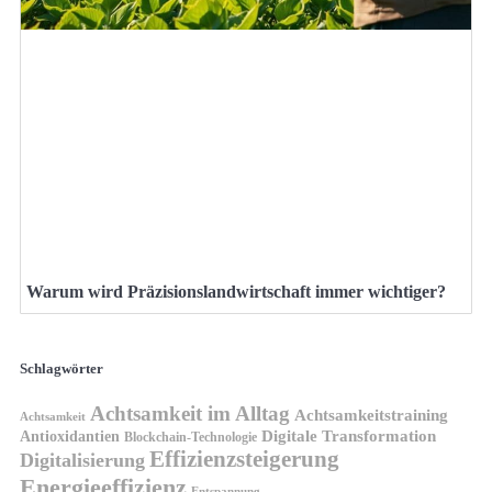
Warum wird Präzisionslandwirtschaft immer wichtiger?
Schlagwörter
Achtsamkeit im Alltag
Achtsamkeitstraining
Achtsamkeit
Antioxidantien
Digitale Transformation
Blockchain-Technologie
Effizienzsteigerung
Digitalisierung
Energieeffizienz
Entspannung