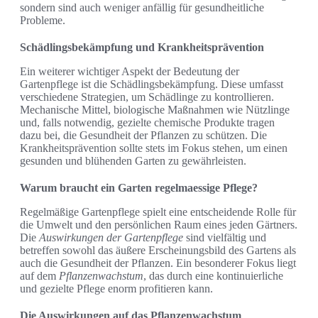
sondern sind auch weniger anfällig für gesundheitliche
Probleme.
Schädlingsbekämpfung und Krankheitsprävention
Ein weiterer wichtiger Aspekt der Bedeutung der
Gartenpflege ist die Schädlingsbekämpfung. Diese umfasst
verschiedene Strategien, um Schädlinge zu kontrollieren.
Mechanische Mittel, biologische Maßnahmen wie Nützlinge
und, falls notwendig, gezielte chemische Produkte tragen
dazu bei, die Gesundheit der Pflanzen zu schützen. Die
Krankheitsprävention sollte stets im Fokus stehen, um einen
gesunden und blühenden Garten zu gewährleisten.
Warum braucht ein Garten regelmaessige Pflege?
Regelmäßige Gartenpflege spielt eine entscheidende Rolle für
die Umwelt und den persönlichen Raum eines jeden Gärtners.
Die
Auswirkungen der Gartenpflege
sind vielfältig und
betreffen sowohl das äußere Erscheinungsbild des Gartens als
auch die Gesundheit der Pflanzen. Ein besonderer Fokus liegt
auf dem
Pflanzenwachstum
, das durch eine kontinuierliche
und gezielte Pflege enorm profitieren kann.
Die Auswirkungen auf das Pflanzenwachstum