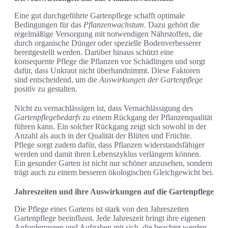
Eine gut durchgeführte Gartenpflege schafft optimale
Bedingungen für das
Pflanzenwachstum
. Dazu gehört die
regelmäßige Versorgung mit notwendigen Nährstoffen, die
durch organische Dünger oder spezielle Bodenverbesserer
bereitgestellt werden. Darüber hinaus schützt eine
konsequente Pflege die Pflanzen vor Schädlingen und sorgt
dafür, dass Unkraut nicht überhandnimmt. Diese Faktoren
sind entscheidend, um die
Auswirkungen der Gartenpflege
positiv zu gestalten.
Nicht zu vernachlässigen ist, dass Vernachlässigung des
Gartenpflegebedarfs
zu einem Rückgang der Pflanzenqualität
führen kann. Ein solcher Rückgang zeigt sich sowohl in der
Anzahl als auch in der Qualität der Blüten und Früchte.
Pflege sorgt zudem dafür, dass Pflanzen widerstandsfähiger
werden und damit ihren Lebenszyklus verlängern können.
Ein gesunder Garten ist nicht nur schöner anzusehen, sondern
trägt auch zu einem besseren ökologischen Gleichgewicht bei.
Jahreszeiten und ihre Auswirkungen auf die Gartenpflege
Die Pflege eines Gartens ist stark von den Jahreszeiten
Gartenpflege beeinflusst. Jede Jahreszeit bringt ihre eigenen
Anforderungen und Aufgaben mit sich, die beachtet werden