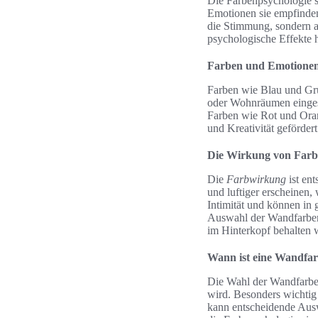
Die Farbenpsychologie s
Emotionen sie empfinde
die Stimmung, sondern 
psychologische Effekte h
Farben und Emotione
Farben wie Blau und Gr
oder Wohnräumen eingese
Farben wie Rot und Oran
und Kreativität geförde
Die Wirkung von Farb
Die
Farbwirkung
ist en
und luftiger erscheinen,
Intimität und können i
Auswahl der Wandfarben
im Hinterkopf behalten 
Wann ist eine Wandfar
Die Wahl der Wandfarbe 
wird. Besonders wichtig
kann entscheidende Aus