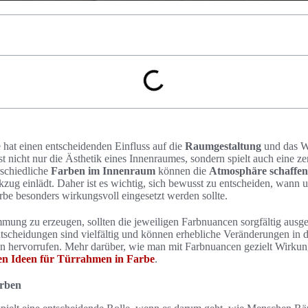
hat einen entscheidenden Einfluss auf die
Raumgestaltung
und das W
t nicht nur die Ästhetik eines Innenraumes, sondern spielt auch eine zen
rschiedliche
Farben im Innenraum
können die
Atmosphäre schaffen
ug einlädt. Daher ist es wichtig, sich bewusst zu entscheiden, wann 
e besonders wirkungsvoll eingesetzt werden sollte.
ung zu erzeugen, sollten die jeweiligen Farbnuancen sorgfältig ausg
tscheidungen sind vielfältig und können erhebliche Veränderungen i
hervorrufen. Mehr darüber, wie man mit Farbnuancen gezielt Wirkung
en Ideen für Türrahmen in Farbe
.
arben