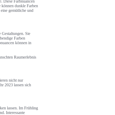
re. Diese Farbnuancen
te können dunkle Farben
 eine gemütliche und
e Gestaltungen. Sie
Lebendige Farben
rbnuancen können in
ünschten Raumerlebnis
ieren nicht nur
hr 2023 lassen sich
rken lassen. Im Frühling
nd. Interessante