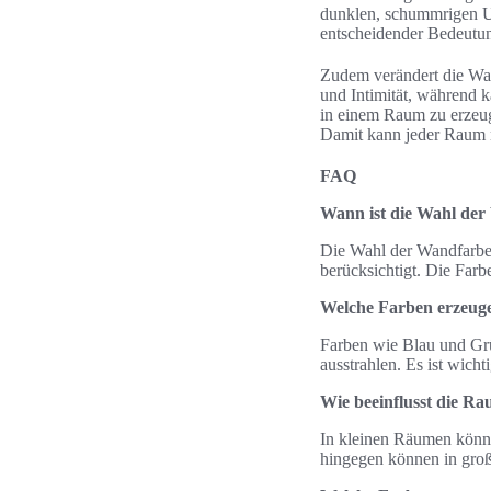
dunklen, schummrigen Um
entscheidender Bedeutu
Zudem verändert die Wah
und Intimität, während 
in einem Raum zu erzeug
Damit kann jeder Raum n
FAQ
Wann ist die Wahl der
Die Wahl der Wandfarbe
berücksichtigt. Die Farb
Welche Farben erzeug
Farben wie Blau und Gr
ausstrahlen. Es ist wich
Wie beeinflusst die R
In kleinen Räumen könne
hingegen können in groß