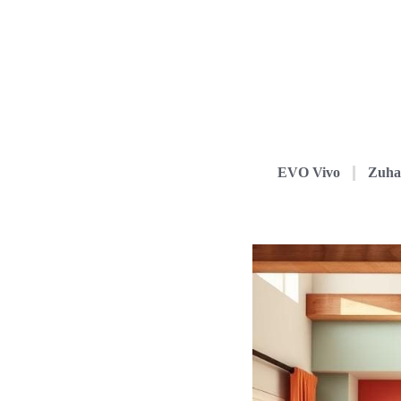
EVO Vivo
Zuha