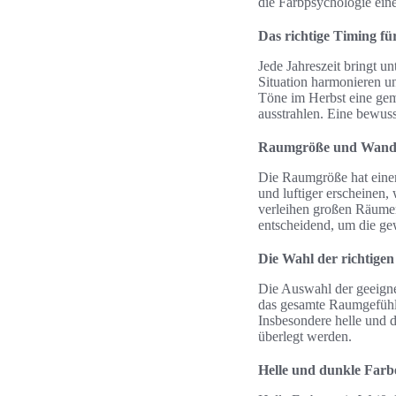
die Farbpsychologie eine
Das richtige Timing f
Jede Jahreszeit bringt u
Situation harmonieren u
Töne im Herbst eine gem
ausstrahlen. Eine bewuss
Raumgröße und Wand
Die Raumgröße hat einen
und luftiger erscheinen,
verleihen großen Räumen
entscheidend, um die gew
Die Wahl der richtige
Die Auswahl der geeigne
das gesamte Raumgefühl 
Insbesondere helle und 
überlegt werden.
Helle und dunkle Farb