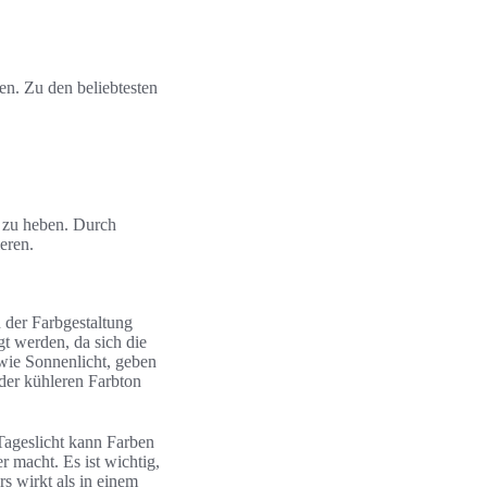
en. Zu den beliebtesten
l zu heben. Durch
eren.
 der Farbgestaltung
gt werden, da sich die
 wie Sonnenlicht, geben
der kühleren Farbton
Tageslicht kann Farben
 macht. Es ist wichtig,
s wirkt als in einem