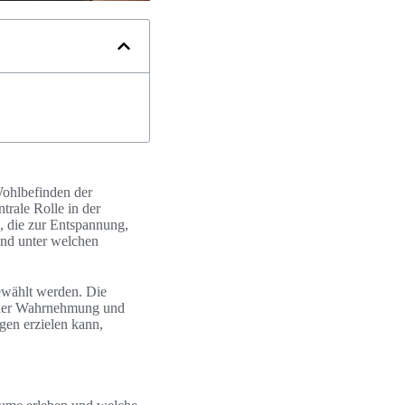
ohlbefinden der
trale Rolle in der
, die zur Entspannung,
und unter welchen
ewählt werden. Die
n der Wahrnehmung und
en erzielen kann,