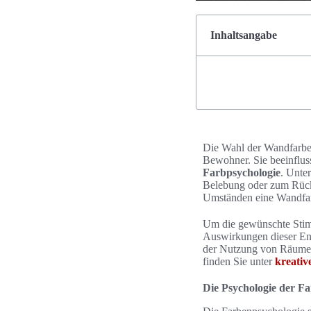
Inhaltsangabe
Die Wahl der Wandfarbe 
Bewohner. Sie beeinfluss
Farbpsychologie
. Unte
Belebung oder zum Rückz
Umständen eine Wandfarb
Um die gewünschte Stimm
Auswirkungen dieser En
der Nutzung von Räumen 
finden Sie unter
kreativ
Die Psychologie der F