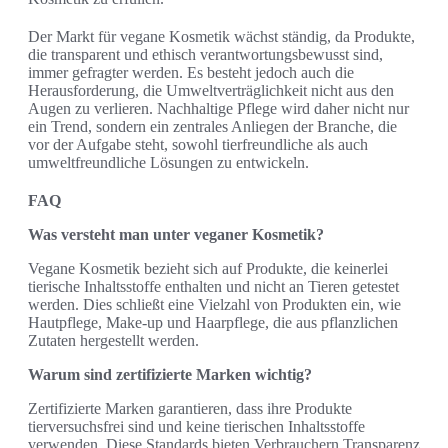
Der Markt für vegane Kosmetik wächst ständig, da Produkte,
die transparent und ethisch verantwortungsbewusst sind,
immer gefragter werden. Es besteht jedoch auch die
Herausforderung, die Umweltverträglichkeit nicht aus den
Augen zu verlieren. Nachhaltige Pflege wird daher nicht nur
ein Trend, sondern ein zentrales Anliegen der Branche, die
vor der Aufgabe steht, sowohl tierfreundliche als auch
umweltfreundliche Lösungen zu entwickeln.
FAQ
Was versteht man unter veganer Kosmetik?
Vegane Kosmetik bezieht sich auf Produkte, die keinerlei
tierische Inhaltsstoffe enthalten und nicht an Tieren getestet
werden. Dies schließt eine Vielzahl von Produkten ein, wie
Hautpflege, Make-up und Haarpflege, die aus pflanzlichen
Zutaten hergestellt werden.
Warum sind zertifizierte Marken wichtig?
Zertifizierte Marken garantieren, dass ihre Produkte
tierversuchsfrei sind und keine tierischen Inhaltsstoffe
verwenden. Diese Standards bieten Verbrauchern Transparenz