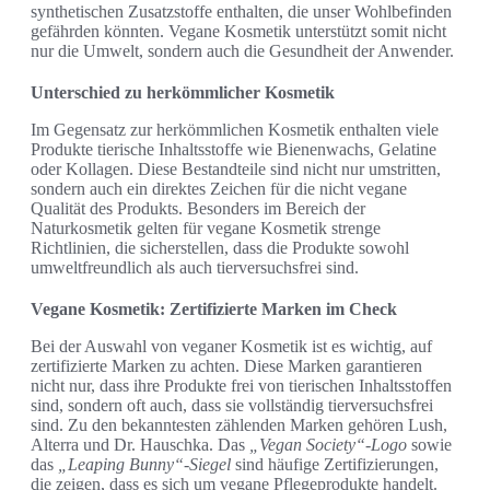
synthetischen Zusatzstoffe enthalten, die unser Wohlbefinden
gefährden könnten. Vegane Kosmetik unterstützt somit nicht
nur die Umwelt, sondern auch die Gesundheit der Anwender.
Unterschied zu herkömmlicher Kosmetik
Im Gegensatz zur herkömmlichen Kosmetik enthalten viele
Produkte tierische Inhaltsstoffe wie Bienenwachs, Gelatine
oder Kollagen. Diese Bestandteile sind nicht nur umstritten,
sondern auch ein direktes Zeichen für die nicht vegane
Qualität des Produkts. Besonders im Bereich der
Naturkosmetik gelten für vegane Kosmetik strenge
Richtlinien, die sicherstellen, dass die Produkte sowohl
umweltfreundlich als auch tierversuchsfrei sind.
Vegane Kosmetik: Zertifizierte Marken im Check
Bei der Auswahl von veganer Kosmetik ist es wichtig, auf
zertifizierte Marken zu achten. Diese Marken garantieren
nicht nur, dass ihre Produkte frei von tierischen Inhaltsstoffen
sind, sondern oft auch, dass sie vollständig tierversuchsfrei
sind. Zu den bekanntesten zählenden Marken gehören Lush,
Alterra und Dr. Hauschka. Das
„Vegan Society“-Logo
sowie
das
„Leaping Bunny“-Siegel
sind häufige Zertifizierungen,
die zeigen, dass es sich um vegane Pflegeprodukte handelt.