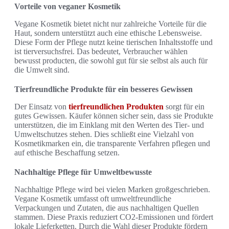
Vorteile von veganer Kosmetik
Vegane Kosmetik bietet nicht nur zahlreiche Vorteile für die
Haut, sondern unterstützt auch eine ethische Lebensweise.
Diese Form der Pflege nutzt keine tierischen Inhaltsstoffe und
ist tierversuchsfrei. Das bedeutet, Verbraucher wählen
bewusst producten, die sowohl gut für sie selbst als auch für
die Umwelt sind.
Tierfreundliche Produkte für ein besseres Gewissen
Der Einsatz von
tierfreundlichen Produkten
sorgt für ein
gutes Gewissen. Käufer können sicher sein, dass sie Produkte
unterstützen, die im Einklang mit den Werten des Tier- und
Umweltschutzes stehen. Dies schließt eine Vielzahl von
Kosmetikmarken ein, die transparente Verfahren pflegen und
auf ethische Beschaffung setzen.
Nachhaltige Pflege für Umweltbewusste
Nachhaltige Pflege wird bei vielen Marken großgeschrieben.
Vegane Kosmetik umfasst oft umweltfreundliche
Verpackungen und Zutaten, die aus nachhaltigen Quellen
stammen. Diese Praxis reduziert CO2-Emissionen und fördert
lokale Lieferketten. Durch die Wahl dieser Produkte fördern