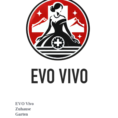
EVO Vivo
Zuhause
Garten