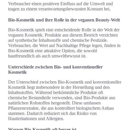
Verbraucher einen positiven Einfluss auf die Umwelt und
tragen zu einem verantwortungsbewussten Konsum bei.
Bio-Kosmetik und ihre Rolle in der veganen Beauty-Welt
Bio-Kosmetik spielt eine entscheidende Rolle in der Welt der
veganen Kosmetik. Produkte aus diesem Bereich verzichten
auf synthetische Inhaltsstoffe und chemische Pestizide.
Verbraucher, die Wert auf Nachhaltige Pflege legen, finden in
Bio-Kosmetik eine attraktive Option, die sowohl
hautfreundlich als auch umweltbewusst ist.
Unterschiede zwischen Bio- und konventioneller
Kosmetik
Der Unterschied zwischen Bio-Kosmetik und konventioneller
Kosmetik liegt insbesondere in der Herstellung und den
Inhaltsstoffen. Während herkömmliche Produkte oft
chemische Bestandteile verwenden, sind Bio-Produkte aus
natürlichen Rohstoffen hergestellt. Diese umfassen
Pflanzenextrakte, die aus kontrolliert biologischem Anbau
stammen. Dadurch reduziert sich das Risiko von
Hautirritationen und Allergien.
Warum Bio-Kosmetik oft besser ist