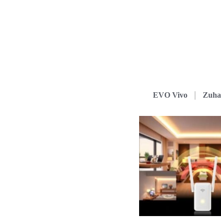
EVO Vivo
Zuha