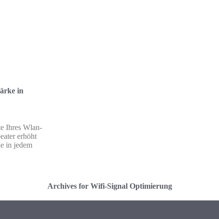
ärke in
te Ihres Wlan-
ater erhöht
ke in jedem
Archives for Wifi-Signal Optimierung