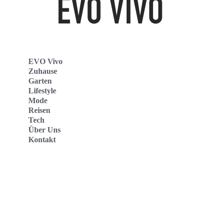
EVO Vivo
Zuhause
Garten
Lifestyle
Mode
Reisen
Tech
Über Uns
Kontakt
Evo Vivo Deutschland
Evo Vivo España
Evo Vivo Nederland