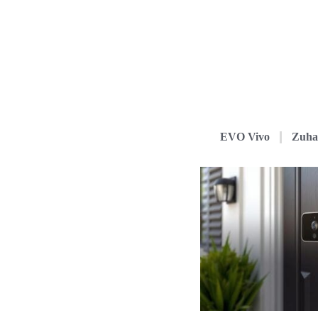
EVO Vivo
Zuha