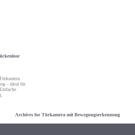
ückenlose
 Türkamera
g – ideal für
 Einfache
g.
Archives for Türkamera mit Bewegungserkennung