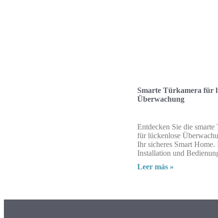
Smarte Türkamera für l
Überwachung
Entdecken Sie die smarte
für lückenlose Überwachun
Ihr sicheres Smart Home.
Installation und Bedienun
Leer más »