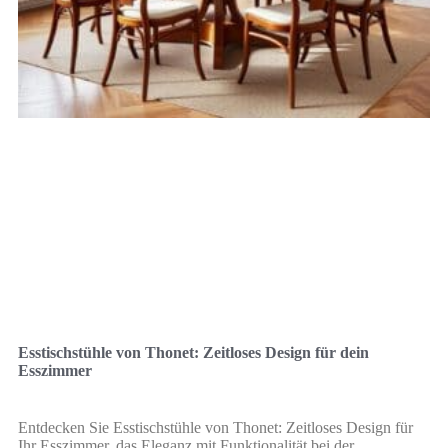
Esstischstühle von Thonet: Zeitloses Design für dein
Esszimmer
Entdecken Sie Esstischstühle von Thonet: Zeitloses Design für
Ihr Esszimmer, das Eleganz mit Funktionalität bei der