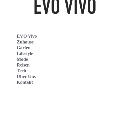
EVO Vivo
Zuhause
Garten
Lifestyle
Mode
Reisen
Tech
Über Uns
Kontakt
Evo Vivo Deutschland
Evo Vivo España
Evo Vivo Nederland