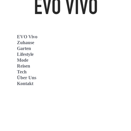
EVO Vivo
Zuhause
Garten
Lifestyle
Mode
Reisen
Tech
Über Uns
Kontakt
Evo Vivo Deutschland
Evo Vivo España
Evo Vivo Nederland