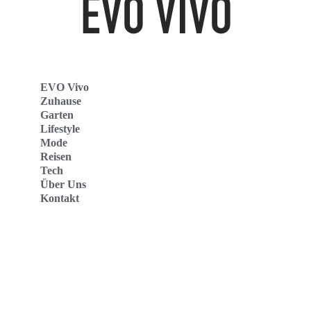
EVO Vivo
Zuhause
Garten
Lifestyle
Mode
Reisen
Tech
Über Uns
Kontakt
Evo Vivo Deutschland
Evo Vivo España
Evo Vivo Nederland