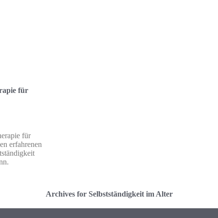
rapie für
erapie für
en erfahrenen
tständigkeit
nn.
Archives for Selbstständigkeit im Alter