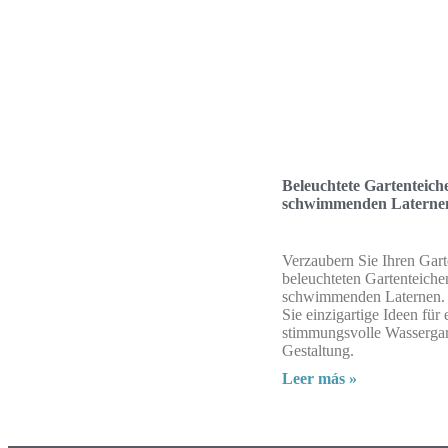
Beleuchtete Gartenteich
schwimmenden Laterne
Verzaubern Sie Ihren Gart
beleuchteten Gartenteiche
schwimmenden Laternen.
Sie einzigartige Ideen für 
stimmungsvolle Wassergar
Gestaltung.
Leer más »