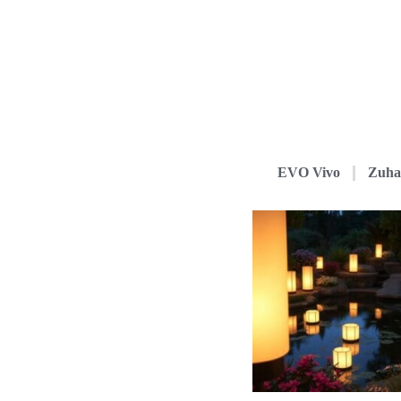
EVO Vivo
Zuha