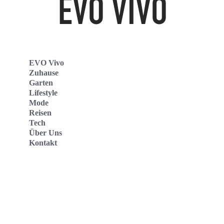
EVO Vivo
Zuhause
Garten
Lifestyle
Mode
Reisen
Tech
Über Uns
Kontakt
Evo Vivo Deutschland
Evo Vivo España
Evo Vivo Nederland