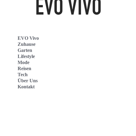
EVO Vivo
Zuhause
Garten
Lifestyle
Mode
Reisen
Tech
Über Uns
Kontakt
Evo Vivo Deutschland
Evo Vivo España
Evo Vivo Nederland