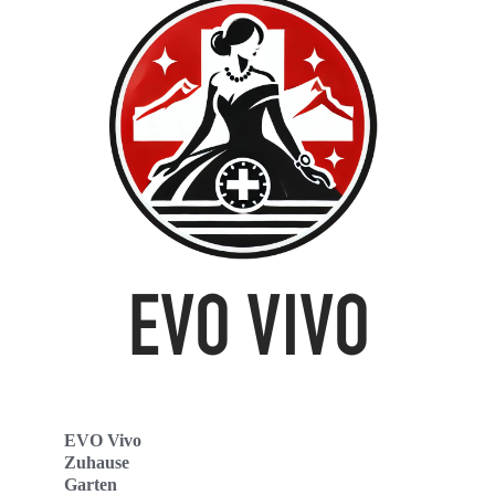
EVO Vivo
Zuhause
Garten