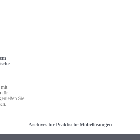
tem
ische
 mit
 für
genießen Sie
ten.
Archives for Praktische Möbellösungen