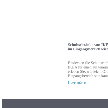
Schuhschränke von IK
im Eingangsbereich leic
Entdecken Sie Schuhschr
IKEA für einen aufgeräum
erleben Sie, wie leicht O
Eingangsbereich sein kan
Leer más »