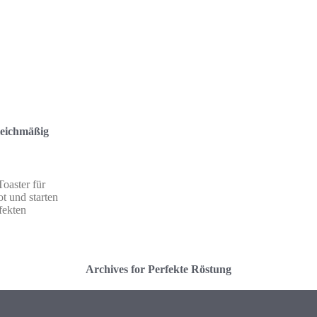
leichmäßig
Toaster für
t und starten
fekten
Archives for Perfekte Röstung