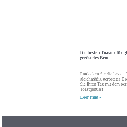
Die besten Toaster für g
geröstetes Brot
Entdecken Sie die besten 
gleichmäßig geröstetes Bro
Sie Ihren Tag mit dem per
Toastgenuss!
Leer más »