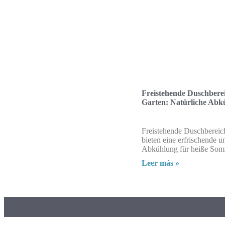
Freistehende Duschbere
Garten: Natürliche Abk
Freistehende Duschbereic
bieten eine erfrischende u
Abkühlung für heiße Som
Leer más »