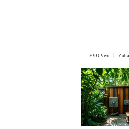
EVO Vivo
Zuha