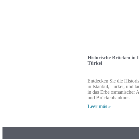
Historische Brücken in I
Türkei
Entdecken Sie die Histor
in Istanbul, Türkei, und t
in das Erbe osmanischer A
und Brückenbaukunst.
Leer más »