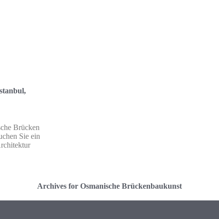
stanbul,
ische Brücken
auchen Sie ein
rchitektur
Archives for Osmanische Brückenbaukunst