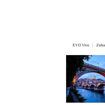
EVO Vivo
Zuha