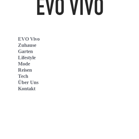
EVO Vivo
Zuhause
Garten
Lifestyle
Mode
Reisen
Tech
Über Uns
Kontakt
Evo Vivo Deutschland
Evo Vivo España
Evo Vivo Nederland