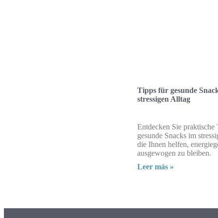
Tipps für gesunde Snac
stressigen Alltag
Entdecken Sie praktische 
gesunde Snacks im stressi
die Ihnen helfen, energie
ausgewogen zu bleiben.
Leer más »