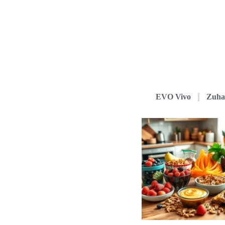
EVO Vivo
Zuha