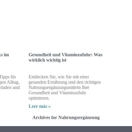
ks im
Gesundheit und Vitaminzufuhr: Was
wirklich wichtig ist
Tipps für
Entdecken Sie, wie Sie mit einer
gen Alltag,
gesunden Ernährung und den richtigen
geladen und
Nahrungsergänzungsmitteln Ihre
Gesundheit und Vitaminzufuhr
optimieren.
Leer más »
Archives for Nahrungsergänzung