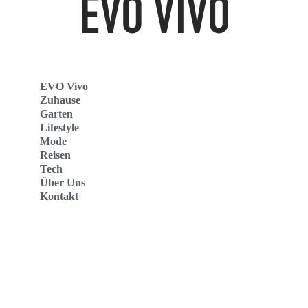
EVO Vivo
Zuhause
Garten
Lifestyle
Mode
Reisen
Tech
Über Uns
Kontakt
Evo Vivo Deutschland
Evo Vivo España
Evo Vivo Nederland