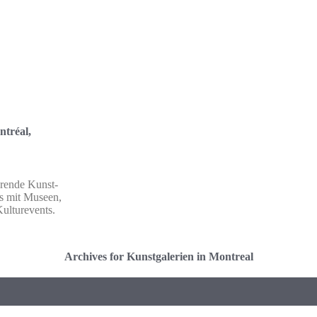
ntréal,
erende Kunst-
s mit Museen,
ulturevents.
Archives for Kunstgalerien in Montreal