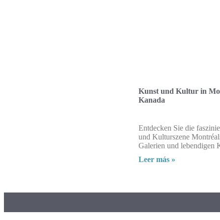
Kunst und Kultur in Mo
Kanada
Entdecken Sie die faszini
und Kulturszene Montréal
Galerien und lebendigen K
Leer más »