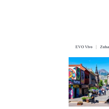
EVO Vivo
Zuha