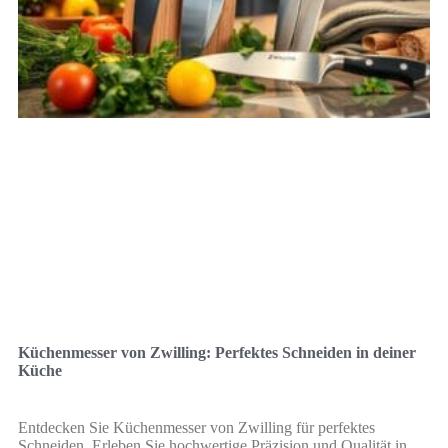
Küchenmesser von Zwilling: Perfektes Schneiden in deiner
Küche
Entdecken Sie Küchenmesser von Zwilling für perfektes
Schneiden. Erleben Sie hochwertige Präzision und Qualität in