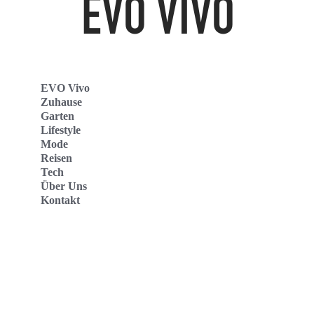
EVO Vivo
Zuhause
Garten
Lifestyle
Mode
Reisen
Tech
Über Uns
Kontakt
Evo Vivo Deutschland
Evo Vivo España
Evo Vivo Nederland