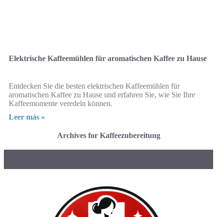
Elektrische Kaffeemühlen für aromatischen Kaffee zu Hause
Entdecken Sie die besten elektrischen Kaffeemühlen für
aromatischen Kaffee zu Hause und erfahren Sie, wie Sie Ihre
Kaffeemomente veredeln können.
Leer más »
Archives for Kaffeezubereitung