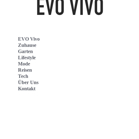
EVO Vivo
Zuhause
Garten
Lifestyle
Mode
Reisen
Tech
Über Uns
Kontakt
Evo Vivo Deutschland
Evo Vivo España
Evo Vivo Nederland