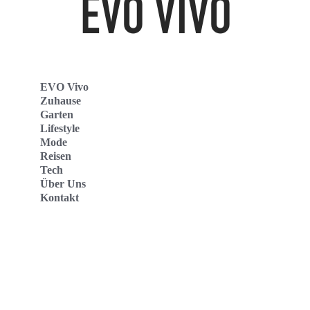
EVO Vivo
Zuhause
Garten
Lifestyle
Mode
Reisen
Tech
Über Uns
Kontakt
Evo Vivo Deutschland
Evo Vivo España
Evo Vivo Nederland