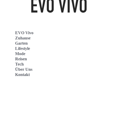
EVO Vivo
Zuhause
Garten
Lifestyle
Mode
Reisen
Tech
Über Uns
Kontakt
Evo Vivo Deutschland
Evo Vivo España
Evo Vivo Nederland