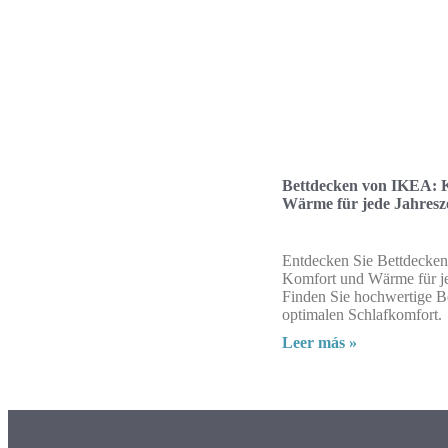
Bettdecken von IKEA: 
Wärme für jede Jahresze
Entdecken Sie Bettdecke
Komfort und Wärme für je
Finden Sie hochwertige B
optimalen Schlafkomfort.
Leer más »