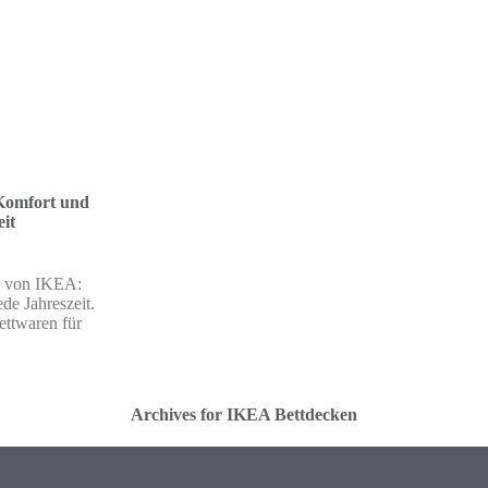
Komfort und
it
n von IKEA:
de Jahreszeit.
ettwaren für
Archives for IKEA Bettdecken