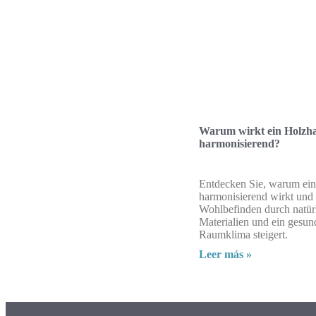
Warum wirkt ein Holzh
harmonisierend?
Entdecken Sie, warum ei
harmonisierend wirkt und 
Wohlbefinden durch natür
Materialien und ein gesun
Raumklima steigert.
Leer más »