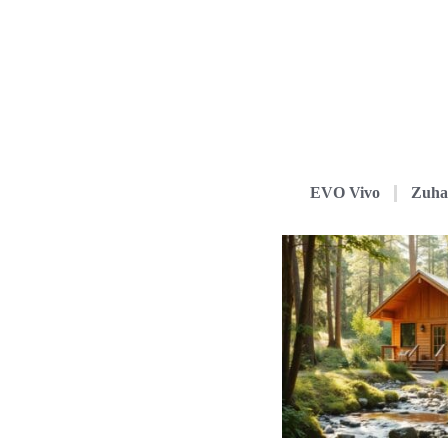
EVO Vivo
Zuha